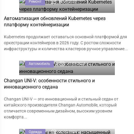
Ремонт
18.03.2026
Автоматизация обновлений Kubernetes через
платформу контейнеризации
Kubernetes продолжает оставаться основной платформой для
оркестрации контейнеров в 2026 году. С ростом сложности
инфраструктуры и количества кластеров ручное управление...
Автомобиль
12.03.2026
Changan UNI-V: особенности стильного и
инновационного седана
Changan UNI-V — это инновационный и стильный седан от
китайского производителя Changan Automobile, который
отличается современным дизайном, высоким уровнем
комфорта...
Одежда
02.02.2026