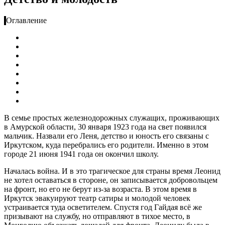
Оглавление
В семье простых железнодорожных служащих, проживающих
в Амурской области, 30 января 1923 года на свет появился
мальчик. Назвали его Леня, детство и юность его связаны с
Иркутском, куда перебрались его родители. Именно в этом
городе 21 июня 1941 года он окончил школу.
Началась война. И в это трагическое для страны время Леонид
не хотел оставаться в стороне, он записывается добровольцем
на фронт, но его не берут из-за возраста. В этом время в
Иркутск эвакуируют театр сатиры и молодой человек
устраивается туда осветителем. Спустя год Гайдая всё же
призывают на службу, но отправляют в тихое место, в