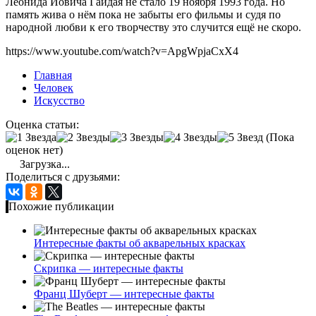
Леонида Иовича Гайдая не стало 19 ноября 1993 года. Но
память жива о нём пока не забыты его фильмы и судя по
народной любви к его творчеству это случится ещё не скоро.
https://www.youtube.com/watch?v=ApgWpjaCxX4
Главная
Человек
Искусство
Оценка статьи:
(Пока
оценок нет)
Загрузка...
Поделиться с друзьями:
Похожие публикации
Интересные факты об акварельных красках
Скрипка — интересные факты
Франц Шуберт — интересные факты