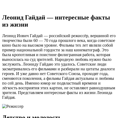
Леонид Гайдай — интересные факты
из жизни
Леонид Иович Гайдай — российский режиссёр, вершиной его
творчества были 60 — 70 года прошлого века, когда советское
кино было на высоком уровне. Фильмы тех лет являли собой
пример национальной гордости за наш кинематограф. Это
была кропотливая и поистине филигранная работа, которая
выносилась на суд зрителей. Народную любовь нужно было
заслужить. Леониду Гайдаю это удалось. Советские люди
засматривались его фильмами и разбирали на цитаты диалоги
героев. И уже давно нет Советского Союза, проходят года,
сменяются поколения, а фильмы Гайдая актуальны и любимы
по сей день. Именно юмор не подвластный времени и
лёгкость восприятия этих картин, не оставляют равнодушным
зрителя. Представляем интересные факты из жизни Леонида
Гайдая.
Детство и молодость