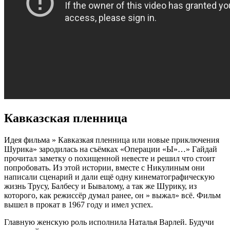
Кавказская пленница
Идея фильма » Кавказкая пленница или новые приключения
Шурика» зародилась на съёмках «Операции «Ы»…» Гайдай
прочитал заметку о похищенной невесте и решил что стоит
попробовать. Из этой истории, вместе с Никулиным они
написали сценарий и дали ещё одну кинематографическую
жизнь Трусу, Балбесу и Бывалому, а так же Шурику, из
которого, как режиссёр думал ранее, он » выжал» всё. Фильм
вышел в прокат в 1967 году и имел успех.
Главную женскую роль исполнила Наталья Варлей. Будучи