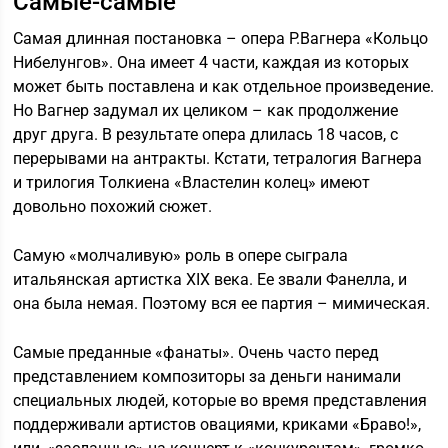
Самые-самые
Самая длинная постановка – опера Р.Вагнера «Кольцо
Нибелунгов». Она имеет 4 части, каждая из которых
может быть поставлена и как отдельное произведение.
Но Вагнер задумал их целиком – как продолжение
друг друга. В результате опера длилась 18 часов, с
перерывами на антракты. Кстати, тетралогия Вагнера
и трилогия Толкиена «Властелин колец» имеют
довольно похожий сюжет.
Самую «молчаливую» роль в опере сыграла
итальянская артистка XIX века. Ее звали Фанелла, и
она была немая. Поэтому вся ее партия – мимическая.
Самые преданные «фанаты». Очень часто перед
представлением композиторы за деньги нанимали
специальных людей, которые во время представления
поддерживали артистов овациями, криками «Браво!»,