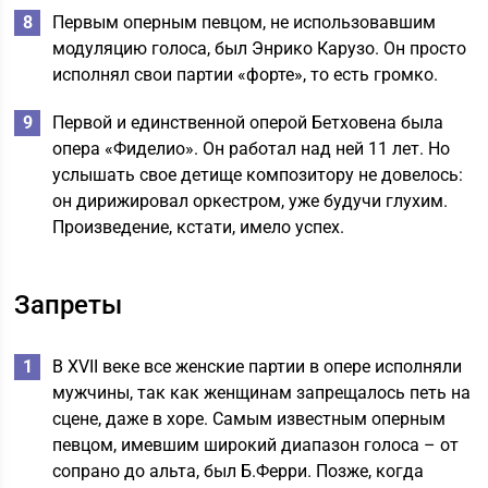
Первым оперным певцом, не использовавшим
модуляцию голоса, был Энрико Карузо. Он просто
исполнял свои партии «форте», то есть громко.
Первой и единственной оперой Бетховена была
опера «Фиделио». Он работал над ней 11 лет. Но
услышать свое детище композитору не довелось:
он дирижировал оркестром, уже будучи глухим.
Произведение, кстати, имело успех.
Запреты
В XVII веке все женские партии в опере исполняли
мужчины, так как женщинам запрещалось петь на
сцене, даже в хоре. Самым известным оперным
певцом, имевшим широкий диапазон голоса – от
сопрано до альта, был Б.Ферри. Позже, когда