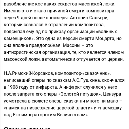
разоблачение кое-каких секретов масонской ложи.
Именно это и стало причиной смерти композитора
через 9 дней после премьеры. Антонио Сальери,
который сознался в отравлении композитора,
подсыпал ему яд по приказу организации «вольных
каменщиков». Это одна из версий смерти Моцарта, но
она вполне правдопобная. Масоны – это
антихристинская организация, те, кто является членом
масонской ложи, автоматически отлучается от церкви.
Н.А.Римский-Корсаков, композитор-«сказочник»,
написавший оперы по сказкам А.С.Пушкина, скончался
в 1908 году от инфаркта. А инфаркт случился у него
после запрета его оперы «Золотой петушок». Цензура
усмотрела в сюжете оперы-сказки ни много ни мало –
«намек на низвержение царской власти» и «насмешку
над Его императорским Величеством».