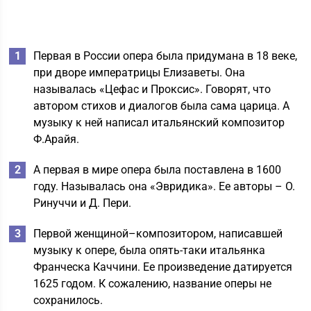
Первая в России опера была придумана в 18 веке,
при дворе императрицы Елизаветы. Она
называлась «Цефас и Проксис». Говорят, что
автором стихов и диалогов была сама царица. А
музыку к ней написал итальянский композитор
Ф.Арайя.
А первая в мире опера была поставлена в 1600
году. Называлась она «Эвридика». Ее авторы – О.
Ринуччи и Д. Пери.
Первой женщиной–композитором, написавшей
музыку к опере, была опять-таки итальянка
Франческа Каччини. Ее произведение датируется
1625 годом. К сожалению, название оперы не
сохранилось.