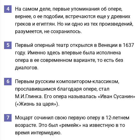
На самом деле, первые упоминания об опере,
вернее, о ее подобии, встречаются еще у древних
греков и египтян. Но ни одно из тех произведений,
разумеется, не сохранилось.
Первый оперный театр открылся в Венеции в 1637
году. Именно здесь впервые была исполнена
опера в ее современном варианте, то есть без
диалогов.
Первым русским композитором-классиком,
прославившимся благодаря опере, стал
М.И.Глинка. Его опера называлась «Иван Сусанин»
(«Жизнь за царя»).
Моцарт сочинил свою первую оперу в 12-летнем
возрасте. Это был «ремейк» на известную в то
время интермедию.