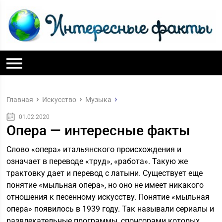
Главная
Искусство
Музыка
01.02.2020
Опера — интересные факты
Слово «опера» итальянского происхождения и
означает в переводе «труд», «работа». Такую же
трактовку дает и перевод с латыни. Существует еще
понятие «мыльная опера», но оно не имеет никакого
отношения к песенному искусству. Понятие «мыльная
опера» появилось в 1939 году. Так называли сериалы и
развлекательные программы, спонсорами которых