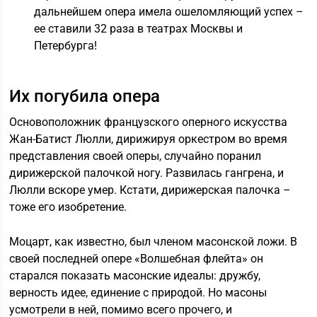
дальнейшем опера имела ошеломляющий успех –
ее ставили 32 раза в театрах Москвы и
Петербурга!
Их погубила опера
Основоположник французского оперного искусства
Жан-Батист Люлли, дирижируя оркестром во время
представления своей оперы, случайно поранил
дирижерской палочкой ногу. Развилась гангрена, и
Люлли вскоре умер. Кстати, дирижерская палочка –
тоже его изобретение.
Моцарт, как известно, был членом масонской ложи. В
своей последней опере «Волшебная флейта» он
старался показать масонские идеалы: дружбу,
верность идее, единение с природой. Но масоны
усмотрели в ней, помимо всего прочего, и