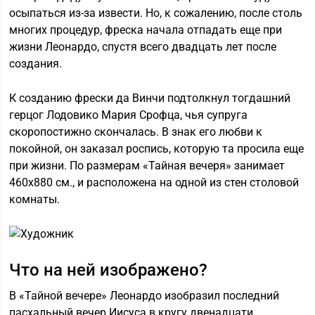
осыпаться из-за извести. Но, к сожалению, после столь
многих процедур, фреска начала отпадать еще при
жизни Леонардо, спустя всего двадцать лет после
создания.
К созданию фрески да Винчи подтолкнул тогдашний
герцог Лодовико Мария Срофца, чья супруга
скоропостижно скончалась. В знак его любви к
покойной, он заказал роспись, которую та просила еще
при жизни. По размерам «Тайная вечеря» занимает
460х880 см., и расположена на одной из стен столовой
комнаты.
Что на ней изображено?
В «Тайной вечере» Леонардо изобразил последний
пасхальный вечер Иисуса в кругу двенадцати