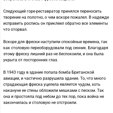
Следующий горе-реставратор принялся переносить
творение на полотно, о чем вскоре пожалел. В надежде
исправить роспись он приклеил обратно все элементы
что оторвал.
Вскоре для фрески наступили спокойные времена, так
как столовую переоборудовали под сенник. Благодаря
этому фреску лишний раз не беспокоили, и она была
укрыта от посторонних глаз.
В 1943 году в здание попала бомба Британской
авиации, и частично разрушила здание. То, что много
страдающая фреска уцелела является чудом, хоть
накануне ее стены обложили мешками с песком. Так
она и простояла под небом до тех пор, пока война не
закончилась и столовую не отстроили.