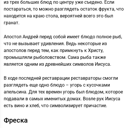
из трех больших блюд по центру уже съедено. Если
постараться, то можно разглядеть остаток фрукта, что
находится на краю стола, вероятней всего это был
гранат.
Апостол Андрей перед собой имеет блюдо полное рыб,
что не вызывает удивления. Ведь некоторые из
апостолов перед тем, как примкнуть к Христу,
промышляли рыболовством. Сама рыба также
является одним из древнейших символов Иисуса.
В ходе последней реставрации реставраторы смогли
разглядеть еще одно блюдо – угорь с кусочками
апельсина. Для тех времен угорь был блюдом, которое
подавали в самых именитых домах. Возле рук Иисуса
есть вино и хлеб, что символизирует причастие.
Фреска