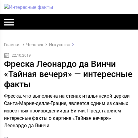
Главная
Человек
Искусство
22.10.2019
Фреска Леонардо да Винчи
«Тайная вечеря» — интересные
факты
Фреска, что выполнена на стенах итальянской церкви
Санта-Мария-делле-Грацие, является одним из самых
известных произведений да Винчи. Представляем
интересные факты о картине «Тайная вечеря»
Леонардо да Винчи.