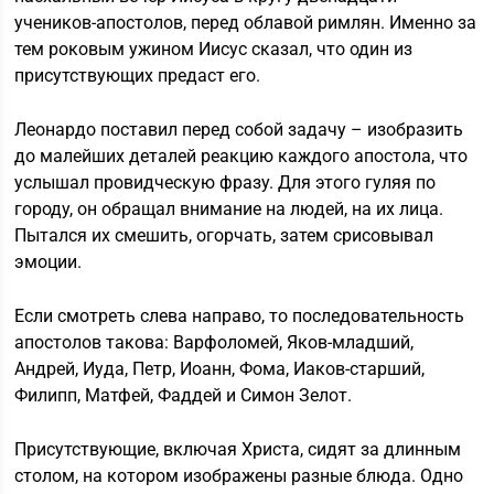
учеников-апостолов, перед облавой римлян. Именно за
тем роковым ужином Иисус сказал, что один из
присутствующих предаст его.
Леонардо поставил перед собой задачу – изобразить
до малейших деталей реакцию каждого апостола, что
услышал провидческую фразу. Для этого гуляя по
городу, он обращал внимание на людей, на их лица.
Пытался их смешить, огорчать, затем срисовывал
эмоции.
Если смотреть слева направо, то последовательность
апостолов такова: Варфоломей, Яков-младший,
Андрей, Иуда, Петр, Иоанн, Фома, Иаков-старший,
Филипп, Матфей, Фаддей и Симон Зелот.
Присутствующие, включая Христа, сидят за длинным
столом, на котором изображены разные блюда. Одно