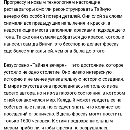
Прогрессу и новым технологиям настоящие
реставраторы смогли реконструировать Тайную
вечерю без особой потери деталей. Они слой за слоем
снимали все предыдущие напыления и краски, а
недостающие места заполняли красками подходящего
тона. Также они сумели добраться до красок, которые
наносил сам да Винчи, это бесспорно делает фреску
еще более уникальной, чем она была до этого.
Безусловно «Тайная вечеря» – это достояние, которое
устояло не одно столетие. Оно имело интересную
историю и не менее увлекательную историю создания.
В мире искусства она прославилась не только из-за
своего автора, но и из-за плохого состояния, в котором
с ней ознакомился мир. Каждый может увидеть ее на
собственные глаза, но следует знать, что количество
посещений ограничено. В день фреску могут посетить
только 1600 человек. К этим предохранительным
мерам прибегли, чтобы фреска не разрушалась.