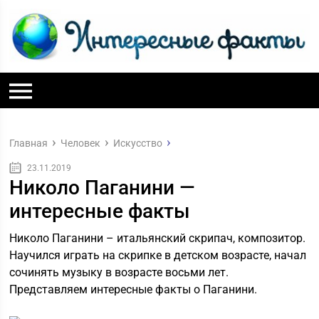
Главная
Человек
Искусство
23.11.2019
Николо Паганини —
интересные факты
Николо Паганини – итальянский скрипач, композитор.
Научился играть на скрипке в детском возрасте, начал
сочинять музыку в возрасте восьми лет.
Представляем интересные факты о Паганини.