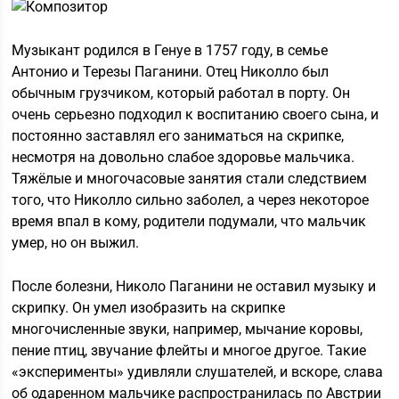
Музыкант родился в Генуе в 1757 году, в семье
Антонио и Терезы Паганини. Отец Николло был
обычным грузчиком, который работал в порту. Он
очень серьезно подходил к воспитанию своего сына, и
постоянно заставлял его заниматься на скрипке,
несмотря на довольно слабое здоровье мальчика.
Тяжёлые и многочасовые занятия стали следствием
того, что Николло сильно заболел, а через некоторое
время впал в кому, родители подумали, что мальчик
умер, но он выжил.
После болезни, Николо Паганини не оставил музыку и
скрипку. Он умел изобразить на скрипке
многочисленные звуки, например, мычание коровы,
пение птиц, звучание флейты и многое другое. Такие
«эксперименты» удивляли слушателей, и вскоре, слава
об одаренном мальчике распространилась по Австрии