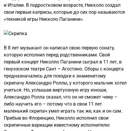
и Италии. В подростковом возрасте, Никколо создал
свои первые каприсы, которые до сих пор называются
«техникой игры Никколо Паганини».
В 8 лет музыкант он написал свою первую сонату,
которую исполнил перед родственниками. Свой
первый концерт Николло Паганини сыграл в 11 лет, в
генуэзском театре Сант – Агостино. Сборы с концерта
предназначались для поездки к знаменитому
скрипачу Александро Роллы, у которого мальчик хотел
учиться. Но, услышав виртуозную игру юноши,
Александро Ролла сказал, что он не сможет чему –
либо научить его – потому что в свои 11 лет
маленький скрипач умел играть так же, как и он сам.
Прибыв во Флоренцию, Николло исполнил свои
скрипичные вариации известному исполнителю