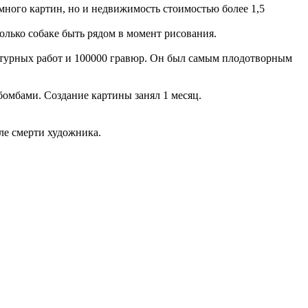
много картин, но и недвижимость стоимостью более 1,5
только собаке быть рядом в момент рисования.
льптурных работ и 100000 гравюр. Он был самым плодотворным
бомбами. Создание картины занял 1 месяц.
ле смерти художника.