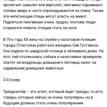
пролетает самолет или вертолет, пингвины поднимают
головы вверх и часто опрокидываются на спину. Также
эти нелетающие птицы могут упасть на живот.
Подняться пингвинам очень трудно, поэтому люди
стараются помочь птицам стать на ноги.
В 70-х года ХХ века на службе у налоговой полиции
города Стокгольм работала женщина Сив Густавсон.
Она ходила по шведской столице и облаивала дома. На
этот лай откликались собаки и налоговики проверяли,
платят ли владельцы домашнего питомца налог на
содержание домашних животных.
Трендхантер – это агент, который ищет тренды, то есть
товары, которые сейчас не очень популярны, но в
будущем должны стать очень популярными.