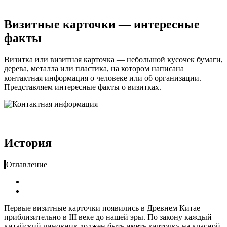
Визитные карточки — интересные
факты
Визитка или визитная карточка — небольшой кусочек бумаги,
дерева, металла или пластика, на котором написана
контактная информация о человеке или об организации.
Представляем интересные факты о визитках.
История
Оглавление
Первые визитные карточки появились в Древнем Китае
приблизительно в III веке до нашей эры. По закону каждый
китайский чиновник должен быть иметь карточку на красной