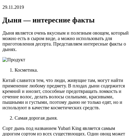
29.11.2019
Дыня — интересние факты
Дыня является очень вкусным и полезным овощем, который
можно есть в сыром виде, а можно использовать для
приготовления десерта. Представляем интересные факты о
дынях.
Косметика.
Китай славится тем, что люди, живущие там, могут найти
применение любому предмету. В плодах дыни содержится
кремний и инозит, способные предотвращать ломкость и
сечение волос, делать волосы сильными, красивыми,
пышными и густыми, поэтому дыню не только едят, но и
используют в качестве косметических средств.
Самая дорогая дыня.
Сорт дынь под названием Yubari King является самым
дорогим сортом из всех существующих. Один овощ может