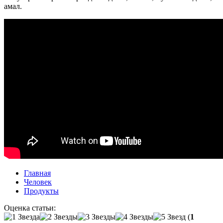
амал.
Главная
Человек
Продукты
Оценка статьи:
(
1