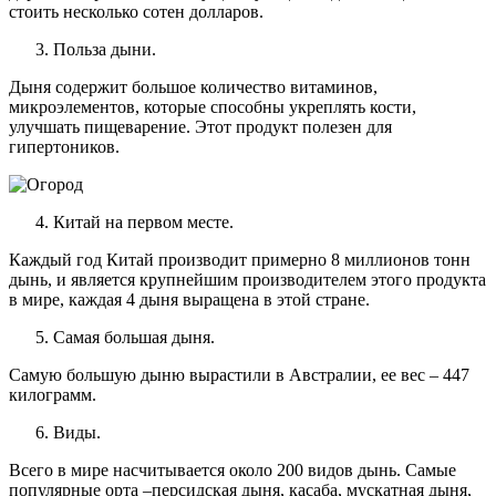
стоить несколько сотен долларов.
Польза дыни.
Дыня содержит большое количество витаминов,
микроэлементов, которые способны укреплять кости,
улучшать пищеварение. Этот продукт полезен для
гипертоников.
Китай на первом месте.
Каждый год Китай производит примерно 8 миллионов тонн
дынь, и является крупнейшим производителем этого продукта
в мире, каждая 4 дыня выращена в этой стране.
Самая большая дыня.
Самую большую дыню вырастили в Австралии, ее вес – 447
килограмм.
Виды.
Всего в мире насчитывается около 200 видов дынь. Самые
популярные орта –персидская дыня, касаба, мускатная дыня,