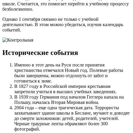
школе. Считается, это помогает перейти к учебному процессу
безболезненно.
Однако 1 сентября связано не только с учебной
деятельностью. В этом можно убедиться, изучив календарь
событий.
Исторические события
Именно в этот день на Руси после принятия
христианства отмечался Новый год. Полевые работы
были завершены, можно отдохнуть от забот и
готовиться к зиме.
В 1827 году в Российской империи крестьянам
запретили учиться в высших учебных заведениях.
В 1939 году Германия под началом Гитлера напала на
Польшу, началась Вторая Мировая война.
2004 года – еще одна трагическая дата. Террористы
захватывают здание школы в Беслане, мучают и доводят
до смерти заложников: детей, родителей, учителей.
Черные траурные ленты обрамляют более 300
фотографий.