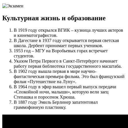
Культурная жизнь и образование
В 1919 году открылся ВГИК – кузница лучших актеров
и кинематографистов.
В Дагестане в 1937 году открывается первая светская
школа. Дербент принимает первых учеников.
1953 год – МГУ на Воробьевых горах встречает
студентов.
Указом Петра Первого в Санкт-Петербурге начинает
работу первая библиотека государственного масштаба.
В 1902 году вышла первая в мире научно-
фантастическая премьера фильма. Это был французский
фильм «Путешествие на Луну».
В 1964 году в эфир вышел первый выпуск передачи
«Спокойной ночи, малыши», которую вели заец
Степашка и поросенок Хрюша.
В 1887 году Эмиль Берлинер запатентовал
граммофонную пластинку.