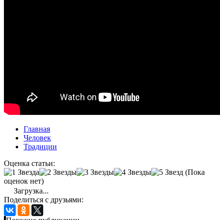
Главная
Человек
Традиции
Оценка статьи:
(Пока
оценок нет)
Загрузка...
Поделиться с друзьями: