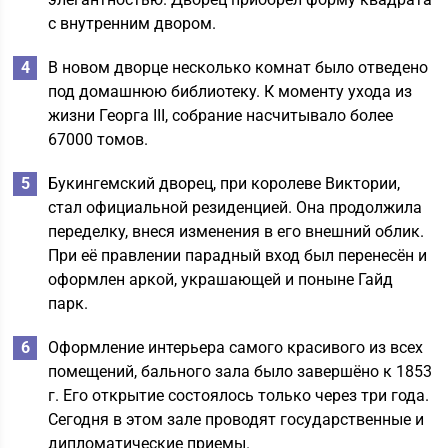
с внутренним двором.
В новом дворце несколько комнат было отведено
под домашнюю библиотеку. К моменту ухода из
жизни Георга III, собрание насчитывало более
67000 томов.
Букингемский дворец, при королеве Виктории,
стал официальной резиденцией. Она продолжила
переделку, внеся изменения в его внешний облик.
При её правлении парадный вход был перенесён и
оформлен аркой, украшающей и поныне Гайд
парк.
Оформление интерьера самого красивого из всех
помещений, бального зала было завершёно к 1853
г. Его открытие состоялось только через три года.
Сегодня в этом зале проводят государственные и
дипломатические приемы.