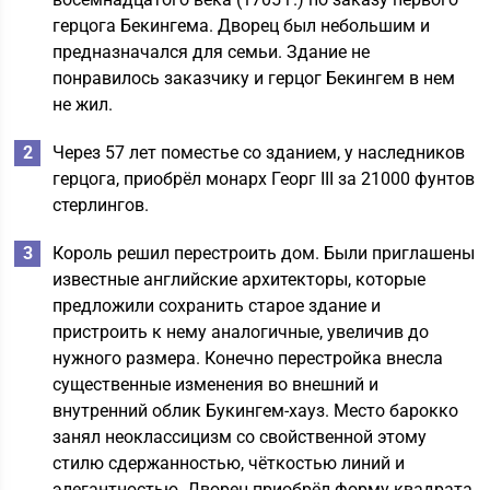
герцога Бекингема. Дворец был небольшим и
предназначался для семьи. Здание не
понравилось заказчику и герцог Бекингем в нем
не жил.
Через 57 лет поместье со зданием, у наследников
герцога, приобрёл монарх Георг III за 21000 фунтов
стерлингов.
Король решил перестроить дом. Были приглашены
известные английские архитекторы, которые
предложили сохранить старое здание и
пристроить к нему аналогичные, увеличив до
нужного размера. Конечно перестройка внесла
существенные изменения во внешний и
внутренний облик Букингем-хауз. Место барокко
занял неоклассицизм со свойственной этому
стилю сдержанностью, чёткостью линий и
элегантностью. Дворец приобрёл форму квадрата