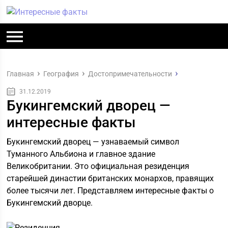
Главная
География
Достопримечательности
31.12.2019
Букингемский дворец —
интересные факты
Букингемский дворец — узнаваемый символ
Туманного Альбиона и главное здание
Великобритании. Это официальная резиденция
старейшей династии британских монархов, правящих
более тысячи лет. Представляем интересные факты о
Букингемский дворце.