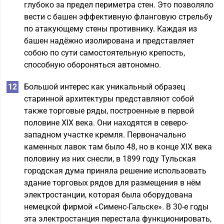
глубоко за предел периметра стен. Это позволяло
вести с башен эффективную фланговую стрельбу
по атакующему стены противнику. Каждая из
башен надёжно изолирована и представляет
собою по сути самостоятельную крепость,
способную обороняться автономно.
Большой интерес как уникальный образец
старинной архитектуры представляют собой
также торговые ряды, построенные в первой
половине XIX века. Они находятся в северо-
западном участке кремля. Первоначально
каменных лавок там было 48, но в конце XIX века
половину из них снесли, в 1899 году Тульская
городская дума приняла решение использовать
здание торговых рядов для размещения в нём
электростанции, которая была оборудована
немецкой фирмой «Сименс-Гальске». В 30-е годы
эта электростанция перестала функционировать,