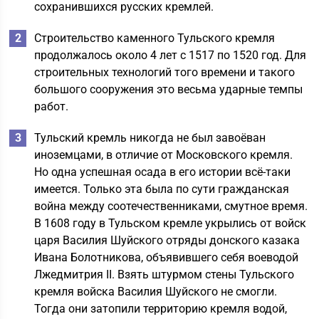
сохранившихся русских кремлей.
Строительство каменного Тульского кремля
продолжалось около 4 лет с 1517 по 1520 год. Для
строительных технологий того времени и такого
большого сооружения это весьма ударные темпы
работ.
Тульский кремль никогда не был завоёван
иноземцами, в отличие от Московского кремля.
Но одна успешная осада в его истории всё-таки
имеется. Только эта была по сути гражданская
война между соотечественниками, смутное время.
В 1608 году в Тульском кремле укрылись от войск
царя Василия Шуйского отряды донского казака
Ивана Болотникова, объявившего себя воеводой
Лжедмитрия II. Взять штурмом стены Тульского
кремля войска Василия Шуйского не смогли.
Тогда они затопили территорию кремля водой,