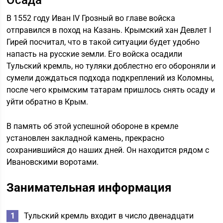
Осада
В 1552 году Иван IV Грозный во главе войска
отправился в поход на Казань. Крымский хан Девлет I
Гирей посчитал, что в такой ситуации будет удобно
напасть на русские земли. Его войска осадили
Тульский кремль, но туляки доблестно его обороняли и
сумели дождаться подхода подкреплений из Коломны,
после чего крымским татарам пришлось снять осаду и
уйти обратно в Крым.
В память об этой успешной обороне в кремле
установлен закладной камень, прекрасно
сохранившийся до наших дней. Он находится рядом с
Ивановскими воротами.
Занимательная информация
Тульский кремль входит в число двенадцати