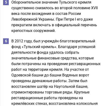
Оборонительное значение Тульского кремля
существенно снизилось во второй половине XVII
века после вхождения в состав России
Левобережной Украины. При Петре I его даже
прекратили включать в официальный перечень
крепостных сооружений.
В 2012 году, был учреждён благотворительный
фонд «Тульский кремль». Благодаря успешной
деятельности фонда удалось собрать
значительные финансовые средства, которые
были потрачены на проведение реставрационных
работ на территории кремля. На участке от
Одоевской башни до башни Водяных ворот
проведены дренажные работы. Затем был
восстановлен шатёр на Наугольной башне,
отремонтированы торговые ряды. Крупные
реставрационные работы проведены на
кремлёвских стенах, восстановлена колокольня