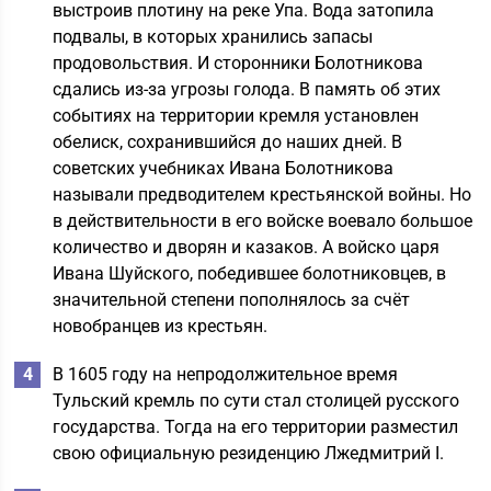
выстроив плотину на реке Упа. Вода затопила
подвалы, в которых хранились запасы
продовольствия. И сторонники Болотникова
сдались из-за угрозы голода. В память об этих
событиях на территории кремля установлен
обелиск, сохранившийся до наших дней. В
советских учебниках Ивана Болотникова
называли предводителем крестьянской войны. Но
в действительности в его войске воевало большое
количество и дворян и казаков. А войско царя
Ивана Шуйского, победившее болотниковцев, в
значительной степени пополнялось за счёт
новобранцев из крестьян.
В 1605 году на непродолжительное время
Тульский кремль по сути стал столицей русского
государства. Тогда на его территории разместил
свою официальную резиденцию Лжедмитрий I.