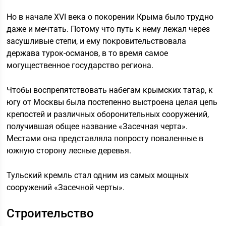
Но в начале XVI века о покорении Крыма было трудно
даже и мечтать. Потому что путь к нему лежал через
засушливые степи, и ему покровительствовала
держава турок-османов, в то время самое
могущественное государство региона.
Чтобы воспрепятствовать набегам крымских татар, к
югу от Москвы была постепенно выстроена целая цепь
крепостей и различных оборонительных сооружений,
получившая общее название «Засечная черта».
Местами она представляла попросту поваленные в
южную сторону лесные деревья.
Тульский кремль стал одним из самых мощных
сооружений «Засечной черты».
Строительство