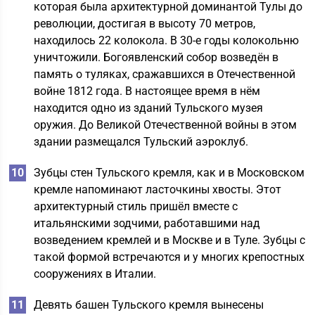
которая была архитектурной доминантой Тулы до
революции, достигая в высоту 70 метров,
находилось 22 колокола. В 30-е годы колокольню
уничтожили. Богоявленский собор возведён в
память о туляках, сражавшихся в Отечественной
войне 1812 года. В настоящее время в нём
находится одно из зданий Тульского музея
оружия. До Великой Отечественной войны в этом
здании размещался Тульский аэроклуб.
Зубцы стен Тульского кремля, как и в Московском
кремле напоминают ласточкины хвосты. Этот
архитектурный стиль пришёл вместе с
итальянскими зодчими, работавшими над
возведением кремлей и в Москве и в Туле. Зубцы с
такой формой встречаются и у многих крепостных
сооружениях в Италии.
Девять башен Тульского кремля вынесены