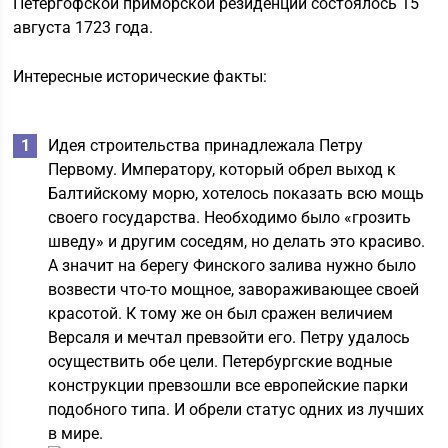
Петергофской приморской резиденции состоялось 15
августа 1723 года.
Интересные исторические факты:
Идея строительства принадлежала Петру
Первому. Императору, который обрел выход к
Балтийскому морю, хотелось показать всю мощь
своего государства. Необходимо было «грозить
шведу» и другим соседям, но делать это красиво.
А значит на берегу Финского залива нужно было
возвести что-то мощное, завораживающее своей
красотой. К тому же он был сражен величием
Версаля и мечтал превзойти его. Петру удалось
осуществить обе цели. Петербургские водные
конструкции превзошли все европейские парки
подобного типа. И обрели статус одних из лучших
в мире.