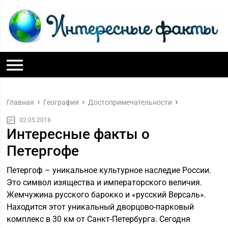
Главная
География
Достопримечательности
02.05.2018
Интересные факты о
Петергофе
Петергоф – уникальное культурное наследие России.
Это символ изящества и императорского величия.
Жемчужина русского барокко и «русский Версаль».
Находится этот уникальный дворцово-парковый
комплекс в 30 км от Санкт-Петербурга. Сегодня