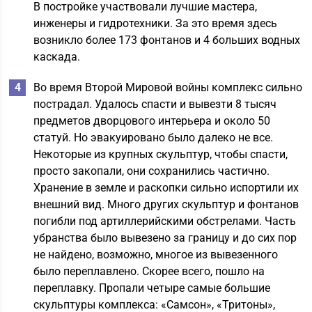
В постройке участвовали лучшие мастера,
инженеры и гидротехники. За это время здесь
возникло более 173 фонтанов и 4 больших водных
каскада.
Во время Второй Мировой войны комплекс сильно
пострадал. Удалось спасти и вывезти 8 тысяч
предметов дворцового интерьера и около 50
статуй. Но эвакуировано было далеко не все.
Некоторые из крупных скульптур, чтобы спасти,
просто закопали, они сохранились частично.
Хранение в земле и раскопки сильно испортили их
внешний вид. Много других скульптур и фонтанов
погибли под артиллерийскими обстрелами. Часть
убранства было вывезено за границу и до сих пор
не найдено, возможно, многое из вывезенного
было переплавлено. Скорее всего, пошло на
переплавку. Пропали четыре самые большие
скульптуры комплекса: «Самсон», «Тритоны»,