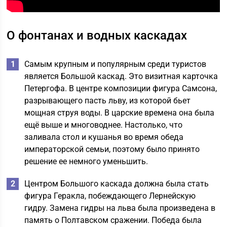
О фонтанах и водных каскадах
Самым крупным и популярным среди туристов
является Большой каскад. Это визитная карточка
Петергофа. В центре композиции фигура Самсона,
разрывающего пасть льву, из которой бьет
мощная струя воды. В царские времена она была
ещё выше и многоводнее. Настолько, что
заливала стол и кушанья во время обеда
императорской семьи, поэтому было принято
решение ее немного уменьшить.
Центром Большого каскада должна была стать
фигура Геракла, побеждающего Лернейскую
гидру. Замена гидры на льва была произведена в
память о Полтавском сражении. Победа была