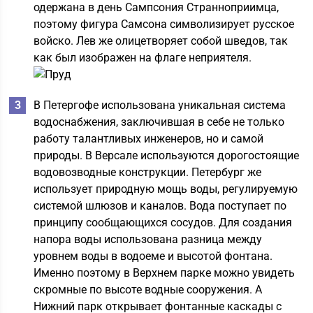
одержана в день Сампсония Странноприимца,
поэтому фигура Самсона символизирует русское
войско. Лев же олицетворяет собой шведов, так
как был изображен на флаге неприятеля.
В Петергофе использована уникальная система
водоснабжения, заключившая в себе не только
работу талантливых инженеров, но и самой
природы. В Версале используются дорогостоящие
водовозводные конструкции. Петербург же
использует природную мощь воды, регулируемую
системой шлюзов и каналов. Вода поступает по
принципу сообщающихся сосудов. Для создания
напора воды использована разница между
уровнем воды в водоеме и высотой фонтана.
Именно поэтому в Верхнем парке можно увидеть
скромные по высоте водные сооружения. А
Нижний парк открывает фонтанные каскады с