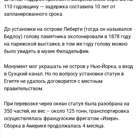
110 годовщину — задержка составила 10 лет от
запланированного срока.
До установки на острове Либерти (тогда он назывался
Бедлоу) голову памятника экспонировали в 1878 году
на парижской выставке, в том же году голову можно
было увидеть в музее Филадельфии.
Монумент мог украшать не остров у Нью-Йорка, а вход
в Суэцкий канал. Но по вопросу установки статуи в
Египте не удалось договорится с местным
правительством.
При перевозке через океан статуя была разобрана на
350 частей, их вес – около 125 тонн, транспортировка
осуществлялась французским фрегатом «Изере».
Сборка в Америке продолжалась 4 месяца.