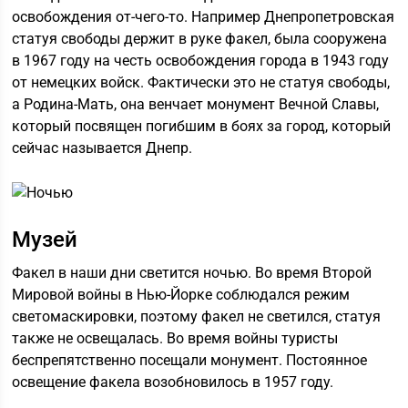
освобождения от-чего-то. Например Днепропетровская
статуя свободы держит в руке факел, была сооружена
в 1967 году на честь освобождения города в 1943 году
от немецких войск. Фактически это не статуя свободы,
а Родина-Мать, она венчает монумент Вечной Славы,
который посвящен погибшим в боях за город, который
сейчас называется Днепр.
Музей
Факел в наши дни светится ночью. Во время Второй
Мировой войны в Нью-Йорке соблюдался режим
светомаскировки, поэтому факел не светился, статуя
также не освещалась. Во время войны туристы
беспрепятственно посещали монумент. Постоянное
освещение факела возобновилось в 1957 году.