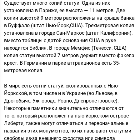
Существует много копий статуи. Одна из них
установлена в Париже, ее высота — 11 метров. Две
копии высотой 9 метров расположены на крыше банка
в Буффало (штат Нью-Йорк,США). Трехметровая копия
установлена в городе Сан-Маркос (штат Калифорния),
вместо таблицы с датой основания США в руке
находится Библия. В городе Мемфис (Тенесси, США)
копия статуи высотой 7 метров держит вместо факела
крест. В Германии в парке аттракционов есть 35-
метровая копия.
В мире есть сотни статуй, скопированных с Нью-
Йоркской, в том числе и в Украине (во Львове, в
Дрогобыче, Ужгороде, Ровно, Днепропетровске).
Некоторые памятники значительно отличаются от
того, который расположен на нью-йоркском острове
Либерти, также могут отличаться и первоначальные
названия этих монументов, но их называют статуями
свободы из-за внешнего сходства или символа