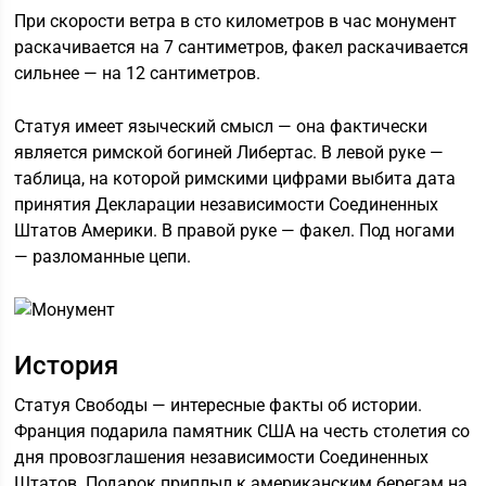
При скорости ветра в сто километров в час монумент
раскачивается на 7 сантиметров, факел раскачивается
сильнее — на 12 сантиметров.
Статуя имеет языческий смысл — она фактически
является римской богиней Либертас. В левой руке —
таблица, на которой римскими цифрами выбита дата
принятия Декларации независимости Соединенных
Штатов Америки. В правой руке — факел. Под ногами
— разломанные цепи.
История
Статуя Свободы — интересные факты об истории.
Франция подарила памятник США на честь столетия со
дня провозглашения независимости Соединенных
Штатов. Подарок приплыл к американским берегам на