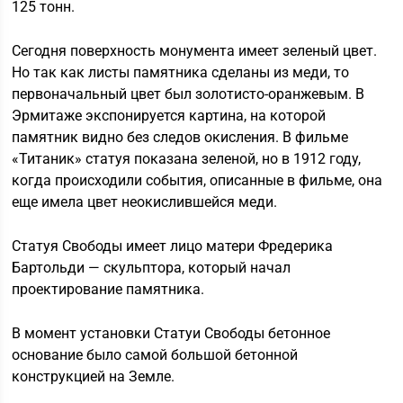
125 тонн.
Сегодня поверхность монумента имеет зеленый цвет.
Но так как листы памятника сделаны из меди, то
первоначальный цвет был золотисто-оранжевым. В
Эрмитаже экспонируется картина, на которой
памятник видно без следов окисления. В фильме
«Титаник» статуя показана зеленой, но в 1912 году,
когда происходили события, описанные в фильме, она
еще имела цвет неокислившейся меди.
Статуя Свободы имеет лицо матери Фредерика
Бартольди — скульптора, который начал
проектирование памятника.
В момент установки Статуи Свободы бетонное
основание было самой большой бетонной
конструкцией на Земле.