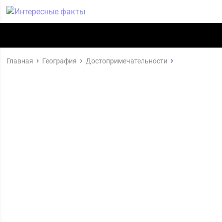
Главная
География
Достопримечательности