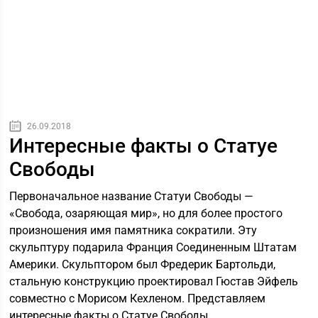
26.09.2018
Интересные факты о Статуе
Свободы
Первоначальное название Статуи Свободы —
«Свобода, озаряющая мир», но для более простого
произношения имя памятника сократили. Эту
скульптуру подарила Франция Соединенным Штатам
Америки. Скульптором был Фредерик Бартольди,
стальную конструкцию проектировал Гюстав Эйфель
совместно с Морисом Кехленом. Представляем
интересные факты о Статуе Свободы.