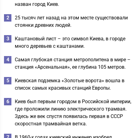
назван город Киев.
25 тысяч лет назад на этом месте существовали
стоянки древних людей.
Каштановый лист – это символ Киева, в городе
много деревьев с каштанами.
Самая глубокая станция метрополитена в мире –
станция «Арсенальная», ее глубина 105 метров.
Киевская подземка «Золотые ворота» вошла в
список самых красивых станций Европы.
Киев был первым городом в Российской империи,
где проложили линию электрического трамвая.
Здесь же век спустя появилась первая в СССР
скоростная трамвайная ветка.
В 1960-х годах киевский инженер изобрел