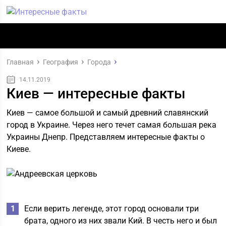
Главная
География
Города
14.11.2019
Киев — интересные факты
Киев — самое большой и самый древний славянский
город в Украине. Через него течет самая большая река
Украины Днепр. Представляем интересные факты о
Киеве.
Если верить легенде, этот город основали три
брата, одного из них звали Кий. В честь него и был