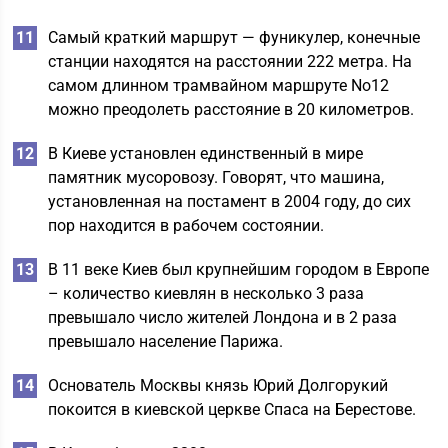
Самый краткий маршрут — фуникулер, конечные
станции находятся на расстоянии 222 метра. На
самом длинном трамвайном маршруте No12
можно преодолеть расстояние в 20 километров.
В Киеве установлен единственный в мире
памятник мусоровозу. Говорят, что машина,
установленная на постамент в 2004 году, до сих
пор находится в рабочем состоянии.
В 11 веке Киев был крупнейшим городом в Европе
– количество киевлян в несколько 3 раза
превышало число жителей Лондона и в 2 раза
превышало население Парижа.
Основатель Москвы князь Юрий Долгорукий
покоится в киевской церкве Спаса на Берестове.