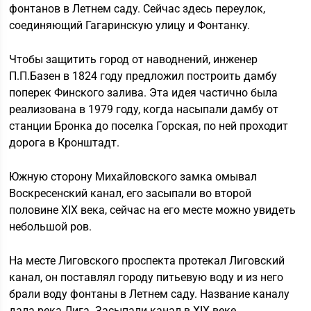
фонтанов в Летнем саду. Сейчас здесь переулок,
соединяющий Гагаринскую улицу и Фонтанку.
Чтобы защитить город от наводнений, инженер
П.П.Базен в 1824 году предложил построить дамбу
поперек Финского залива. Эта идея частично была
реализована в 1979 году, когда насыпали дамбу от
станции Бронка до поселка Горская, по ней проходит
дорога в Кронштадт.
Южную сторону Михайловского замка омывал
Воскресенский канал, его засыпали во второй
половине ХIX века, сейчас на его месте можно увидеть
небольшой ров.
На месте Лиговского проспекта протекал Лиговский
канал, он поставлял городу питьевую воду и из него
брали воду фонтаны в Летнем саду. Название каналу
дала река Лига. Засыпали канал в ХIХ веке.