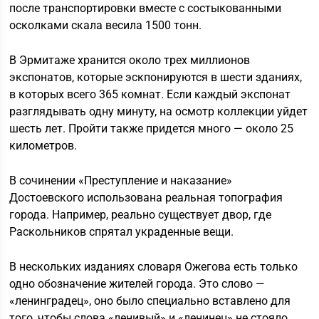
после транспортировки вместе с состыкованными
осколками скала весила 1500 тонн.
В Эрмитаже хранится около трех миллионов
экспонатов, которые эскпонируются в шести зданиях,
в которых всего 365 комнат. Если каждый экспонат
разглядывать одну минуту, на осмотр коллекции уйдет
шесть лет. Пройти также придется много — около 25
километров.
В сочинении «Преступление и наказание»
Достоевского использована реальная топография
города. Например, реально существует двор, где
Раскольников спрятал украденные вещи.
В нескольких изданиях словаря Ожегова есть только
одно обозначение жителей города. Это слово —
«ленинградец», оно было специально вставлено для
того, чтобы слова «ленивый» и «ленинец» не стояло