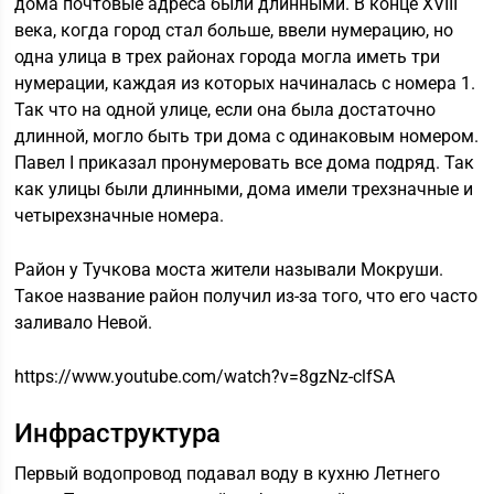
дома почтовые адреса были длинными. В конце ХVIII
века, когда город стал больше, ввели нумерацию, но
одна улица в трех районах города могла иметь три
нумерации, каждая из которых начиналась с номера 1.
Так что на одной улице, если она была достаточно
длинной, могло быть три дома с одинаковым номером.
Павел І приказал пронумеровать все дома подряд. Так
как улицы были длинными, дома имели трехзначные и
четырехзначные номера.
Район у Тучкова моста жители называли Мокруши.
Такое название район получил из-за того, что его часто
заливало Невой.
https://www.youtube.com/watch?v=8gzNz-clfSA
Инфраструктура
Первый водопровод подавал воду в кухню Летнего