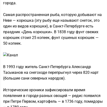
города.
Самая распространенная рыба, которую добывают на
Неве — корюшка (эту рыбу еще называют снеток, это
один из видов корюшки), в Санкт-Петербурге есть
праздник «День корюшки». В 1838 году фунт свежих
корюшек стоил 25 копеек, фунт сушеных корюшек —
50 копеек.
В 1993 году житель Санкт-Петербурга Александр
Тасьманов на снегоходе перепрыгнул через 820 нарт
(большие сани северных народов).
Исторические хроники зафиксировали время
появления в городе разных овощей — редис появился
при Петре Первом, картофель — в 1736 году, помидоры