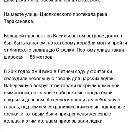
На месте улицы Циолковского протекала река
Таракановка.
Большой проспект на Васильевском острове должен
был быть каналом, по которому корабли могли пройти
от Финского залива до Стрелки. Поэтому улица такая
широкая — 85 метров.
В 20-х годах XVIII века в Летнем саду у фонтанки
соорудили небольшую гавань для царских лодок.
Набережную вокруг этой гавани покрыли каменной
вымосткой, остальные набережные города были
покрыты деревом. Археологи нашли эту небольшую
гавань, под землей сохранились каменные подпорные
стенки, к которым были прикреплены железные
кольца, к этим кольцам привязывали лодки.