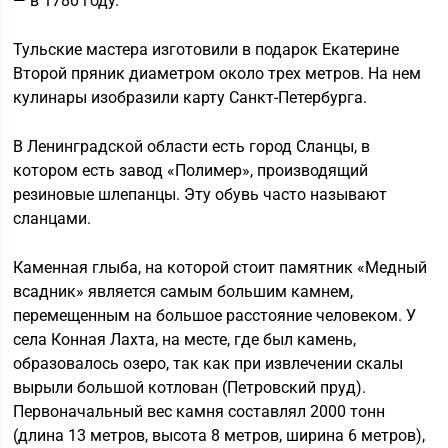
— в 1780 году.
Тульские мастера изготовили в подарок Екатерине
Второй пряник диаметром около трех метров. На нем
кулинары изобразили карту Санкт-Петербурга.
В Ленинградской области есть город Сланцы, в
котором есть завод «Полимер», производящий
резиновые шлепанцы. Эту обувь часто называют
сланцами.
Каменная глыба, на которой стоит памятник «Медный
всадник» является самым большим камнем,
перемещенным на большое расстояние человеком. У
села Конная Лахта, на месте, где был камень,
образовалось озеро, так как при извлечении скалы
вырыли большой котлован (Петровский пруд).
Первоначальный вес камня составлял 2000 тонн
(длина 13 метров, высота 8 метров, ширина 6 метров),