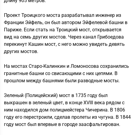
длину 905 метров.
Проект Троицкого моста разрабатывал инженер из
Франции Эйфель, он был автором Эйфелевой башни в
Париже. Если стать на Троицкий мост, открывается
вид на семь других мостов. Через канал Грибоедова
перекинут Кашин мост, с него можно увидеть девять
других мостов.
На мостах Старо-Калинкин и Ломоносова сохранились
гранитные башни со свисающими с них цепями. В
прошлом между башнями были разводные мосты.
Зеленый (Полицейский) мост в 1735 году был
выкрашен в зеленый цвет, в конце XVIII века рядом с
ним находился дом полицмейстера Чичерина. В 1806
году его перестроили, сделав пролеты из чугуна. В 1844
году мост был впервые в городе заасфальтирован.