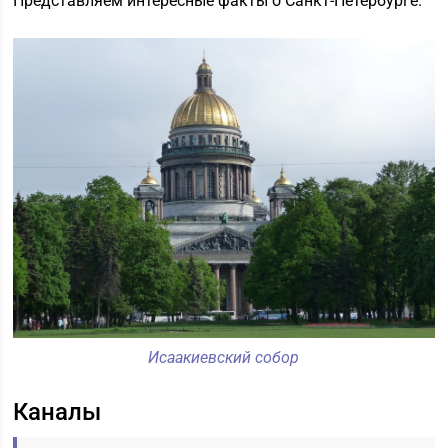
Представляем интересные факты о Санкт-Петербурге.
Исаакиевский собор
Каналы