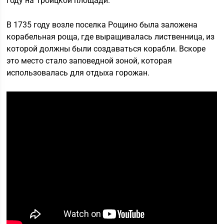
году на Троицкой площади.
В 1735 году возле поселка Рощино была заложена
корабельная роща, где выращивалась лиственница, из
которой должны были создаваться корабли. Вскоре
это место стало заповедной зоной, которая
использовалась для отдыха горожан.