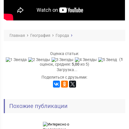
Главная
География
Города
Оценка статьи:
(
1
оценок, среднее:
5,00
из 5)
Загрузка...
Поделиться с друзьями:
Похожие публикации