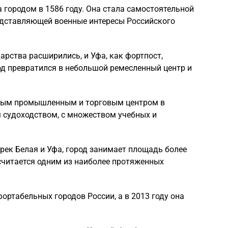
городом в 1586 году. Она стала самостоятельной
едставляющей военные интересы Российского
арства расширились, и Уфа, как фортпост,
од превратился в небольшой ремесленный центр и
пным промышленным и торговым центром в
 судоходством, с множеством учебных и
рек Белая и Уфа, город занимает площадь более
считается одним из наиболее протяженных
ортабельных городов России, а в 2013 году она