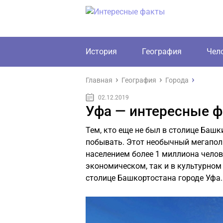
История
География
Чел
Главная
География
Города
02.12.2019
Уфа — интересные 
Тем, кто еще не был в столице Башк
побывать. Этот необычный мегаполи
населением более 1 миллиона челов
экономическом, так и в культурном
столице Башкортостана городе Уфа.