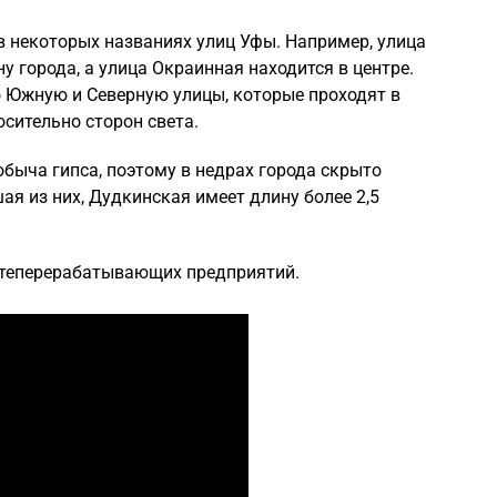
в некоторых названиях улиц Уфы. Например, улица
у города, а улица Окраинная находится в центре.
о Южную и Северную улицы, которые проходят в
сительно сторон света.
обыча гипса, поэтому в недрах города скрыто
я из них, Дудкинская имеет длину более 2,5
фтеперерабатывающих предприятий.