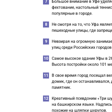
Большое внимание в Уфе уделяе
фехтование, настольный теннис
популярные в городе.
Не смотря на то, что Уфа явля
пешеходные улицы, где запрещ
Невзирая на огромную занимае
улиц среди Российских городо
Самое высокое здание Уфы в 26
Высота постройки около 101 ме
В свое время город посещал ве
домик, где он останавливался,
памятник.
Креативный псевдоним «Три шур
на башкирском языке. Надпись 
похожие на шляпки шурупов.