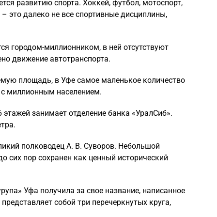
тся развитию спорта. Хоккей, футбол, мотоспорт,
 – это далеко не все спортивные дисциплины,
ется городом-миллионником, в ней отсутствуют
ено движение автотранспорта.
мую площадь, в Уфе самое маленькое количество
в с миллионным населением.
 этажей занимает отделение банка «УралСиб».
тра.
ликий полководец А. В. Суворов. Небольшой
 до сих пор сохранен как ценный исторический
упа» Уфа получила за свое название, написанное
представляет собой три перечеркнутых круга,