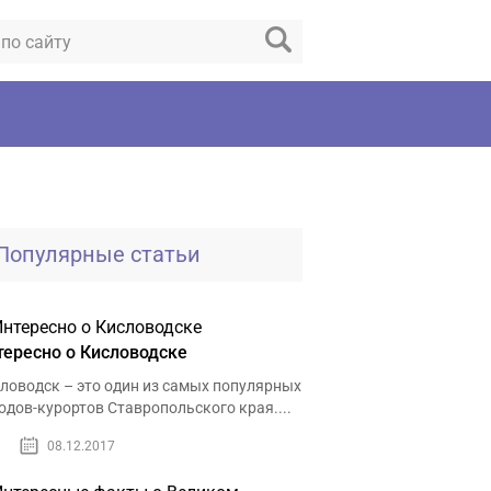
Популярные статьи
тересно о Кисловодске
ловодск – это один из самых популярных
одов-курортов Ставропольского края....
08.12.2017