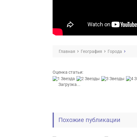
Главная
География
Города
Оценка статьи:
Загрузка...
Похожие публикации