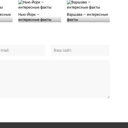
ресные
Нью-Йорк —
Варшава — интересные
интересные факты
факты