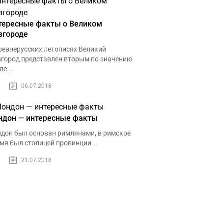
тересные факты о Великом
вгороде
ревнерусских летописях Великий
город представлен вторым по значению
ле...
06.07.2018
ндон — интересные факты
дон был основан римлянами, в римское
мя был столицей провинции...
21.07.2018