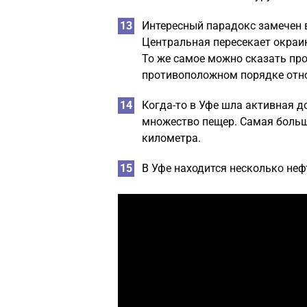
Интересный парадокс замечен 
Центральная пересекает окраин
То же самое можно сказать пр
противоположном порядке отно
Когда-то в Уфе шла активная д
множество пещер. Самая больша
километра.
В Уфе находится несколько не