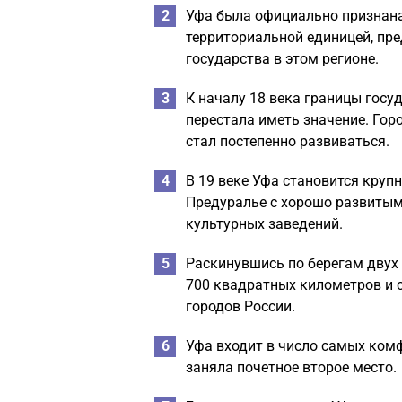
Уфа была официально признана 
территориальной единицей, пр
государства в этом регионе.
К началу 18 века границы госуд
перестала иметь значение. Гор
стал постепенно развиваться.
В 19 веке Уфа становится кру
Предуралье с хорошо развитым
культурных заведений.
Раскинувшись по берегам двух 
700 квадратных километров и 
городов России.
Уфа входит в число самых комф
заняла почетное второе место.