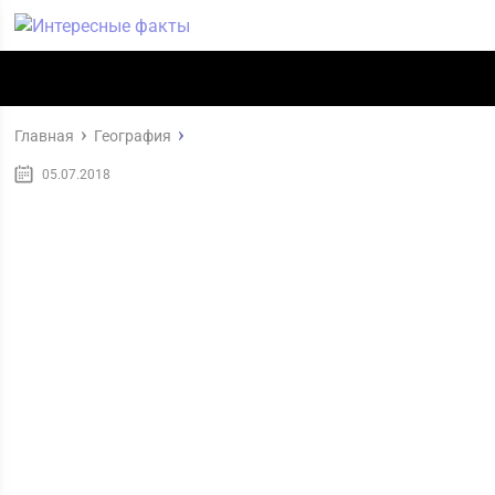
Главная
География
05.07.2018