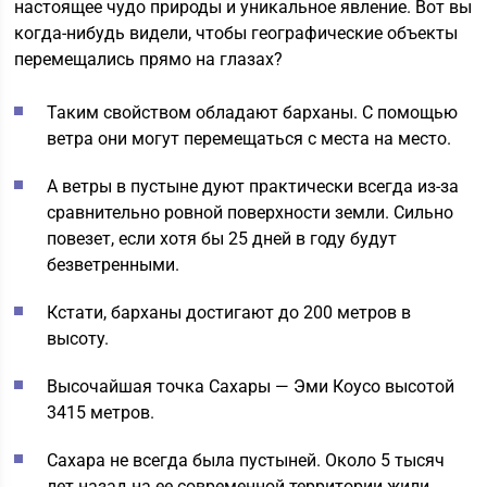
настоящее чудо природы и уникальное явление. Вот вы
когда-нибудь видели, чтобы географические объекты
перемещались прямо на глазах?
Таким свойством обладают барханы. С помощью
ветра они могут перемещаться с места на место.
А ветры в пустыне дуют практически всегда из-за
сравнительно ровной поверхности земли. Сильно
повезет, если хотя бы 25 дней в году будут
безветренными.
Кстати, барханы достигают до 200 метров в
высоту.
Высочайшая точка Сахары — Эми Коусо высотой
3415 метров.
Сахара не всегда была пустыней. Около 5 тысяч
лет назад на ее современной территории жили