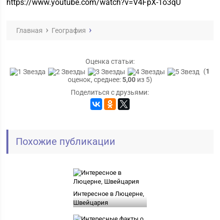
https://www.youtube.com/watch?v=V4FpX-1o3qU
Главная
География
Оценка статьи:
(
1
оценок, среднее:
5,00
из 5)
Поделиться с друзьями:
Похожие публикации
Интересное в Люцерне,
Швейцария