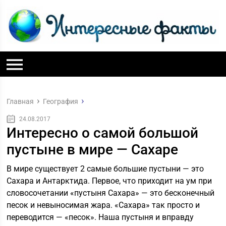
Главная
География
24.08.2017
Интересно о самой большой
пустыне в мире — Сахаре
В мире существует 2 самые большие пустыни — это
Сахара и Антарктида. Первое, что приходит на ум при
словосочетании «пустыня Сахара» — это бесконечный
песок и невыносимая жара. «Сахара» так просто и
переводится — «песок». Наша пустыня и вправду