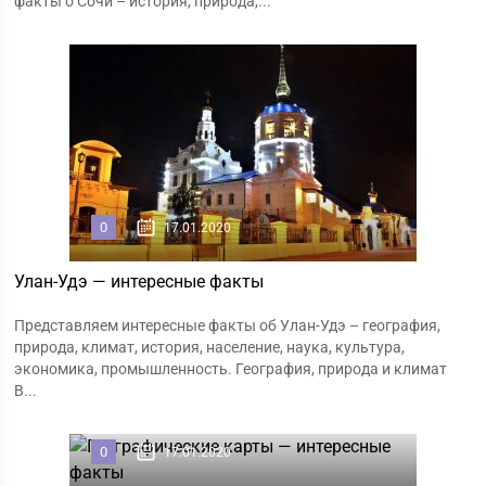
факты о Сочи – история, природа,...
0
17.01.2020
Улан-Удэ — интересные факты
Представляем интересные факты об Улан-Удэ – география,
природа, климат, история, население, наука, культура,
экономика, промышленность. География, природа и климат
В...
0
17.01.2020