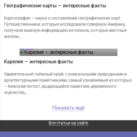
Географические карты — интересные факты
Картография – наука о составлении географических карт.
Путешественники, которые исследовали Северную Америку,
получали важную информацию из планов, которые местные
жители...
0
17.01.2020
Карелия — интересные факты
Удивительный таёжный край, с уникальными природными и
архитектурными памятниками, самый узнаваемый из которых
– Кижский погост, выдающийся памятник деревянного
зодчества,...
Показать ещё
Все статьи на сайте