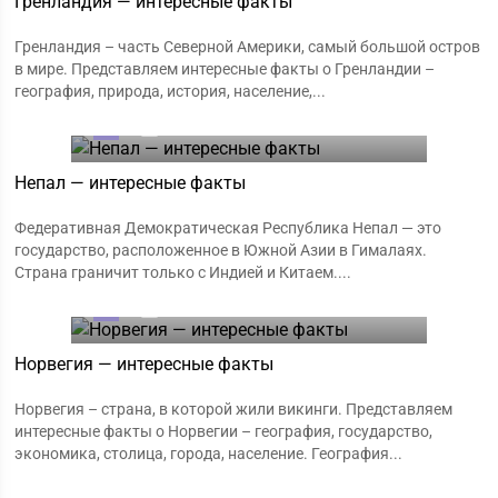
Гренландия — интересные факты
Гренландия – часть Северной Америки, самый большой остров
в мире. Представляем интересные факты о Гренландии –
география, природа, история, население,...
0
18.01.2020
Непал — интересные факты
Федеративная Демократическая Республика Непал — это
государство, расположенное в Южной Азии в Гималаях.
Страна граничит только с Индией и Китаем....
0
18.01.2020
Норвегия — интересные факты
Норвегия – страна, в которой жили викинги. Представляем
интересные факты о Норвегии – география, государство,
экономика, столица, города, население. География...
0
18.01.2020