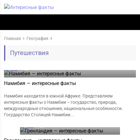
Главная
География
Путешествия
0
21.01.2020
Намибия — интересные факты
Намибия находится в южной Африке. Представляем
интересные факты о Намибии – государство, природа,
международные отношения, национальные особенности.
Государство Столицей Намибии...
0
21.01.2020