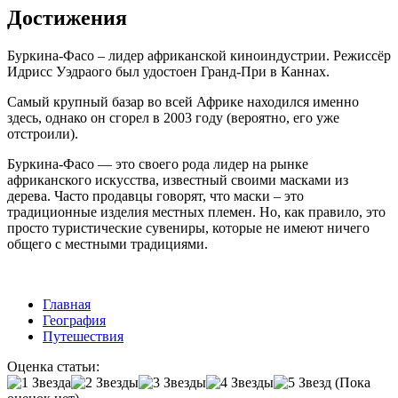
Достижения
Буркина-Фасо – лидер африканской киноиндустрии. Режиссёр
Идрисс Уэдраого был удостоен Гранд-При в Каннах.
Самый крупный базар во всей Африке находился именно
здесь, однако он сгорел в 2003 году (вероятно, его уже
отстроили).
Буркина-Фасо — это своего рода лидер на рынке
африканского искусства, известный своими масками из
дерева. Часто продавцы говорят, что маски – это
традиционные изделия местных племен. Но, как правило, это
просто туристические сувениры, которые не имеют ничего
общего с местными традициями.
Главная
География
Путешествия
Оценка статьи:
(Пока