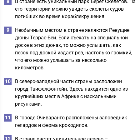
В стране есть уникальный парк Берег Скелетов. На
его территории можно увидеть скелеты судов
погибших во время кораблекрушения.
Необычным местом в стране являются Ревущие
дюны Террас-Бей. Если съехать на специальной
доске в этих дюнах, то можно услышать, как
песок под доской издает рев, настолько громкий,
что его можно услышать за несколько
километров.
В северо-западной части страны расположен
город Твифелфонтейн. Здесь находится одно из
крупнейших мест в Африке с наскальными
рисунками.
В городе Очиваранго расположены заповедник
гепардов и ферма крокодилов.
В стране растет удивительное дерево –