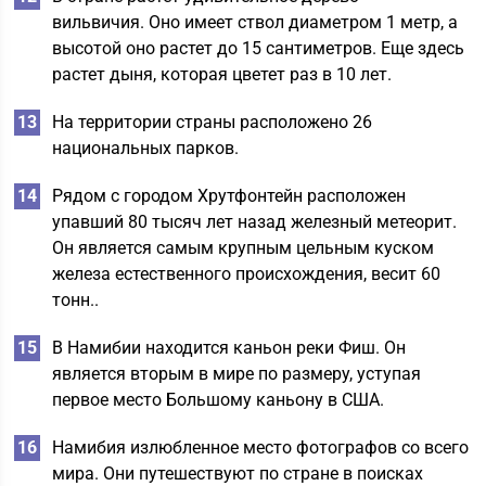
вильвичия. Оно имеет ствол диаметром 1 метр, а
высотой оно растет до 15 сантиметров. Еще здесь
растет дыня, которая цветет раз в 10 лет.
На территории страны расположено 26
национальных парков.
Рядом с городом Хрутфонтейн расположен
упавший 80 тысяч лет назад железный метеорит.
Он является самым крупным цельным куском
железа естественного происхождения, весит 60
тонн..
В Намибии находится каньон реки Фиш. Он
является вторым в мире по размеру, уступая
первое место Большому каньону в США.
Намибия излюбленное место фотографов со всего
мира. Они путешествуют по стране в поисках