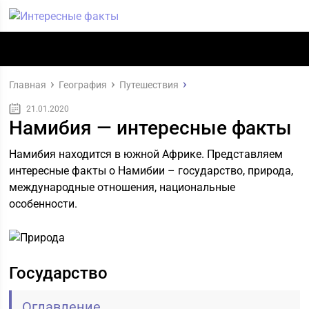
Главная
География
Путешествия
21.01.2020
Намибия — интересные факты
Намибия находится в южной Африке. Представляем
интересные факты о Намибии – государство, природа,
международные отношения, национальные
особенности.
Государство
Оглавление