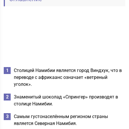
Столицей Намибии является город Виндхук, что в
переводе с африкаанс означает «ветреный
уголок».
Знаменитый шоколад «Спрингер» производят в
столице Намибии.
Самым густонаселённым регионом страны
является Северная Намибия.