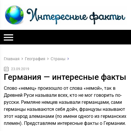
Главная
География
Страны
23.09.2019
Германия — интересные факты
Слово «немец» произошло от слова «немой», так в
Древней Руси называли всех, кто не мог говорить по-
русски. Римляне немцев называли германцами, сами
германцы называются себя дойч, французы называют
этот народ алеманами (по имени одного из германских
племен). Представляем интересные факты о Германии.