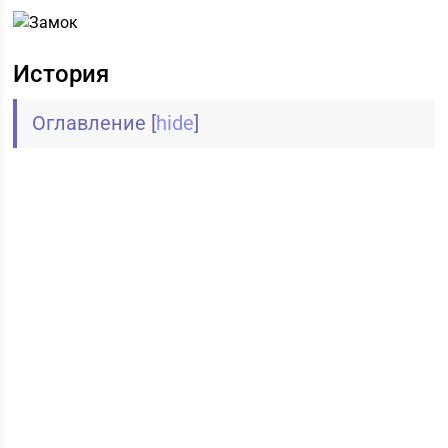
История
Оглавление
[
hide
]