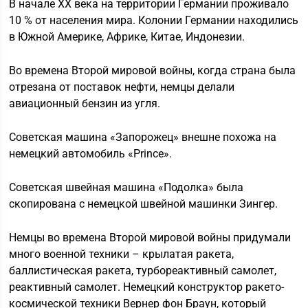
В начале ХХ века на территории Германии проживало
10 % от населения мира. Колонии Германии находились
в Южной Америке, Африке, Китае, Индонезии.
Во времена Второй мировой войны, когда страна была
отрезана от поставок нефти, немцы делали
авиационный бензин из угля.
Советская машина «Запорожец» внешне похожа на
немецкий автомобиль «Prince».
Советская швейная машина «Подолка» была
скопирована с немецкой швейной машинки Зингер.
Немцы во времена Второй мировой войны придумали
много военной техники – крылатая ракета,
баллистическая ракета, турбореактивный самолет,
реактивный самолет. Немецкий конструктор ракето-
космической техники Вернер фон Браун, который