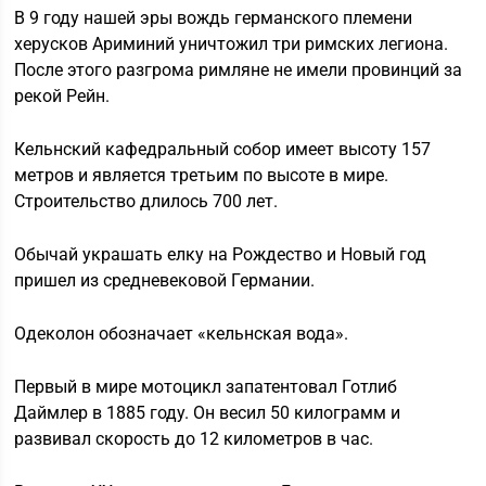
В 9 году нашей эры вождь германского племени
херусков Ариминий уничтожил три римских легиона.
После этого разгрома римляне не имели провинций за
рекой Рейн.
Кельнский кафедральный собор имеет высоту 157
метров и является третьим по высоте в мире.
Строительство длилось 700 лет.
Обычай украшать елку на Рождество и Новый год
пришел из средневековой Германии.
Одеколон обозначает «кельнская вода».
Первый в мире мотоцикл запатентовал Готлиб
Даймлер в 1885 году. Он весил 50 килограмм и
развивал скорость до 12 километров в час.