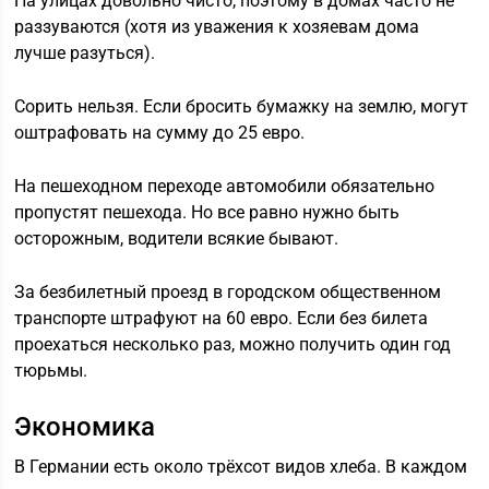
На улицах довольно чисто, поэтому в домах часто не
раззуваются (хотя из уважения к хозяевам дома
лучше разуться).
Сорить нельзя. Если бросить бумажку на землю, могут
оштрафовать на сумму до 25 евро.
На пешеходном переходе автомобили обязательно
пропустят пешехода. Но все равно нужно быть
осторожным, водители всякие бывают.
За безбилетный проезд в городском общественном
транспорте штрафуют на 60 евро. Если без билета
проехаться несколько раз, можно получить один год
тюрьмы.
Экономика
В Германии есть около трёхсот видов хлеба. В каждом