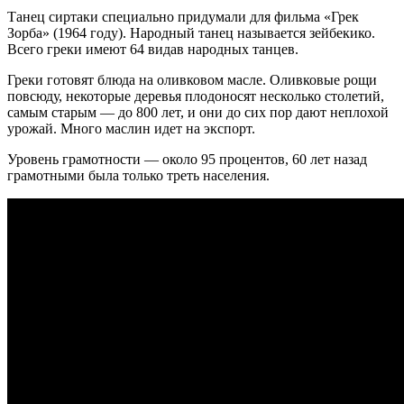
Танец сиртаки специально придумали для фильма «Грек
Зорба» (1964 году). Народный танец называется зейбекико.
Всего греки имеют 64 видав народных танцев.
Греки готовят блюда на оливковом масле. Оливковые рощи
повсюду, некоторые деревья плодоносят несколько столетий,
самым старым — до 800 лет, и они до сих пор дают неплохой
урожай. Много маслин идет на экспорт.
Уровень грамотности — около 95 процентов, 60 лет назад
грамотными была только треть населения.