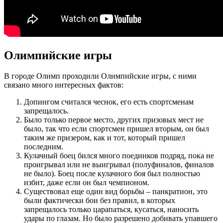
Олимпийские игры
В городе Олимп проходили Олимпийские игры, с ними
связано много интересных фактов:
Допингом считался чеснок, его есть спортсменам
запрещалось.
Было только первое место, других призовых мест не
было, так что если спортсмен пришел вторым, он был
таким же призером, как и тот, который пришел
последним.
Кулачный боец бился много поединков подряд, пока не
проигрывал или не выигрывал (полуфиналов, финалов
не было). Боец после кулачного боя был полностью
избит, даже если он был чемпионом.
Существовал еще один вид борьбы – панкратион, это
были фактически бои без правил, в которых
запрещалось только царапаться, кусаться, наносить
удары по глазам. Но было разрешено добивать упавшего