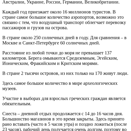
Австралии, Украине, России, Германии, Великобритании.
Каждый год приезжает около 16 миллионов туристов. В
стране самое большое количество аэропортов, возможно это
связано с тем, что воздушный транспорт облегчает перевозку
пассажиров и грузов на острова.
В стране около 250 солнечных дней в году. Для сравнения – в
Москве и Санкт-Петербурге 60 солнечных дней.
Расстояние из любой точки до моря не превышает 137
километров. Берега омываются Средиземным, Эгейским,
Ионическим, Фракийским и Критским морями.
В стране 2 тысячи островов, из них только на 170 живут люди.
Здесь самое большое количество в мире археологических
музеев.
Участие в выборах для взрослых греческих граждан является
обязательным.
Сиеста – дневной отдых продолжается с 14 до 16 часов дня.
Большинство магазинов в это время закрыты. Здесь принято
рано вставать (часто в 5 часов утра) и поздно ложиться (после
23 часов), рабочий день получается очень долгим, поэтому во