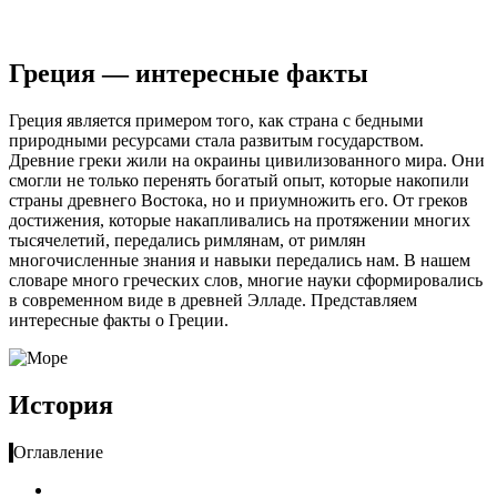
Греция — интересные факты
Греция является примером того, как страна с бедными
природными ресурсами стала развитым государством.
Древние греки жили на окраины цивилизованного мира. Они
смогли не только перенять богатый опыт, которые накопили
страны древнего Востока, но и приумножить его. От греков
достижения, которые накапливались на протяжении многих
тысячелетий, передались римлянам, от римлян
многочисленные знания и навыки передались нам. В нашем
словаре много греческих слов, многие науки сформировались
в современном виде в древней Элладе. Представляем
интересные факты о Греции.
История
Оглавление