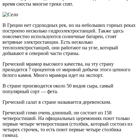
время сиесты многие греки спят.
В Греции нет судоходных рек, но на небольших горных реках
построено несколько гидроэлектростанций. Также здесь
повсеместно используются солнечные батареи, стоят
ветряные электростанции. Есть несколько
теплоэлектростанций, они работают на угле, который
добывают в северной части страны.
Греческий мрамор высокого качества, на эту страну
приходится 7 процентов от мировой добычи этого ценного
белого камня. Много мрамора идет на экспорт.
В стране производится около 50 видов сыра, самый
популярный сорт — фета.
Греческий салат в стране называется деревенским.
Греческий гимн очень длинный, он состоит из 158
четверостиший. На официальных церемониях поют только
первые четыре четверостишия (столбик, который состоиз из
четырех строчек, то есть поют первые четыре столбика
гимна).