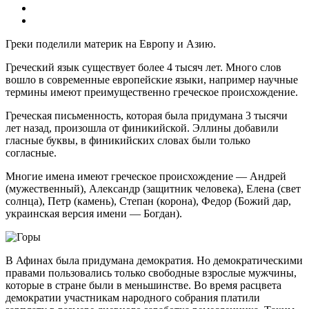
Греки поделили материк на Европу и Азию.
Греческий язык существует более 4 тысяч лет. Много слов
вошло в современные европейские языки, например научные
термины имеют преимущественно греческое происхождение.
Греческая письменность, которая была придумана 3 тысячи
лет назад, произошла от финикийской. Эллины добавили
гласные буквы, в финикийских словах были только
согласные.
Многие имена имеют греческое происхождение — Андрей
(мужественный), Александр (защитник человека), Елена (свет
солнца), Петр (камень), Степан (корона), Федор (Божий дар,
украинская версия имени — Богдан).
В Афинах была придумана демократия. Но демократическими
правами пользовались только свободные взрослые мужчины,
которые в стране были в меньшинстве. Во время расцвета
демократии участникам народного собрания платили