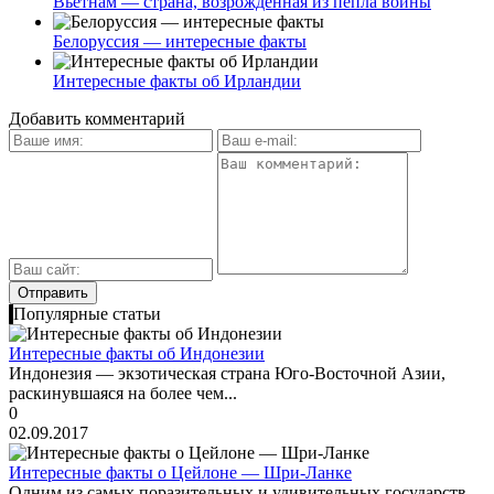
Вьетнам — страна, возрожденная из пепла войны
Белоруссия — интересные факты
Интересные факты об Ирландии
Добавить комментарий
Популярные статьи
Интересные факты об Индонезии
Индонезия — экзотическая страна Юго-Восточной Азии,
раскинувшаяся на более чем...
0
02.09.2017
Интересные факты о Цейлоне — Шри-Ланке
Одним из самых поразительных и удивительных государств