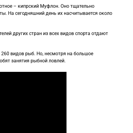
вотное – кипрский Муфлон. Оно тщательно
ты. На сегодняшний день их насчитывается около
елей других стран из всех видов спорта отдают
 260 видов рыб. Но, несмотря на большое
юбят занятия рыбной ловлей.