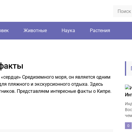
овек
Животные
Наука
Растения
 факты
«сердце» Средиземного моря, он является одним
ля пляжного и экскурсионного отдыха. Здесь
тников. Представляем интересные факты о Кипре.
Ин
Инд
Вос
чем
0