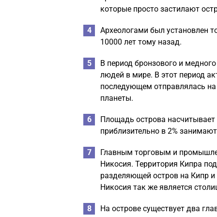
которые просто застилают остр
Археологами был установлен то
10000 лет тому назад.
В период бронзового и медного
людей в мире. В этот период а
последующем отправлялась на 
планеты.
Площадь острова насчитывает 9
приблизительно в 2% занимают
Главным торговым и промышлен
Никосия. Территория Кипра под
разделяющей остров на Кипр и 
Никосия так же является столиц
На острове существует два гла