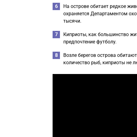
На острове обитает редкое жи
охраняется Департаментом охо
тысячи.
Киприоты, как большинство жит
предпочтение футболу.
Возле берегов острова обитают
количество рыб, киприоты не л