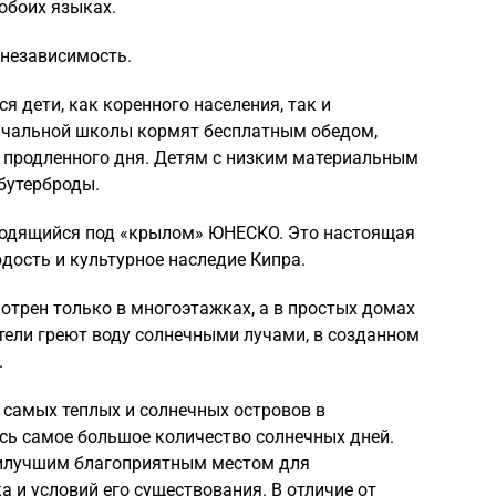
обоих языках.
 независимость.
я дети, как коренного населения, так и
ачальной школы кормят бесплатным обедом,
у продленного дня. Детям с низким материальным
бутерброды.
аходящийся под «крылом» ЮНЕСКО. Это настоящая
рдость и культурное наследие Кипра.
отрен только в многоэтажках, а в простых домах
ители греют воду солнечными лучами, в созданном
.
 самых теплых и солнечных островов в
сь самое большое количество солнечных дней.
аилучшим благоприятным местом для
 и условий его существования. В отличие от