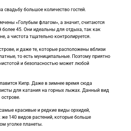
а свадьбу большое количество гостей.
ечены «Голубым флагом», а значит, считаются
более 45. Они идеальны для отдыха, так как
е, а чистота тщательно контролируется.
строве, и даже те, которые расположены вблизи
латные, то есть муниципальные. Поэтому приятно
 чистотой и безопасностью может любой
лавится Кипр. Даже в зимнее время сюда
исты для катания на горных лыжах. Данный вид
 острове.
 самые красивые и редкие виды орхидей,
 же 140 видов растений, которые больше
ом уголке планеты.