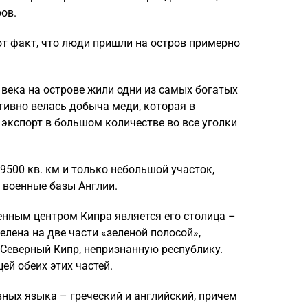
ов.
т факт, что люди пришли на остров примерно
 века на острове жили одни из самых богатых
ктивно велась добыча меди, которая в
экспорт в большом количестве во все уголки
500 кв. км и только небольшой участок,
 военные базы Англии.
ным центром Кипра является его столица –
елена на две части «зеленой полосой»,
Северный Кипр, непризнанную республику.
ей обеих этих частей.
вных языка – греческий и английский, причем