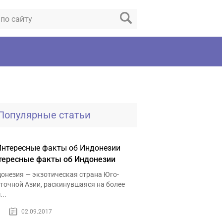
Популярные статьи
тересные факты об Индонезии
онезия — экзотическая страна Юго-
точной Азии, раскинувшаяся на более
...
02.09.2017