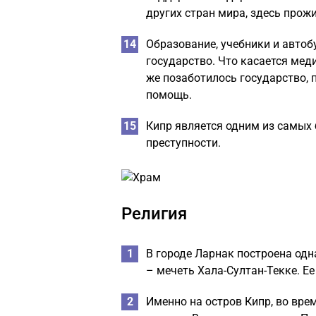
других стран мира, здесь прож
Образование, учебники и автоб
государство. Что касается меди
же позаботилось государство,
помощь.
Кипр является одним из самых 
преступности.
Религия
В городе Ларнак построена одн
– мечеть Хала-Султан-Текке. Ее
Именно на остров Кипр, во вре