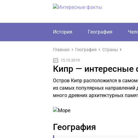
История
География
Чел
Главная
География
Страны
15.10.2019
Кипр — интересные
Остров Кипр расположился в самом 
из самых популярных направлений д
много древних архитектурных памя
География