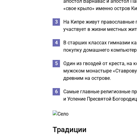
апостол Варнавас и апостол Па
«свое крыло» именно остров Ки
На Кипре живут православные г
участвует в жизни местных жит
В старших классах гимназии к
покупку домашнего компьютер
Один из гвоздей от креста, на 
мужском монастыре «Ставровун
древним на острове.
Самые главные религиозные пр
и Успение Пресвятой Богородиц
Традиции