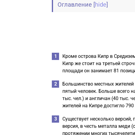
Оглавление
[
hide
]
Кроме острова Кипр в Средизем
Кипр же стоит на третьей строч
площади он занимает 81 позиц
Большинство местных жителей н
пятый человек. Больше всего на 
тыс. чел.) и англичан (40 тыс. 
жителей на Кипре достигло 790 
Существует несколько версий, 
версия, в честь металла меди (
протяжении многих тысячелетий