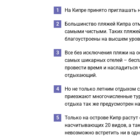
На Кипре принято приглашать н
Большинство пляжей Кипра отм
самыми чистыми. Таких пляжей 
благоустроены на высшем уровн
Все без исключения пляжи на о
самых шикарных отелей – бесп
провести время и насладиться
отдыхающий.
Но не только летним отдыхом с
приезжают многочисленные тур
отдыха так же предусмотрен на
Только на острове Кипр растут
насчитывающих 20 видов, а так
невозможно встретить ни в одн