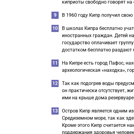
киприоты свободно говорят на 
В 1960 году Кипр получил свою
В школах Кипра бесплатно учатс
иностранных граждан. Детей н
государство оплачивает групп
достатком бесплатно раздают 
На Кипре есть город Пафос, н
археологическая «находка», го
Так как подогрев воды предусм
он практически отсутствует, ж
ими на крыше дома резервуаре
Остров Кипр является одним из
Средиземном море, так как зде
Кроме этого Кипр считается н
поддержания здоровья человека