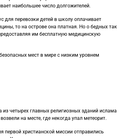
ивает наибольшее число долгожителей.
ус для перевозки детей в школу оплачивает
цины, то на острове она платная. Но о бедных так
 предоставляя им бесплатную медицинскую
безопасных мест в мире с низким уровнем
а из четырех главных религиозных зданий ислама
 возвели на месте, где некогда упал метеорит.
мя первой христианской миссии отправились