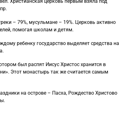
вел. Христианская церковь первым взяла под
пр.
реки – 79%, мусульмане – 19%. Церковь активно
елей, помогая школам и детям.
аждому ребенку государство выделяет средства на
а.
котором был распят Иисус Христос хранится в
и». Этот монастырь так же считается самым
аздники на острове – Пасха, Рождество Христово
ы.