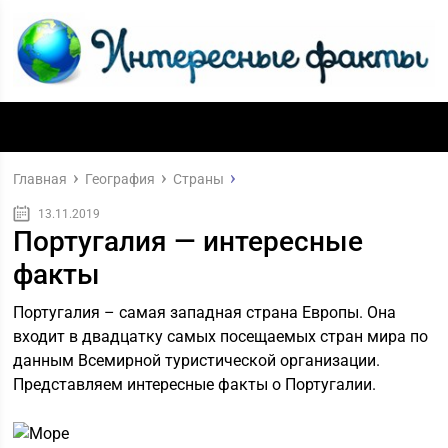
Главная
География
Страны
13.11.2019
Португалия — интересные
факты
Португалия – самая западная страна Европы. Она
входит в двадцатку самых посещаемых стран мира по
данным Всемирной туристической организации.
Представляем интересные факты о Португалии.