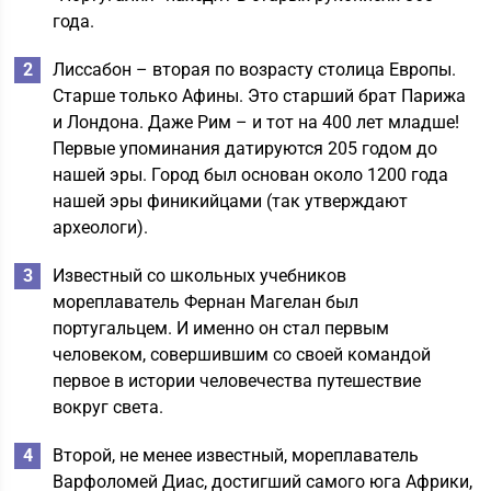
года.
Лиссабон – вторая по возрасту столица Европы.
Старше только Афины. Это старший брат Парижа
и Лондона. Даже Рим – и тот на 400 лет младше!
Первые упоминания датируются 205 годом до
нашей эры. Город был основан около 1200 года
нашей эры финикийцами (так утверждают
археологи).
Известный со школьных учебников
мореплаватель Фернан Магелан был
португальцем. И именно он стал первым
человеком, совершившим со своей командой
первое в истории человечества путешествие
вокруг света.
Второй, не менее известный, мореплаватель
Варфоломей Диас, достигший самого юга Африки,