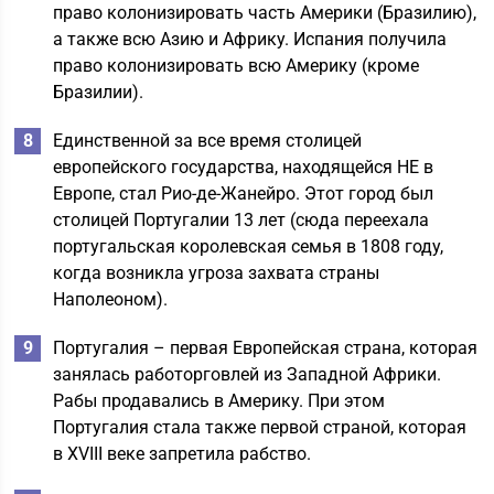
право колонизировать часть Америки (Бразилию),
а также всю Азию и Африку. Испания получила
право колонизировать всю Америку (кроме
Бразилии).
Единственной за все время столицей
европейского государства, находящейся НЕ в
Европе, стал Рио-де-Жанейро. Этот город был
столицей Португалии 13 лет (сюда переехала
португальская королевская семья в 1808 году,
когда возникла угроза захвата страны
Наполеоном).
Португалия – первая Европейская страна, которая
занялась работорговлей из Западной Африки.
Рабы продавались в Америку. При этом
Португалия стала также первой страной, которая
в ХVIII веке запретила рабство.