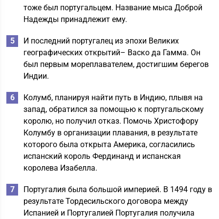
тоже был португальцем. Название мыса Доброй
Надежды принадлежит ему.
И последний португалец из эпохи Великих
географических открытий– Васко да Гамма. Он
был первым мореплавателем, достигшим берегов
Индии.
Колумб, планируя найти путь в Индию, плывя на
запад, обратился за помощью к португальскому
королю, но получил отказ. Помочь Христофору
Колумбу в организации плавания, в результате
которого была открыта Америка, согласились
испанский король Фердинанд и испанская
королева Изабелла.
Португалия была большой империей. В 1494 году в
результате Тордесильского договора между
Испанией и Португалией Португалия получила