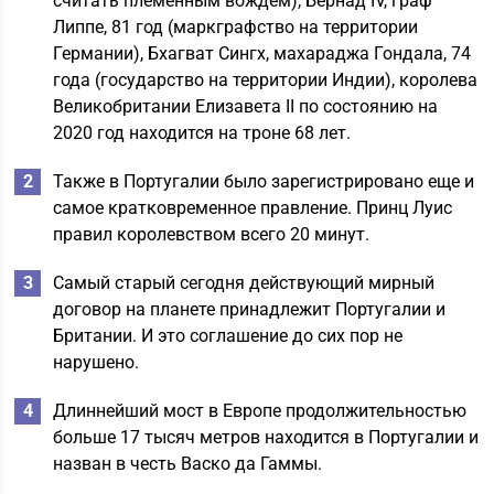
считать племенным вождем), Бернад IV, граф
Липпе, 81 год (маркграфство на территории
Германии), Бхагват Сингх, махараджа Гондала, 74
года (государство на территории Индии), королева
Великобритании Елизавета II по состоянию на
2020 год находится на троне 68 лет.
Также в Португалии было зарегистрировано еще и
самое кратковременное правление. Принц Луис
правил королевством всего 20 минут.
Самый старый сегодня действующий мирный
договор на планете принадлежит Португалии и
Британии. И это соглашение до сих пор не
нарушено.
Длиннейший мост в Европе продолжительностью
больше 17 тысяч метров находится в Португалии и
назван в честь Васко да Гаммы.