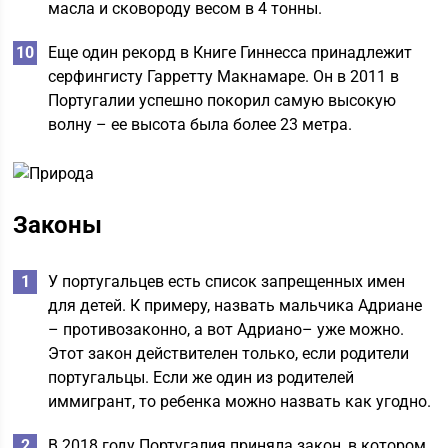
масла и сковороду весом в 4 тонны.
Еще один рекорд в Книге Гиннесса принадлежит
серфингисту Гарретту Макнамаре. Он в 2011 в
Португалии успешно покорил самую высокую
волну – ее высота была более 23 метра.
Законы
У португальцев есть список запрещенных имен
для детей. К примеру, назвать мальчика Адриане
– противозаконно, а вот Адриано– уже можно.
Этот закон действителен только, если родители
португальцы. Если же один из родителей
иммигрант, то ребенка можно назвать как угодно.
В 2018 году Португалия приняла закон, в котором