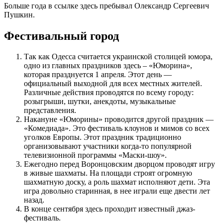
Больше года в ссылке здесь пребывал Олександр Сергеевич
Пушкин.
Фестивальный город
Так как Одесса считается украинской столицей юмора,
одно из главных праздников здесь – «Юморина»,
которая празднуется 1 апреля. Этот день —
официальный выходной для всех местных жителей.
Различные действия проводятся по всему городу:
розыгрыши, шутки, анекдоты, музыкальные
представления.
Накануне «Юморины» проводится другой праздник —
«Комедиада». Это фестиваль клоунов и мимов со всех
уголков Европы. Этот праздник традиционно
организовывают участники когда-то популярной
телевизионной программы «Маски-шоу».
Ежегодно перед Воронцовским дворцом проводят игру
в живые шахматы. На площади строят огромную
шахматную доску, а роль шахмат исполняют дети. Эта
игра довольно старинная, в нее играли еще двести лет
назад.
В конце сентября здесь проходит известный джаз-
фестиваль.