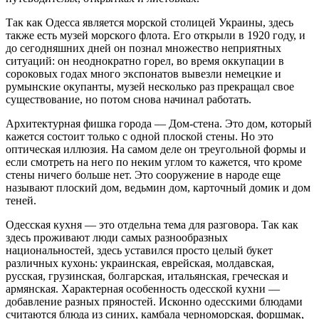
Так как Одесса является морской столицей Украины, здесь
также есть музей морского флота. Его открыли в 1920 году, и
до сегодняшних дней он познал множество неприятных
ситуаций: он неоднократно горел, во время оккупации в
сороковых годах много экспонатов вывезли немецкие и
румынские окупанты, музей несколько раз прекращал свое
существование, но потом снова начинал работать.
Архитектурная фишка города — Дом-стена. Это дом, который
кажется состоит только с одной плоской стены. Но это
оптическая иллюзия. На самом деле он треугольной формы и
если смотреть на него по неким углом то кажется, что кроме
стены ничего больше нет. Это сооружение в народе еще
называют плоский дом, ведьмин дом, карточный домик и дом
теней.
Одесская кухня — это отдельна тема для разговора. Так как
здесь проживают люди самых разнообразных
национальностей, здесь уставился просто целый букет
различных кухонь: украинская, еврейская, молдавская,
русская, грузинская, болгарская, итальянская, греческая и
армянская. Характерная особенность одесской кухни —
добавление разных пряностей. Исконно одесскими блюдами
считаются блюда из синих, камбала черноморская, форшмак,