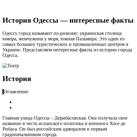
История Одессы — интересные факты
Одессу город называют по-разному: украинская столица
юмора, жемчужина у моря, южная Пальмира. Это один из
самых больших туристических и промышленных центров в
Украине. Представляем интересные факты из истории города
Одесса.
История
Оглавление
Главная улица Одессы – Дерибасовская. Она получала свое
название в честь испанского политика и военного Хосе де
Рибаса. Он был российским адмиралом и первым
градоначальником города.