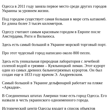
Одесса в 2011 году заняла первое место среди других городов
Украины за уровнем жизни.
Под городом существует самая большая в мире сеть катакомб.
Ее длина более 3 тысяч километров.
Одессу считают самым красивым городом в Европе после
Амстердама, Риги и Вильнюса.
Здесь есть самый большой в Украине морской торговый порт.
Про этот чудесный город написано около 800 песен.
Здесь есть уникальная природная лаборатория с лечебной
соленой водой и грязями – Куяльницкий лиман. Этот курорт
один из самых древних бальнеогрязевых курортов. Он был
создан еще в 1833 году врачом Э. Андреевским.
Самый большой в Украине дельфинарий работает на пляже
«Аркадия».
В Соединенных штатах Америки тоже есть город Одесса. Его
назвали в честь украинского одноименного города.
Исторический центр Одессы входит в список объектов