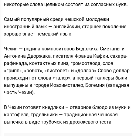
некоторые слова целиком состоят из согласных букв.
Самый популярный среди чешской молодежи
иностранный язык — английский, старшее поколение
хорошо знает немецкий язык.
Чехия — родина композиторов Бедржиха Сметаны и
Антонина Дворжака, писателя Франца Кафки, сахара-
рафинада, контактных линз, громоотвода, слов
«грипп», «робот», «пистолет» и «доллар» Слово доллар
происходит от слова «талер», а первый таллеры были
выпущены в городе Иоахимсталер, Богемия (западная
часть Чехии).
В Чехии готовят кнедлики – отварное блюдо из муки и
картофеля, трдельники — традиционная чешская
выпечка в виде трубочек из дрожжевого теста.