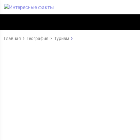
Главная
География
Туризм