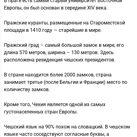
В праге есть самый старый университет Восточной
Европы, он был основан в середине XIV века.
Пражские куранты, размещенные на Староместской
площади в 1410 году — старейшие в мире.
Пражский град – самый большой замок в мире, его
длина 570 метров, ширина – 130 метров. Здесь
расположена резиденция чешских президентов.
В стране находится более 2000 замков, страна
занимает третье (после Бельгии и Франции) место по
количеству замков.
Кроме того, Чехия является одной из самых
густонаселенных стран Европы.
Чешский язык на 90% похож на словацкий. В чешском
языке часто соседствуют согласные буквы, а