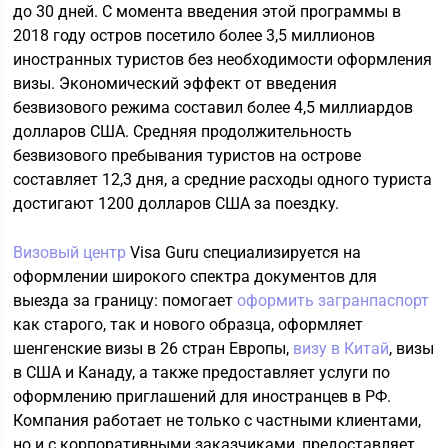
до 30 дней. С момента введения этой программы в
2018 году остров посетило более 3,5 миллионов
иностранных туристов без необходимости оформления
визы. Экономический эффект от введения
безвизового режима составил более 4,5 миллиардов
долларов США. Средняя продолжительность
безвизового пребывания туристов на острове
составляет 12,3 дня, а средние расходы одного туриста
достигают 1200 долларов США за поездку.
Визовый центр
Visa Guru специализируется на
оформлении широкого спектра документов для
выезда за границу: помогает
оформить загранпаспорт
как старого, так и нового образца, оформляет
шенгенские визы в 26 стран Европы,
визу в Китай
, визы
в США и Канаду, а также предоставляет услуги по
оформлению приглашений для иностранцев в РФ.
Компания работает не только с частными клиентами,
но и с корпоративными заказчиками, предоставляет