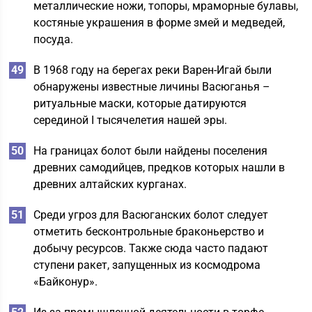
металлические ножи, топоры, мраморные булавы,
костяные украшения в форме змей и медведей,
посуда.
В 1968 году на берегах реки Варен-Игай были
обнаружены известные личины Васюганья –
ритуальные маски, которые датируются
серединой І тысячелетия нашей эры.
На границах болот были найдены поселения
древних самодийцев, предков которых нашли в
древних алтайских курганах.
Среди угроз для Васюганских болот следует
отметить бесконтрольные браконьерство и
добычу ресурсов. Также сюда часто падают
ступени ракет, запущенных из космодрома
«Байконур».