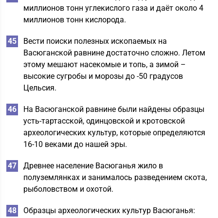
миллионов тонн углекислого газа и даёт около 4
миллионов тонн кислорода.
Вести поиски полезных ископаемых на
Васюганской равнине достаточно сложно. Летом
этому мешают насекомые и топь, а зимой –
высокие сугробы и морозы до -50 градусов
Цельсия.
На Васюганской равнине были найдены образцы
усть-тартасской, одинцовской и кротовской
археологических культур, которые определяются
16-10 веками до нашей эры.
Древнее население Васюганья жило в
полуземлянках и занималось разведением скота,
рыболовством и охотой.
Образцы археологических культур Васюганья: