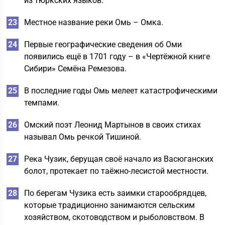
из тюркских языков.
Местное название реки Омь – Омка.
Первые географические сведения об Оми
появились ещё в 1701 году – в «Чертёжной книге
Сибири» Семёна Ремезова.
В последние годы Омь мелеет катастрофическими
темпами.
Омский поэт Леонид Мартынов в своих стихах
называл Омь речкой Тишиной.
Река Чузик, берущая своё начало из Васюганских
болот, протекает по таёжно-лесистой местности.
По берегам Чузика есть заимки старообрядцев,
которые традиционно занимаются сельским
хозяйством, скотоводством и рыболовством. В