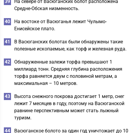
На севере от Васюганских болот расположена
Средне-Обская низменность.
На востоке от Васюганья лежит Чулымо-
Енисейское плато.
В Васюганских болотах были обнаружены такие
полезные ископаемые, как торф и железная руда.
Обнаруженные залежи торфа превышают 1
миллиард тонн. Средняя глубина расположения
торфа равняется двум с половиной метрам, а
максимальная – 10 метров.
Высота снежного покрова достигает 1 метр, снег
лежит 7 месяцев в году, поэтому на Васюганской
равнине перспективным может стать лыжный
туризм.
Васюганское болото за один год уничтожает до 10