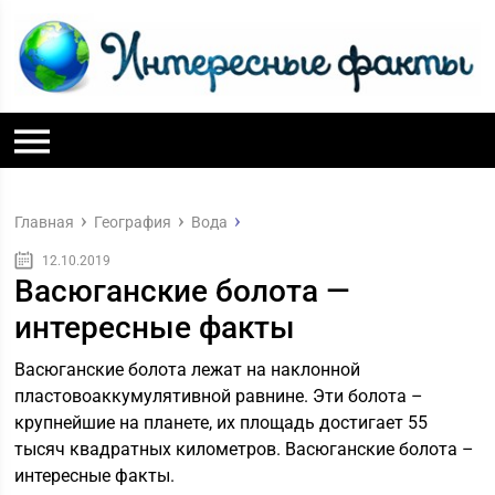
Главная
География
Вода
12.10.2019
Васюганские болота —
интересные факты
Васюганские болота лежат на наклонной
пластовоаккумулятивной равнине. Эти болота –
крупнейшие на планете, их площадь достигает 55
тысяч квадратных километров. Васюганские болота –
интересные факты.