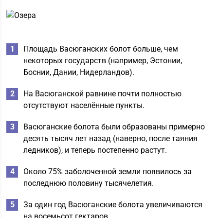
Площадь Васюганских болот больше, чем
некоторых государств (например, Эстонии,
Боснии, Дании, Нидерландов).
На Васюганской равнине почти полностью
отсутствуют населённые пункты.
Васюганские болота были образованы примерно
десять тысяч лет назад (наверно, после таяния
ледников), и теперь постепенно растут.
Около 75% заболоченной земли появилось за
последнюю половину тысячелетия.
За один год Васюганские болота увеличиваются
на восемьсот гектаров.