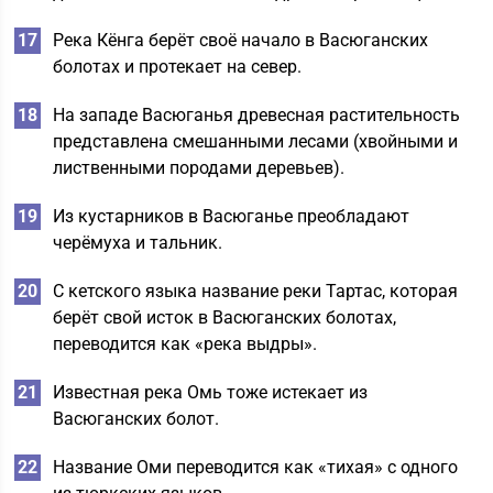
Река Кёнга берёт своё начало в Васюганских
болотах и протекает на север.
На западе Васюганья древесная растительность
представлена смешанными лесами (хвойными и
лиственными породами деревьев).
Из кустарников в Васюганье преобладают
черёмуха и тальник.
С кетского языка название реки Тартас, которая
берёт свой исток в Васюганских болотах,
переводится как «река выдры».
Известная река Омь тоже истекает из
Васюганских болот.
Название Оми переводится как «тихая» с одного