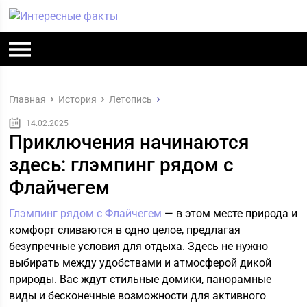
Главная
История
Летопись
14.02.2025
Приключения начинаются
здесь: глэмпинг рядом с
Флайчегем
Глэмпинг рядом с Флайчегем
— в этом месте природа и
комфорт сливаются в одно целое, предлагая
безупречные условия для отдыха. Здесь не нужно
выбирать между удобствами и атмосферой дикой
природы. Вас ждут стильные домики, панорамные
виды и бесконечные возможности для активного