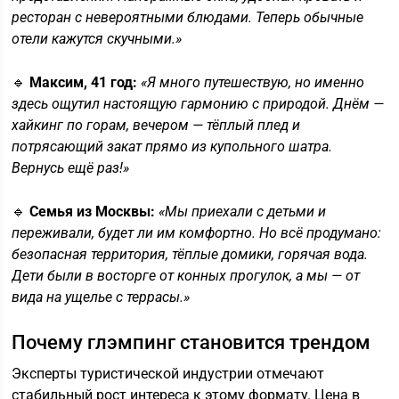
ресторан с невероятными блюдами. Теперь обычные
отели кажутся скучными.»
🔹
Максим, 41 год:
«Я много путешествую, но именно
здесь ощутил настоящую гармонию с природой. Днём —
хайкинг по горам, вечером — тёплый плед и
потрясающий закат прямо из купольного шатра.
Вернусь ещё раз!»
🔹
Семья из Москвы:
«Мы приехали с детьми и
переживали, будет ли им комфортно. Но всё продумано:
безопасная территория, тёплые домики, горячая вода.
Дети были в восторге от конных прогулок, а мы — от
вида на ущелье с террасы.»
Почему глэмпинг становится трендом
Эксперты туристической индустрии отмечают
стабильный рост интереса к этому формату. Цена в