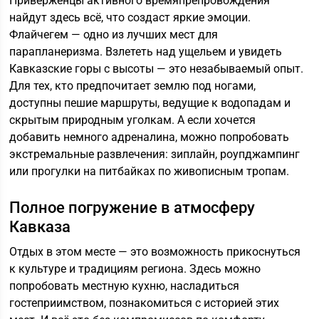
Приверженцы активного времяпрепровождения
найдут здесь всё, что создаст яркие эмоции.
Флайчегем — одно из лучших мест для
парапланеризма. Взлететь над ущельем и увидеть
Кавказские горы с высоты — это незабываемый опыт.
Для тех, кто предпочитает землю под ногами,
доступны пешие маршруты, ведущие к водопадам и
скрытым природным уголкам. А если хочется
добавить немного адреналина, можно попробовать
экстремальные развлечения: зиплайн, роупджампинг
или прогулки на питбайках по живописным тропам.
Полное погружение в атмосферу
Кавказа
Отдых в этом месте — это возможность прикоснуться
к культуре и традициям региона. Здесь можно
попробовать местную кухню, насладиться
гостеприимством, познакомиться с историей этих