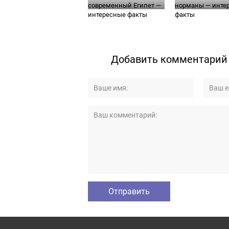
современный Египет —
норманы — инте
интересные факты
факты
Добавить комментарий