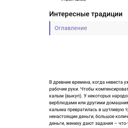
Интересные традиции
Оглавление
В древние времена, когда невеста у
рабочие руки. Чтобы компенсироват
калым (выкуп). У некоторых народо
верблюдами или другими домашним
калыма превратилась в шутливую тр
ненастоящие деньги, большое колич
деньги, жениху дают задания – что-