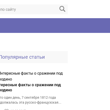
Популярные статьи
тересные факты о сражении под
родино
го один день, 7 сентября 1812 года
должалась эта русско-французская...