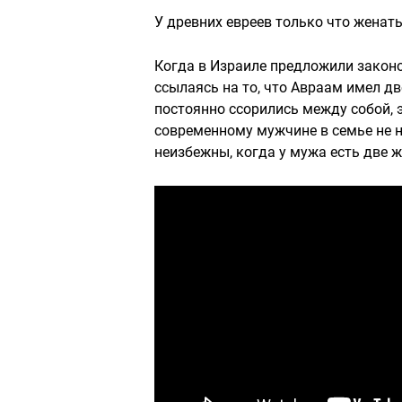
У древних евреев только что женат
Когда в Израиле предложили закон
ссылаясь на то, что Авраам имел д
постоянно ссорились между собой, э
современному мужчине в семье не н
неизбежны, когда у мужа есть две 