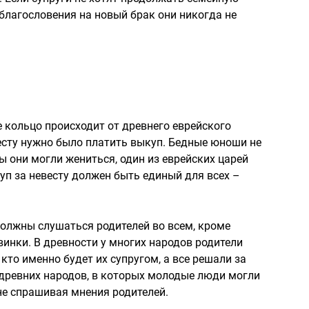
 благословения на новый брак они никогда не
 кольцо происходит от древнего еврейского
есту нужно было платить выкуп. Бедные юноши не
бы они могли жениться, один из еврейских царей
уп за невесту должен быть единый для всех –
олжны слушаться родителей во всем, кроме
винки. В древности у многих народов родители
то именно будет их супругом, а все решали за
 древних народов, в которых молодые люди могли
не спрашивая мнения родителей.