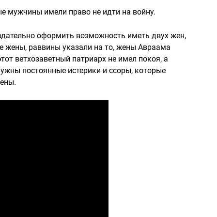
ые мужчины имели право не идти на войну.
одательно оформить возможность иметь двух жен,
ве жены, раввины указали на то, жены Авраама
тот ветхозаветный патриарх не имел покоя, а
ужны постоянные истерики и ссоры, которые
жены.