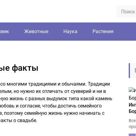
овек
Животные
Наука
Растения
ные факты
 со многими традициями и обычаями. Традиции
лым, но нужно их отличать от суеверий и ни в
йную жизнь с разных выдумок типа какой камень
Ин
любовь и согласие, чтобы достичь семейного
Бо
е, поэтому семейную жизнь нужно начинать с
акты о свадьбе.
Все
про