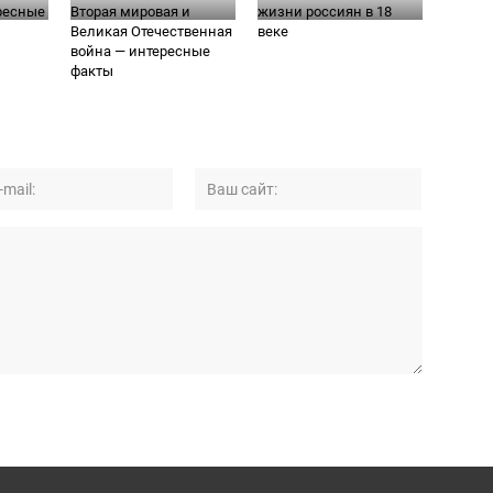
ресные
Вторая мировая и
жизни россиян в 18
Великая Отечественная
веке
война — интересные
факты