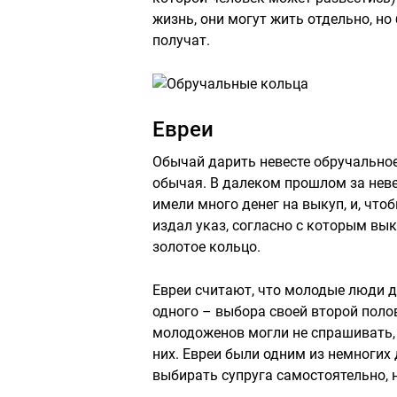
жизнь, они могут жить отдельно, но
получат.
Евреи
Обычай дарить невесте обручальное
обычая. В далеком прошлом за нев
имели много денег на выкуп, и, что
издал указ, согласно с которым вык
золотое кольцо.
Евреи считают, что молодые люди д
одного – выбора своей второй поло
молодоженов могли не спрашивать, к
них. Евреи были одним из немногих
выбирать супруга самостоятельно, 