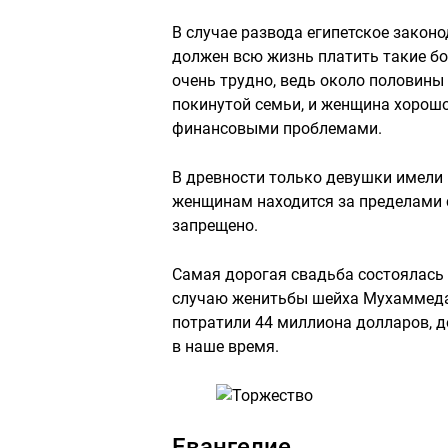
В случае развода египетское закон
должен всю жизнь платить такие бо
очень трудно, ведь около половины
покинутой семьи, и женщина хорошо
финансовыми проблемами.
В древности только девушки имели 
женщинам находится за пределами 
запрещено.
Самая дорогая свадьба состоялась в
случаю женитьбы шейха Мухаммеда
потратили 44 миллиона долларов, д
в наше время.
Евангелие