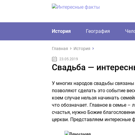
История
География
Чел
Главная
История
23.05.2019
Свадьба — интерес
У многих народов свадьбы связаны
позволяют сделать это событие весе
коем случае нельзя начинать семе
что обозначает. Главное в семье – 
счастья, нужно Божие благословени
церкви. Представляем интересные ф