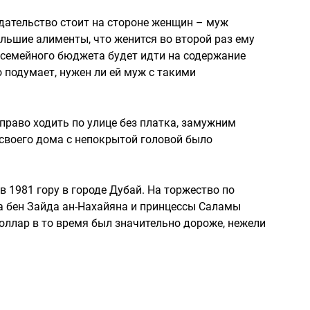
одательство стоит на стороне женщин – муж
льшие алименты, что женится во второй раз ему
 семейного бюджета будет идти на содержание
 подумает, нужен ли ей муж с такими
право ходить по улице без платка, замужним
своего дома с непокрытой головой было
 1981 гору в городе Дубай. На торжество по
 бен Зайда ан-Нахайяна и принцессы Саламы
оллар в то время был значительно дороже, нежели