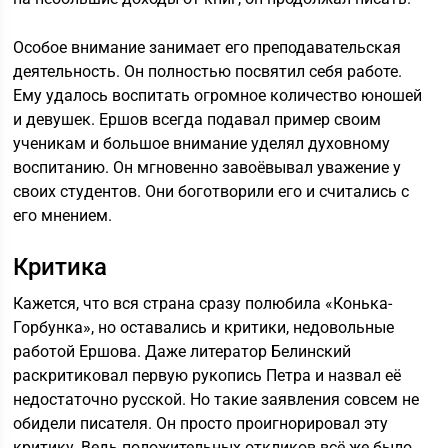
Особое внимание занимает его преподавательская
деятельность. Он полностью посвятил себя работе.
Ему удалось воспитать огромное количество юношей
и девушек. Ершов всегда подавал пример своим
ученикам и большое внимание уделял духовному
воспитанию. Он мгновенно завоёвывал уважение у
своих студентов. Они боготворили его и считались с
его мнением.
Критика
Кажется, что вся страна сразу полюбила «Конька-
Горбунка», но оставались и критики, недовольные
работой Ершова. Даже литератор Белинский
раскритиковал первую рукопись Петра и назвал её
недостаточно русской. Но такие заявления совсем не
обидели писателя. Он просто проигнорировал эту
критику. Ведь положительных откликов всё же было