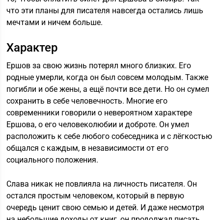
что эти планы для писателя навсегда остались лишь
мечтами и ничем больше.
Характер
Ершов за свою жизнь потерял много близких. Его
родные умерли, когда он был совсем молодым. Также
погибли и обе жены, а ещё почти все дети. Но он сумел
сохранить в себе человечность. Многие его
современники говорили о невероятном характере
Ершова, о его человеколюбии и доброте. Он умел
расположить к себе любого собеседника и с лёгкостью
общался с каждым, в независимости от его
социального положения.
Слава никак не повлияла на личность писателя. Он
остался простым человеком, который в первую
очередь ценит свою семью и детей. И даже несмотря
на небольшие доходы от книг, он продолжал писать.