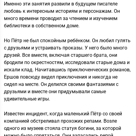
Именно эти занятия развили в будущем писателе
любовь к интересным историям и персонажам. Он
много времени проводил за чтением и изучением
библиотеки в собственном доме.
Но Пётр не был спокойным ребёнком. Он любил гулять
с друзьями и устраивать проказы. У него было много
друзей. Все вместе, включая старшего брата, они
бродили по окрестностям, исследовали старые дома и
искали клад. Начитавшись приключенческих романов,
Ершов повсюду видел приключения и никогда не
сидел на месте. Он делился своими фантазиями с
друзьями и вместе они придумывали самые
удивительные игры.
Известен инцидент, когда маленький Пётр со своей
компанией обстреливал прохожих репами. Возле
одного из музеев стояла статуя богини, за которой
можно было спрятаться. Они запасались репой,