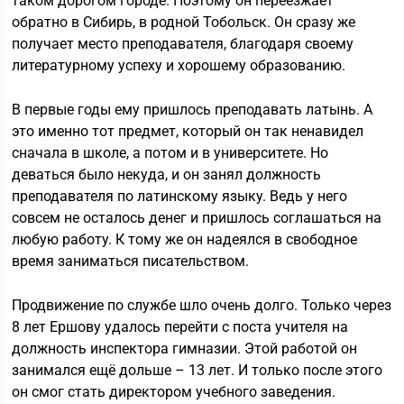
таком дорогом городе. Поэтому он переезжает
обратно в Сибирь, в родной Тобольск. Он сразу же
получает место преподавателя, благодаря своему
литературному успеху и хорошему образованию.
В первые годы ему пришлось преподавать латынь. А
это именно тот предмет, который он так ненавидел
сначала в школе, а потом и в университете. Но
деваться было некуда, и он занял должность
преподавателя по латинскому языку. Ведь у него
совсем не осталось денег и пришлось соглашаться на
любую работу. К тому же он надеялся в свободное
время заниматься писательством.
Продвижение по службе шло очень долго. Только через
8 лет Ершову удалось перейти с поста учителя на
должность инспектора гимназии. Этой работой он
занимался ещё дольше – 13 лет. И только после этого
он смог стать директором учебного заведения.