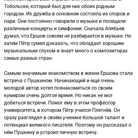
Тобольске, который был для них обоих родным
городом. Их дружба в основном состояла из споров и
пари. Они постоянно говорили о музыке и посещали
различные концерты и симфонии. Сначала Алябьев
думал, что Ершов совсем не разбирается в музыке. Но
затем Пётр сумел доказать, что обладает хорошим
музыкальным слухом и знает много о композиторах
самых разных стран.
Самым значимым знакомством в жизни Ершова стала
встреча с Пушкином. Начинающий и ещё очень
молодой автор хотел познакомиться со своим
кумиром очень долгое время. Но никак не мог
добиться встречи. Помог ему в этом профессор
университета, в котором Пётр учился Плетнёв. Он
сразу разглядел в своём ученике большой талант и
потенциал великого писателя. Поэтому он рассказал о
нём Пушкину и устроил личную встречу.