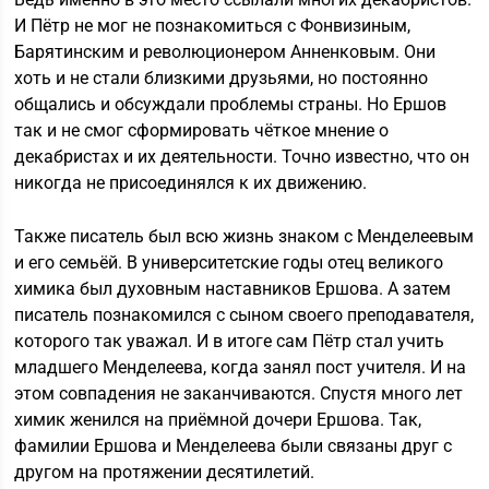
И Пётр не мог не познакомиться с Фонвизиным,
Барятинским и революционером Анненковым. Они
хоть и не стали близкими друзьями, но постоянно
общались и обсуждали проблемы страны. Но Ершов
так и не смог сформировать чёткое мнение о
декабристах и их деятельности. Точно известно, что он
никогда не присоединялся к их движению.
Также писатель был всю жизнь знаком с Менделеевым
и его семьёй. В университетские годы отец великого
химика был духовным наставников Ершова. А затем
писатель познакомился с сыном своего преподавателя,
которого так уважал. И в итоге сам Пётр стал учить
младшего Менделеева, когда занял пост учителя. И на
этом совпадения не заканчиваются. Спустя много лет
химик женился на приёмной дочери Ершова. Так,
фамилии Ершова и Менделеева были связаны друг с
другом на протяжении десятилетий.