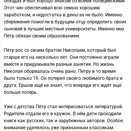
обходах и был хорошо знаком со всеми полицейскими.
Этот чин обеспечивал всю семью хорошим
заработком, и недостатка в деньгах не было. Именно
сбережения помогли в будущем отцу определить своих
сыновей в лучшие местные университеты. Именно ему
Пётр обязан своим образованием.
Пётр рос со своим братом Николаем, который был
старше его на несколько лет. Они постоянно играли
вместе и придумывали разные занятия. Но жизнь
Николая оборвалась очень рано. Петру в то время
было только 19. Он потерял своего любимого брата и
друга. Ершов ещё не знает, что впереди его ждёт ещё
больше потерь.
Уже с детства Пётр стал интересоваться литературой.
Родители отдали его в кружок. В нём дети проходили
книги как русских, так и зарубежных авторов. Особое
внимание уделялось уже признанным классикам.