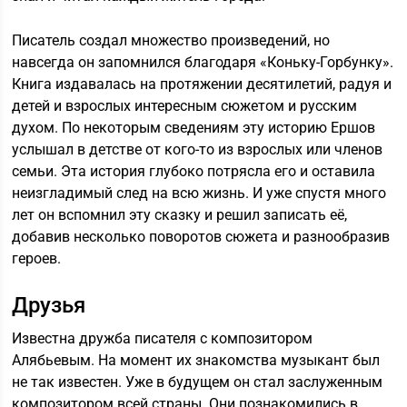
Писатель создал множество произведений, но
навсегда он запомнился благодаря «Коньку-Горбунку».
Книга издавалась на протяжении десятилетий, радуя и
детей и взрослых интересным сюжетом и русским
духом. По некоторым сведениям эту историю Ершов
услышал в детстве от кого-то из взрослых или членов
семьи. Эта история глубоко потрясла его и оставила
неизгладимый след на всю жизнь. И уже спустя много
лет он вспомнил эту сказку и решил записать её,
добавив несколько поворотов сюжета и разнообразив
героев.
Друзья
Известна дружба писателя с композитором
Алябьевым. На момент их знакомства музыкант был
не так известен. Уже в будущем он стал заслуженным
композитором всей страны. Они познакомились в