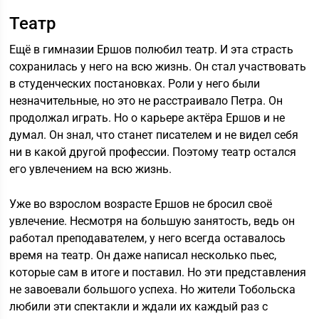
Театр
Ещё в гимназии Ершов полюбил театр. И эта страсть
сохранилась у него на всю жизнь. Он стал участвовать
в студенческих постановках. Роли у него были
незначительные, но это не расстраивало Петра. Он
продолжал играть. Но о карьере актёра Ершов и не
думал. Он знал, что станет писателем и не видел себя
ни в какой другой профессии. Поэтому театр остался
его увлечением на всю жизнь.
Уже во взрослом возрасте Ершов не бросил своё
увлечение. Несмотря на большую занятость, ведь он
работал преподавателем, у него всегда оставалось
время на театр. Он даже написал несколько пьес,
которые сам в итоге и поставил. Но эти представления
не завоевали большого успеха. Но жители Тобольска
любили эти спектакли и ждали их каждый раз с