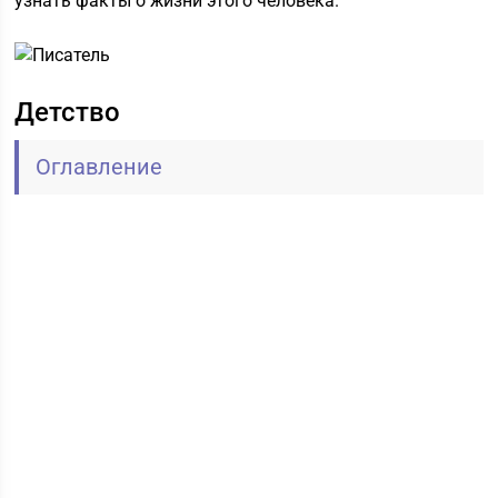
узнать факты о жизни этого человека.
Детство
Оглавление