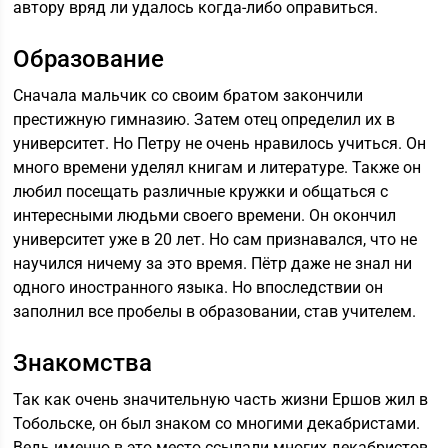
автору вряд ли удалось когда-либо оправиться.
Образование
Сначала мальчик со своим братом закончили
престижную гимназию. Затем отец определил их в
университет. Но Петру не очень нравилось учиться. Он
много времени уделял книгам и литературе. Также он
любил посещать различные кружки и общаться с
интересными людьми своего времени. Он окончил
университет уже в 20 лет. Но сам признавался, что не
научился ничему за это время. Пётр даже не знал ни
одного иностранного языка. Но впоследствии он
заполнил все пробелы в образовании, став учителем.
Знакомства
Так как очень значительную часть жизни Ершов жил в
Тобольске, он был знаком со многими декабристами.
Ведь именно в это место ссылали многих декабристов.