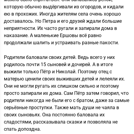
которую обычно выдёргивали из огородов, и кидали
ею в прохожих. Иногда жителям села очень хорошо
доставалось. Но Петра и его друзей ждали большие
неприятности. Их часто ругали и запирали дома в
наказание. А маленькие Ершовы всё равно
продолжали шалить и устраивать разные пакости.
Родители баловали своих детей. Ведь всего у них
родилось почти 15 сыновей и дочерей. А в итоге
выжили только Пётр и Николай. Поэтому отец с
матерью ценили своих выживших детей и лелеяли их.
Они не могли ругать их слишком сильно и поэтому
просто запирали их дома. Сам Пётр затем говорил, что
родители никогда не были его с братом, даже за самые
серьёзные проступки. Также мать души не чаяла в
своих сыновьях. Она постоянно баловала их
сладостями, рассказывала сказки и позволяла не
спать допоздна.