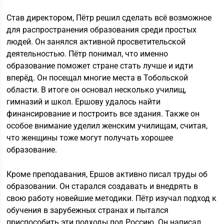
Став директором, Пётр решил сделать всё возможное
для распространения образования среди простых
людей. Он занялся активной просветительской
деятельностью. Пётр понимал, что именно
образование поможет стране стать лучше и идти
вперёд. Он посещал многие места в Тобольской
области. В итоге он основал несколько училищ,
гимназий и школ. Ершову удалось найти
финансирование и построить все здания. Также он
особое внимание уделил женским училищам, считая,
что женщины тоже могут получать хорошее
образование.
Кроме преподавания, Ершов активно писал труды об
образовании. Он старался создавать и внедрять в
свою работу новейшие методики. Пётр изучал подход к
обучения в зарубежных странах и пытался
приспособить эти подходы под Россию. Он написал