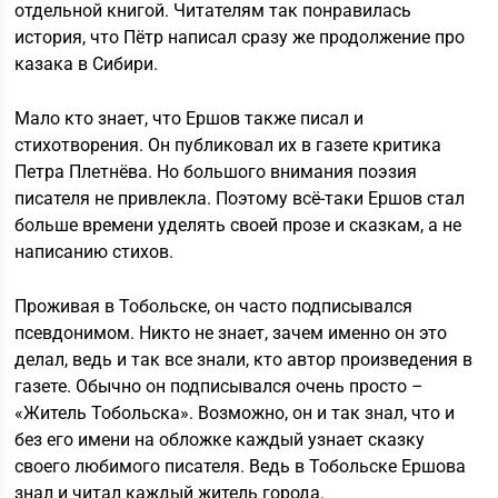
отдельной книгой. Читателям так понравилась
история, что Пётр написал сразу же продолжение про
казака в Сибири.
Мало кто знает, что Ершов также писал и
стихотворения. Он публиковал их в газете критика
Петра Плетнёва. Но большого внимания поэзия
писателя не привлекла. Поэтому всё-таки Ершов стал
больше времени уделять своей прозе и сказкам, а не
написанию стихов.
Проживая в Тобольске, он часто подписывался
псевдонимом. Никто не знает, зачем именно он это
делал, ведь и так все знали, кто автор произведения в
газете. Обычно он подписывался очень просто –
«Житель Тобольска». Возможно, он и так знал, что и
без его имени на обложке каждый узнает сказку
своего любимого писателя. Ведь в Тобольске Ершова
знал и читал каждый житель города.