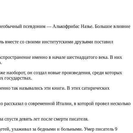
им необычный псевдоним — Алькофрибас Назье. Большое влияние
ель вместе со своими институтскими друзьями поставил
спространение именно в начале шестнадцатого века. В них
.
же наоборот, он создал новые произведения, среди которых
х государствах.
енно так назывались эти книги. В этих сатирических
о рассказал о современной Италии, в которой провел несколько
спустя девять лет после смерти писателя.
етей, ухаживал за бедными и больными. Умер писатель 9