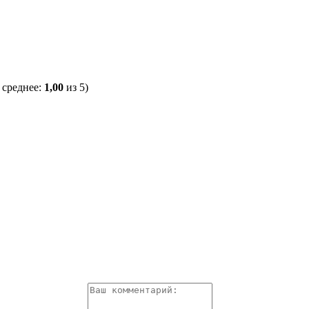
 среднее:
1,00
из 5)