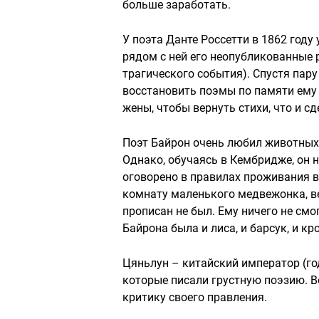
больше заработать.
У поэта Данте Россетти в 1862 году
рядом с ней его неопубликованные р
трагического события). Спустя пару
восстановить поэмы по памяти ему 
жены, чтобы вернуть стихи, что и с
Поэт Байрон очень любил животных. 
Однако, обучаясь в Кембридже, он н
оговорено в правилах проживания в
комнату маленького медвежонка, ве
прописан не был. Ему ничего не смо
Байрона была и лиса, и барсук, и кр
Цяньлун – китайский император (год
которые писали грустную поэзию. В
критику своего правления.