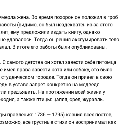
 умерла жена. Во время похорон он положил в гроб
аботы (видимо, он был неадекватен из-за этого
 лет, ему предложили издать книгу, однако
не удавалось. Тогда он решил эксгумировать тело
делал. В итоге его работы были опубликованы.
С самого детства он хотел завести себе питомца.
е имел права завести кота или собаку, это было
 студенческом городке. Тогда он привел в свою
дь в уставе запрет конкретно на медведя
гли предъявить. На протяжении всей жизни у
окодил, а также птицы: цапля, орел, журавль.
ы правления: 1736 — 1795) казнил всех поэтов,
озможно, все грустные стихи он воспринимал как