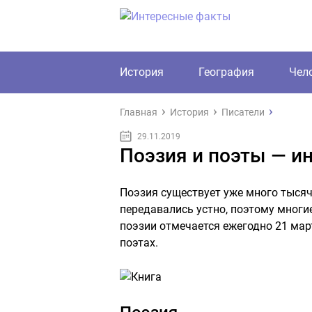
История
География
Чел
Главная
История
Писатели
29.11.2019
Поэзия и поэты — и
Поэзия существует уже много тысяч
передавались устно, поэтому многие
поэзии отмечается ежегодно 21 мар
поэтах.