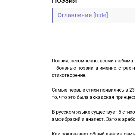
Поэзия
Оглавление
[
hide
]
Поэзия, несомненно, всеми любима
– боязнью поэзии, а именно, страх
стихотворение.
Самые первые стихи появились в 23 
то, что это была аккадская принцес
В русском языке существует 5 стихо
амфибрахий и анапест. Зато в араб
Как показывает общий анализ, са