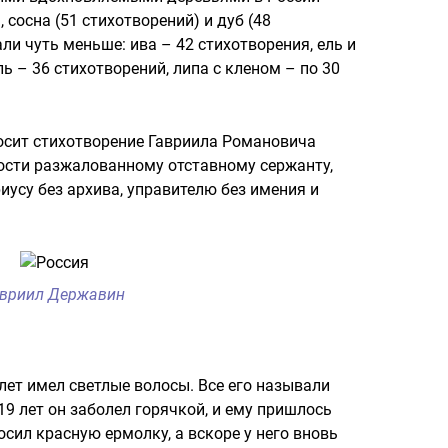
 сосна (51 стихотворений) и дуб (48
ли чуть меньше: ива – 42 стихотворения, ель и
ль – 36 стихотворений, липа с кленом – по 30
осит стихотворение Гавриила Романовича
сти разжалованному отставному сержанту,
иусу без архива, управителю без имения и
авриил Державин
лет имел светлые волосы. Все его называли
9 лет он заболел горячкой, и ему пришлось
сил красную ермолку, а вскоре у него вновь