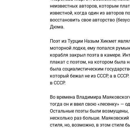
неизвестных авторов, которым плат
известной, когда один из авторов п
восстановить свое авторство (безу
Дюма.
Поэт из Турции Назым Хикмет являл
моторной лодке, ему попался румын
корабля закрыл поэта в камере. Инт
плакат с поэтом, на котором была 
была социалистическим государств
который бежал не из СССР, а в СССР
в СССР.
Во времена Владимира Маяковского
тогда он и ввел свою «лесенку» — о
Остальные поэты были возмущены, в
несколько раз больше. Маяковский г
стиля, но, возможно, в этом стиле 