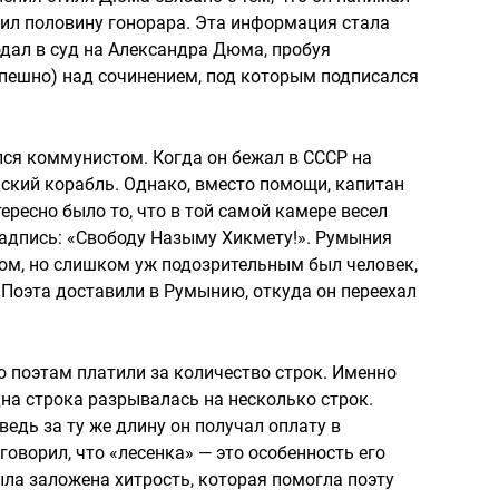
ил половину гонорара. Эта информация стала
одал в суд на Александра Дюма, пробуя
спешно) над сочинением, под которым подписался
ся коммунистом. Когда он бежал в СССР на
ский корабль. Однако, вместо помощи, капитан
ересно было то, что в той самой камере весел
надпись: «Свободу Назыму Хикмету!». Румыния
ом, но слишком уж подозрительным был человек,
. Поэта доставили в Румынию, откуда он переехал
 поэтам платили за количество строк. Именно
дна строка разрывалась на несколько строк.
едь за ту же длину он получал оплату в
оворил, что «лесенка» — это особенность его
была заложена хитрость, которая помогла поэту