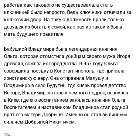
рабства как такового не существовала, а стать
ключницей было непросто. Ведь ключники отвечали за
княжеский двор. На такую должность брали только
девушек из богатых семей, как раз из такой и была
мать будущего правителя.
Бабушкой Владимира была легендарная княгиня
Ольга, которая отомстила убийцам своего мужа Игоря
древлян, сожгла их город дотла. В 957 году Ольга
совершила поездку в Константинополь, где приняла
христианскую веру. Она отправила Малушу и
Владимира в село Будутин, где князь провел детство.
Вскоре, Владимир, который немного подрос, вернулся
в Киев, где его воспитанием занялась княгиня Ольга.
Воспитателем и наставником Владимира стал родной
брат его матери Добрыня. Именно он стал былинным
силачем Добрыней Никитичем.