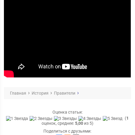
Главная
История
Правители
Оценка статьи:
(
1
оценок, среднее:
5,00
из 5)
Поделиться с друзьями: