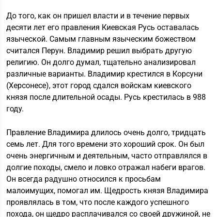
До того, как он пришел власти и в течение первых
десяти лет его правления Киевская Русь оставалась
языческой. Самым главным языческим божеством
считался Перун. Владимир решил выбрать другую
религию. Он долго думал, тщательно анализировал
различные варианты. Владимир крестился в Корсуни
(Херсонесе), этот город сдался войскам киевского
князя после длительной осады. Русь крестилась в 988
году.
Правление Владимира длилось очень долго, тридцать
семь лет. Для того времени это хороший срок. Он был
очень энергичным и деятельным, часто отправлялся в
долгие походы, смело и ловко отражал набеги врагов.
Он всегда радушно относился к просьбам
малоимущих, помогал им. Щедрость князя Владимира
проявлялась в том, что после каждого успешного
похода, он щедро расплачивался со своей дружиной, не