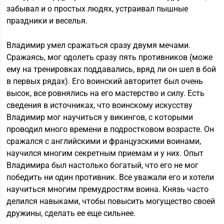
забывал и о простых людях, устраивал пышные
праздники и веселья.
Владимир умел сражаться сразу двумя мечами.
Сражаясь, мог одолеть сразу пять противников (може
ему на тренировках поддавались, вряд ли он шел в бой
в первых рядах). Его воинский авторитет был очень
высок, все ровнялись на его мастерство и силу. Есть
сведения в источниках, что воинскому искусству
Владимир мог научиться у викингов, с которыми
проводил много времени в подростковом возрасте. Он
сражался с английскими и французскими воинами,
научился многим секретным приемам и у них. Опыт
Владимира был настолько богатый, что его не мог
победить ни один противник. Все уважали его и хотели
научиться многим премудростям воина. Князь часто
делился навыками, чтобы повысить могущество своей
дружины, сделать ее еще сильнее.