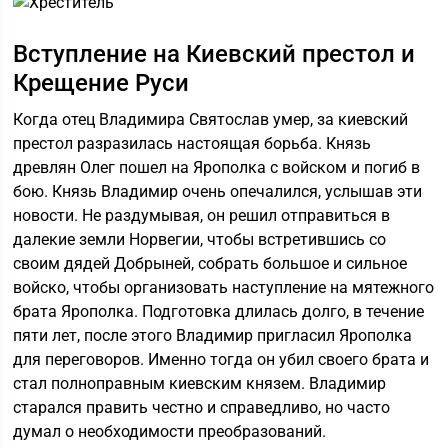
Вступление на Киевский престол и
Крещение Руси
Когда отец Владимира Святослав умер, за киевский
престол разразилась настоящая борьба. Князь
древлян Олег пошел на Ярополка с войском и погиб в
бою. Князь Владимир очень опечалился, услышав эти
новости. Не раздумывая, он решил отправиться в
далекие земли Норвегии, чтобы встретившись со
своим дядей Добрыней, собрать большое и сильное
войско, чтобы организовать наступление на мятежного
брата Ярополка. Подготовка длилась долго, в течение
пяти лет, после этого Владимир пригласил Ярополка
для переговоров. Именно тогда он убил своего брата и
стал полноправным киевским князем. Владимир
старался править честно и справедливо, но часто
думал о необходимости преобразований.