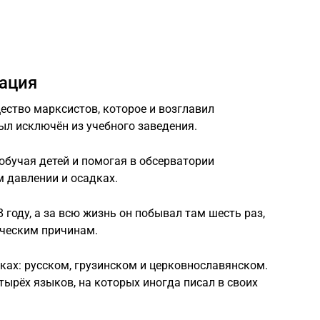
ация
ество марксистов, которое и возглавил
ыл исключён из учебного заведения.
обучая детей и помогая в обсерватории
 давлении и осадках.
 году, а за всю жизнь он побывал там шесть раз,
ическим причинам.
ыках: русском, грузинском и церковнославянском.
тырёх языков, на которых иногда писал в своих