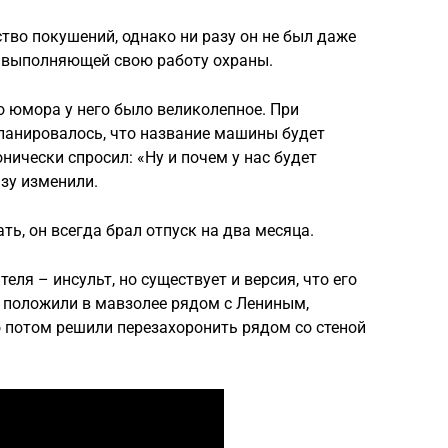
во покушений, однако ни разу он не был даже
но выполняющей свою работу охраны.
о юмора у него было великолепное. При
ланировалось, что название машины будет
онически спросил: «Ну и почем у нас будет
зу изменили.
ь, он всегда брал отпуск на два месяца.
ля – инсульт, но существует и версия, что его
я положили в мавзолее рядом с Лениным,
 потом решили перезахоронить рядом со стеной