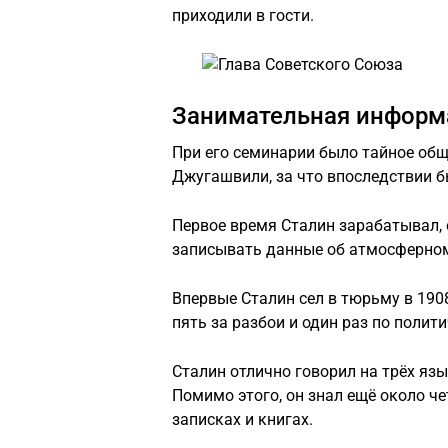
приходили в гости.
Занимательная информ
При его семинарии было тайное общ
Джугашвили, за что впоследствии б
Первое время Сталин зарабатывал, 
записывать данные об атмосферном
Впервые Сталин сел в тюрьму в 1908
пять за разбои и один раз по полит
Сталин отлично говорил на трёх яз
Помимо этого, он знал ещё около че
записках и книгах.