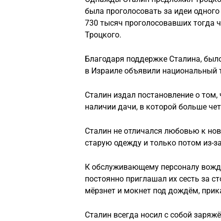
была проголосовать за идеи одного 
730 тысяч проголосовавших тогда че
Троцкого.
Благодаря поддержке Сталина, было
в Израиле объявили национальный 
Сталин издал постановление о том, 
наличии дачи, в которой больше че
Сталин не отличался любовью к нов
старую одежду и только потом из-за
К обслуживающему персоналу вождь
постоянно приглашал их сесть за ст
мёрзнет и мокнет под дождём, прик
Сталин всегда носил с собой заряжё