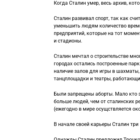
Когда Сталин умер, весь архив, кот
Сталин развивал спорт, так как счи
уменьшить людям количество времен
предприятий, которые на тот момен
и стадионы.
Сталин мечтал о строительстве мног
городах остались построенные пар
наличие залов для игры в шахматы, 
танцплощадки и театры, работающи
Были запрещены аборты. Мало кто з
больше людей, чем от сталинских р
(ежегодно в мире осущствляется ок
В начале своей карьеры Сталин три 
Однажды Сталин предложил Троцком