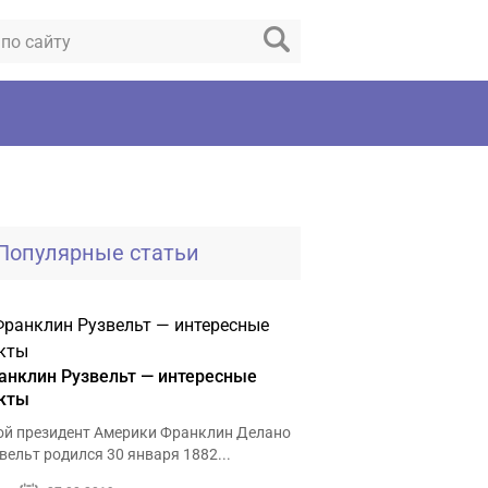
Популярные статьи
анклин Рузвельт — интересные
кты
ой президент Америки Франклин Делано
вельт родился 30 января 1882...