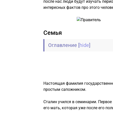
после нас люди будут изучать пери
интересных фактов про этого челов
Семья
Оглавление
[
hide
]
Настоящая фамилия государственно
простым сапожником.
Сталин учился в семинарии. Первое
его мать, которая уже после его по