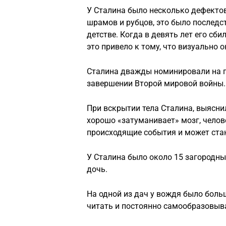
У Сталина было несколько дефектов
шрамов и рубцов, это было последс
детстве. Когда в девять лет его сби
это привело к тому, что визуально о
Сталина дважды номинировали на пр
завершении Второй мировой войны.
При вскрытии тела Сталина, выяснил
хорошо «затуманивает» мозг, челов
происходящие события и может стан
У Сталина было около 15 загородны
дочь.
На одной из дач у вождя было боль
читать и постоянно самообразовывал