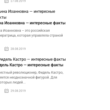
27.08.2019
на Иоанновна — интересные факты
а Иоанновна – это российская
ератрица, которая управляла страной
28.08.2019
дель Кастро — интересные факты
естный революционер, Фидель Кастро,
яется неоднозначной фигурой. Для
оторых людей...
29.08.2019