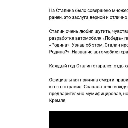
На Сталина было совершено множест
ранен, это заслуга верной и отлич
Сталин очень любил шутить, чувств
разработке автомобиля «Победа» п
«Родина». Узнав об этом, Сталин ир
Родина?». Название автомобиля сра
Каждый год Сталин старался отдыхат
Официальная причина смерти правите
кто-то отравил. Сначала тело вожд
предварительно мумифицировав, но
Кремля.