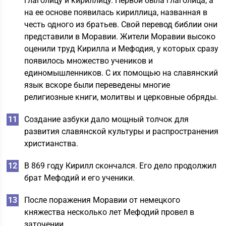
глаголицу и кириллицу. Первой была глаголица, а
на ее основе появилась кириллица, названная в
честь одного из братьев. Свой перевод библии они
представили в Моравии. Жители Моравии высоко
оценили труд Кирилла и Мефодия, у которых сразу
появилось множество учеников и
единомышленников. С их помощью на славянский
язык вскоре были переведены многие
религиозные книги, молитвы и церковные обряды.
Создание азбуки дало мощный толчок для
развития славянской культуры и распространения
христианства.
В 869 году Кирилл скончался. Его дело продолжил
брат Мефодий и его ученики.
После поражения Моравии от немецкого
княжества несколько лет Мефодий провел в
заточении.