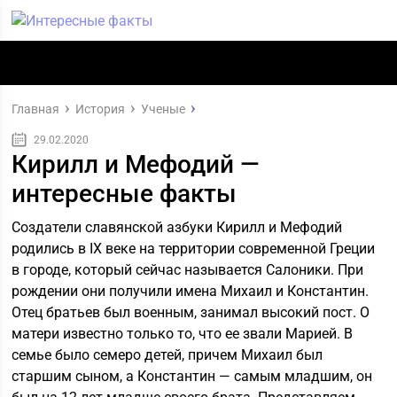
Главная
История
Ученые
29.02.2020
Кирилл и Мефодий —
интересные факты
Создатели славянской азбуки Кирилл и Мефодий
родились в IX веке на территории современной Греции
в городе, который сейчас называется Салоники. При
рождении они получили имена Михаил и Константин.
Отец братьев был военным, занимал высокий пост. О
матери известно только то, что ее звали Марией. В
семье было семеро детей, причем Михаил был
старшим сыном, а Константин — самым младшим, он