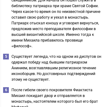
священником. Для начала он пошел служить в
библиотеку патриарха при храме Святой Софии.
Через какое-то время он по неизвестной причине
оставил свою работу и уехал в монастырь.
Патриарх отыскал юношу и уговорил вернуться,
предложив место преподавателя философии в
высшей византийской школе. Именно тогда к
имени Михаила прибавилось прозвище
«философ».
Существует легенда, что на одном из диспутов он
одержал победу над бывшим патриархом
Анинием, возглавлявшим религиозное течение
иконоборцев. Но достоверных подтверждений
этому не существует.
После гибели своего покровителя Фиактиста
Михаил покидает двор и отправляется в
монастырь, настоятелем которого был его брат