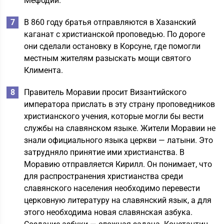
Мефодий.
В 860 году братья отправляются в Хазанский
каганат с христианской проповедью. По дороге
они сделали остановку в Корсуне, где помогли
местным жителям разыскать мощи святого
Климента.
Правитель Моравии просит Византийского
императора прислать в эту страну проповедников
христианского учения, которые могли бы вести
службы на славянском языке. Жители Моравии не
знали официального языка церкви — латыни. Это
затрудняло принятие ими христианства. В
Моравию отправляется Кирилл. Он понимает, что
для распространения христианства среди
славянского населения необходимо перевести
церковную литературу на славянский язык, а для
этого необходима новая славянская азбука.