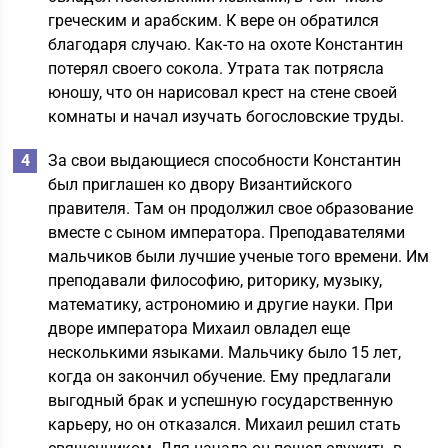
греческим и арабским. К вере он обратился
благодаря случаю. Как-то на охоте Константин
потерял своего сокола. Утрата так потрясла
юношу, что он нарисовал крест на стене своей
комнаты и начал изучать богословские труды.
За свои выдающиеся способности Константин
был приглашен ко двору Византийского
правителя. Там он продолжил свое образование
вместе с сыном императора. Преподавателями
мальчиков были лучшие ученые того времени. Им
преподавали философию, риторику, музыку,
математику, астрономию и другие науки. При
дворе императора Михаил овладел еще
несколькими языками. Мальчику было 15 лет,
когда он закончил обучение. Ему предлагали
выгодный брак и успешную государственную
карьеру, но он отказался. Михаил решил стать