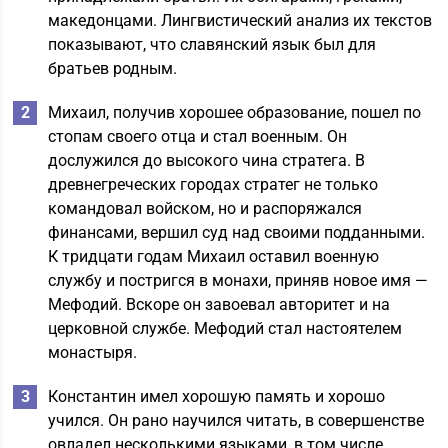
македонцами. Лингвистический анализ их текстов
показывают, что славянский язык был для
братьев родным.
Михаил, получив хорошее образование, пошел по
стопам своего отца и стал военным. Он
дослужился до высокого чина стратега. В
древнегреческих городах стратег не только
командовал войском, но и распоряжался
финансами, вершил суд над своими подданными.
К тридцати годам Михаил оставил военную
службу и постригся в монахи, приняв новое имя —
Мефодий. Вскоре он завоевал авторитет и на
церковной службе. Мефодий стал настоятелем
монастыря.
Константин имел хорошую память и хорошо
учился. Он рано научился читать, в совершенстве
овладел несколькими языками, в том числе