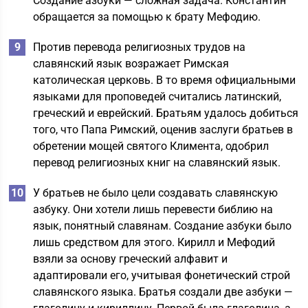
Создание азбуки — сложная задача. Константин
обращается за помощью к брату Мефодию.
Против перевода религиозных трудов на
славянский язык возражает Римская
католическая церковь. В то время официальными
языками для проповедей считались латинский,
греческий и еврейский. Братьям удалось добиться
того, что Папа Римский, оценив заслуги братьев в
обретении мощей святого Климента, одобрил
перевод религиозных книг на славянский язык.
У братьев не было цели создавать славянскую
азбуку. Они хотели лишь перевести библию на
язык, понятный славянам. Создание азбуки было
лишь средством для этого. Кирилл и Мефодий
взяли за основу греческий алфавит и
адаптировали его, учитывая фонетический строй
славянского языка. Братья создали две азбуки —