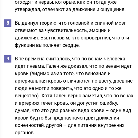
отходят и нервы, которые, как он тогда уже
утверждал, отвечают за движение и ощущения.
Выдвинул теорию, что головной и спинной мозг
отвечают за чувствительность, эмоции и
движения. Был первым, кто опровергнул, что эти
функции выполняет сердце.
В те времена считалось, что по венам человека
идет пневма, Гален же доказал, что по венам идет
кровь (видимо из-за того, что венозная и
артериальная кровь отличаются по цвету, древние
люди не могли поверить, что это одно и то же
вещество). Хотя Гален верно заметил, что по венах
и артериях течет кровь, он допустил ошибку,
думая, что это два разных вида крови – один вид
крови будто-бы предназначен для движения
конечностей, другой – для питания внутренних
органов.