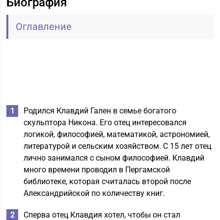
Биография
Оглавление
Родился Клавдий Гален в семье богатого
скульптора Никона. Его отец интересовался
логикой, философией, математикой, астрономией,
литературой и сельским хозяйством. С 15 лет отец
лично занимался с сыном философией. Клавдий
много времени проводил в Пергамской
библиотеке, которая считалась второй после
Александрийской по количеству книг.
Сперва отец Клавдия хотел, чтобы он стал