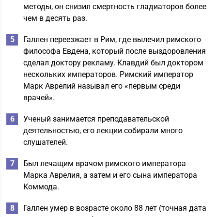
методы, он снизил смертность гладиаторов более
чем в десять раз.
Галлен переезжает в Рим, где вылечил римского
философа Евдена, который после выздоровления
сделал доктору рекламу. Клавдий был доктором
нескольких императоров. Римский император
Марк Аврелий называл его «первым среди
врачей».
Ученый занимается преподавательской
деятельностью, его лекции собирали много
слушателей.
Был лечащим врачом римского императора
Марка Аврелия, а затем и его сына императора
Коммода.
Галлен умер в возрасте около 88 лет (точная дата