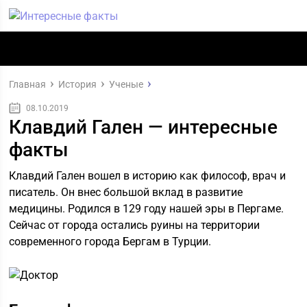
Главная
История
Ученые
08.10.2019
Клавдий Гален — интересные
факты
Клавдий Гален вошел в историю как философ, врач и
писатель. Он внес большой вклад в развитие
медицины. Родился в 129 году нашей эры в Пергаме.
Сейчас от города остались руины на территории
современного города Бергам в Турции.