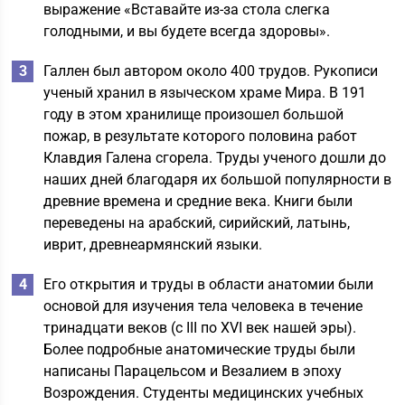
выражение «Вставайте из-за стола слегка
голодными, и вы будете всегда здоровы».
Галлен был автором около 400 трудов. Рукописи
ученый хранил в языческом храме Мира. В 191
году в этом хранилище произошел большой
пожар, в результате которого половина работ
Клавдия Галена сгорела. Труды ученого дошли до
наших дней благодаря их большой популярности в
древние времена и средние века. Книги были
переведены на арабский, сирийский, латынь,
иврит, древнеармянский языки.
Его открытия и труды в области анатомии были
основой для изучения тела человека в течение
тринадцати веков (с III по ХVI век нашей эры).
Более подробные анатомические труды были
написаны Парацельсом и Везалием в эпоху
Возрождения. Студенты медицинских учебных