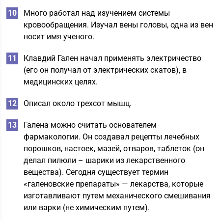
Много работал над изучением системы
кровообращения. Изучал вены головы, одна из вен
носит имя ученого.
Клавдий Гален начал применять электричество
(его он получал от электрических скатов), в
медицинских целях.
Описал около трехсот мышц.
Галена можно считать основателем
фармакологии. Он создавал рецепты лечебных
порошков, настоек, мазей, отваров, таблеток (он
делал пилюли – шарики из лекарственного
вещества). Сегодня существует термин
«галеновские препараты» — лекарства, которые
изготавливают путем механического смешивания
или варки (не химическим путем).