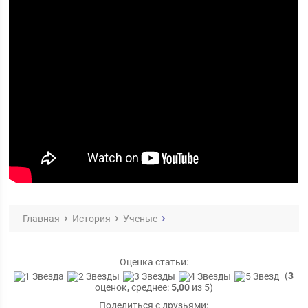
Главная
История
Ученые
Оценка статьи:
(
3
оценок, среднее:
5,00
из 5)
Поделиться с друзьями: