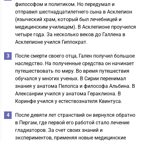
философом и политиком. Но передумал и
отправил шестнадцатилетнего сына в Асклепион
(языческий храм, который был лечебницей и
медицинским училищем). В Асклепионе проучился
четыре года. За несколько веков до Галлена в
Асклепионе учился Гиппократ.
После смерти своего отца, Гален получил большое
наследство. На полученные средства он начинает
путешествовать по миру. Во время путешествия
обучался у многих ученых. В Сирии перенимал
знания у анатома Пелопса и философа Альбина. В
Алексанрии учился у анатома Гераклиона. В
Коринфе учился у естествознателя Квинтуса.
После девяти лет странствий он вернулся обратно
в Пергам, где первой его работой стало лечение
гладиаторов. За счет своих знаний и
экспериментов, применяя новые медицинские