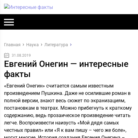
Главная
Наука
Литература
31.08.2019
Евгений Онегин — интересные
факты
«Евгений Онегин» считается самым известным
произведением Пушкина. Даже не осилившие роман в
полной версии, знают весь сюжет по экранизациям,
постановкам в театрах. Можно прибегнуть к краткому
содержанию, ведь прозаическое произведение читать
легче. Воспроизвести наизусть «Мой дядя самых
честных правил» или «Я к вам пишу – чего же боле»,
могут многие. История создания Евгения Онегина –