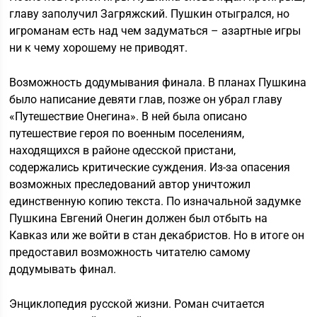
главу заполучил Загряжский. Пушкин отыгрался, но
игроманам есть над чем задуматься – азартные игры
ни к чему хорошему не приводят.
Возможность додумывания финала. В планах Пушкина
было написание девяти глав, позже он убрал главу
«Путешествие Онегина». В ней была описано
путешествие героя по военным поселениям,
находящихся в районе одесской пристани,
содержались критические суждения. Из-за опасения
возможных преследований автор уничтожил
единственную копию текста. По изначальной задумке
Пушкина Евгений Онегин должен был отбыть на
Кавказ или же войти в стан декабристов. Но в итоге он
предоставил возможность читателю самому
додумывать финал.
Энциклопедия русской жизни. Роман считается