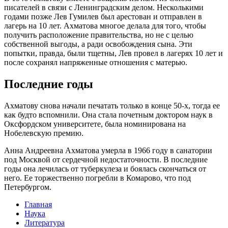
писателей в связи с Ленинградским делом. Несколькими
годами позже Лев Гумилев был арестован и отправлен в
лагерь на 10 лет. Ахматова многое делала для того, чтобы
получить расположение правительства, но не с целью
собственной выгоды, а ради освобождения сына. Эти
попытки, правда, были тщетны, Лев провел в лагерях 10 лет и
после сохранял напряженные отношения с матерью.
Последние годы
Ахматову снова начали печатать только в конце 50-х, тогда ее
как будто вспомнили. Она стала почетным доктором наук в
Оксфордском университете, была номинирована на
Нобелевскую премию.
Анна Андреевна Ахматова умерла в 1966 году в санатории
под Москвой от сердечной недостаточности. В последние
годы она лечилась от туберкулеза и боялась скончаться от
него. Ее торжественно погребли в Комарово, что под
Петербургом.
Главная
Наука
Литература