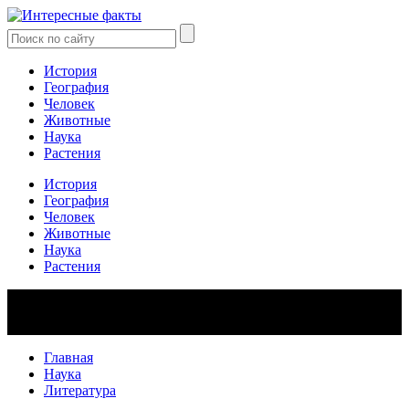
История
География
Человек
Животные
Наука
Растения
История
География
Человек
Животные
Наука
Растения
Главная
Наука
Литература