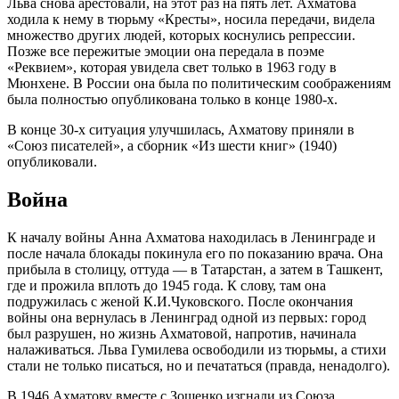
Льва снова арестовали, на этот раз на пять лет. Ахматова
ходила к нему в тюрьму «Кресты», носила передачи, видела
множество других людей, которых коснулись репрессии.
Позже все пережитые эмоции она передала в поэме
«Реквием», которая увидела свет только в 1963 году в
Мюнхене. В России она была по политическим соображениям
была полностью опубликована только в конце 1980-х.
В конце 30-х ситуация улучшилась, Ахматову приняли в
«Союз писателей», а сборник «Из шести книг» (1940)
опубликовали.
Война
К началу войны Анна Ахматова находилась в Ленинграде и
после начала блокады покинула его по показанию врача. Она
прибыла в столицу, оттуда — в Татарстан, а затем в Ташкент,
где и прожила вплоть до 1945 года. К слову, там она
подружилась с женой К.И.Чуковского. После окончания
войны она вернулась в Ленинград одной из первых: город
был разрушен, но жизнь Ахматовой, напротив, начинала
налаживаться. Льва Гумилева освободили из тюрьмы, а стихи
стали не только писаться, но и печататься (правда, ненадолго).
В 1946 Ахматову вместе с Зощенко изгнали из Союза