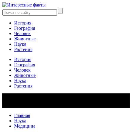
История
География
Человек
Животные
Наука
Растения
История
География
Человек
Животные
Наука
Растения
Главная
Наука
Медицина