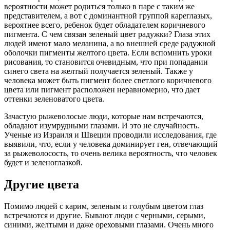
вероятности может родиться только в паре с таким же
представителем, а вот с доминантной группой кареглазых,
вероятнее всего, ребенок будет обладателем коричневого
пигмента. C чем связан зеленый цвет радужки? Глаза этих
людей имеют мало меланина, а во внешней среде радужной
оболочки пигменты желтого цвета. Если вспомнить уроки
рисования, то становится очевидным, что при попадании
синего света на желтый получается зеленый. Также у
человека может быть пигмент более светлого коричневого
цвета или пигмент расположен неравномерно, что дает
оттенки зеленоватого цвета.
Зачастую рыжеволосые люди, которые нам встречаются,
обладают изумрудными глазами. И это не случайность.
Ученые из Израиля и Швеции проводили исследования, где
выявили, что, если у человека доминирует ген, отвечающий
за рыжеволосость, то очень велика вероятность, что человек
будет и зеленоглазкой.
Другие цвета
Помимо людей с карим, зеленым и голубым цветом глаз
встречаются и другие. Бывают люди с черными, серыми,
синими, желтыми и даже ореховыми глазами. Очень много