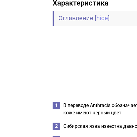
Характеристика
Оглавление
[
hide
]
В переводе Anthracis обозначае
коже имеют чёрный цвет.
Сибирская язва известна давн