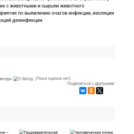
щих с животными и сырьем животного
риятия по выявлению очагов инфекции, изоляции
ющей дезинфекции.
(Пока оценок нет)
Поделиться с друзьями: