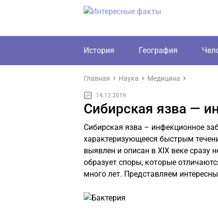
История
География
Чел
Главная
Наука
Медицина
14.12.2019
Сибирская язва — и
Сибирская язва – инфекционное за
характеризующееся быстрым течени
выявлен и описан в XIX веке сразу 
образует споры, которые отличаютс
много лет. Представляем интересны