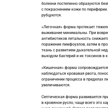
болезни постепенно образуются бе
с покраснением кожи по периферии
рубцуются.
«Легочная» форма протекает тяжел
выживание минимальны. При вовре
антибиотиков летальность снижаетс
поражение лимфоузлов, затем в про
ткань с развитием дыхательной нед
выходом бактерий и их токсинов в к
«Кишечная» форма сопровождается
наблюдаться кровавая рвота, понос,
ограничении процесса в пределах 
увеличиваются.
Септическая форма развивается пр
в кровяное русло, чаще всего это 