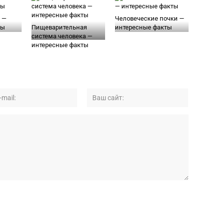
 —
Человеческие почки —
ты
Пищеварительная
интересные факты
система человека —
интересные факты