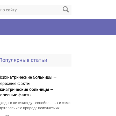
Популярные статьи
ихиатрические больницы —
тересные факты
ходы к лечению душевнобольных и само
дставление о природе психических...