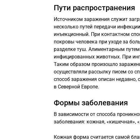
Пути распространения
Источником заражения служит загря
несколько путей передачи инфекции
инъекционный. При контактном сп
покровы человека при уходе за бол
разделке туш. Алиментарным путем
инфицированных животных. При инг
Таким образом произошло заражени
осуществляли рассылку писем со спо
способ заражения описан недавно,
в Северной Европе.
Формы заболевания
В зависимости от способа проникно
заболевания: кожная, «кишечная», «
Кожная форма считается самой благ