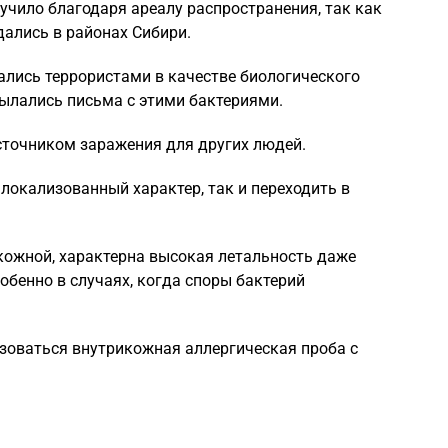
учило благодаря ареалу распространения, так как
ались в районах Сибири.
вались террористами в качестве биологического
сылались письма с этими бактериями.
сточником заражения для других людей.
локализованный характер, так и переходить в
кожной, характерна высокая летальность даже
обенно в случаях, когда споры бактерий
зоваться внутрикожная аллергическая проба с