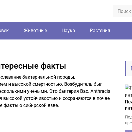
овек
Животные
Наука
Растения
нтересные факты
болевание бактериальной породы,
ем и высокой смертностью. Возбудитель был
несколькими учёными. Это бактерия Bac. Anthracis
я высокой устойчивостью и сохраняются в почве
Пс
е факты о сибирской язве.
ин
Под
пре