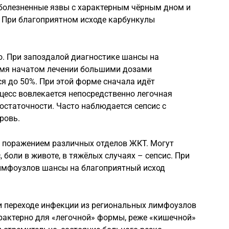
зболезненные язвы с характерным чёрным дном и
. При благоприятном исходе карбункулы
о. При запоздалой диагностике шансы на
мя начатом лечении большими дозами
я до 50%. При этой форме сначала идёт
цесс вовлекается непосредственно легочная
остаточности. Часто наблюдается сепсис с
ровь.
 поражением различных отделов ЖКТ. Могут
 боли в животе, в тяжёлых случаях – сепсис. При
лимфоузлов шансы на благоприятный исход
и переходе инфекции из региональных лимфоузлов
характерно для «легочной» формы, реже «кишечной»