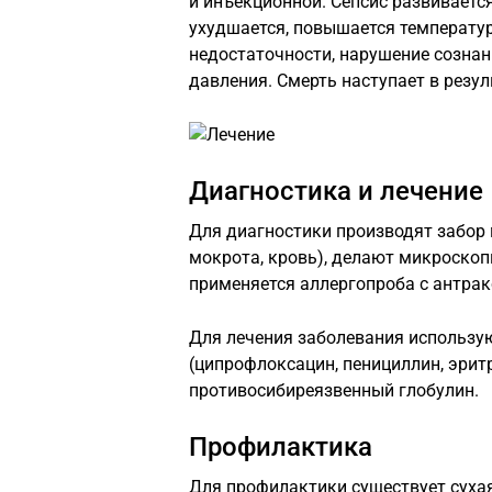
и инъекционной. Сепсис развиваетс
ухудшается, повышается температу
недостаточности, нарушение сознан
давления. Смерть наступает в резу
Диагностика и лечение
Для диагностики производят забор 
мокрота, кровь), делают микроскоп
применяется аллергопроба с антрак
Для лечения заболевания использу
(ципрофлоксацин, пенициллин, эрит
противосибиреязвенный глобулин.
Профилактика
Для профилактики существует сухая