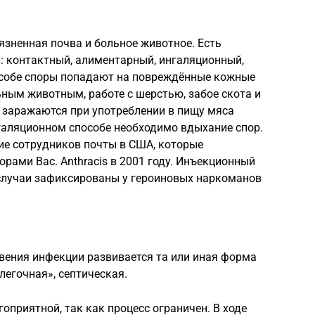
зненная почва и больное животное. Есть
: контактный, алиментарный, ингаляционный,
особе споры попадают на повреждённые кожные
ьным животным, работе с шерстью, забое скота и
 заражаются при употреблении в пищу мяса
аляционном способе необходимо вдыхание спор.
е сотрудников почты в США, которые
рами Bac. Anthracis в 2001 году. Инъекционный
 случаи зафиксированы у героиновых наркоманов
вения инфекции развивается та или иная форма
легочная», септическая.
оприятной, так как процесс ограничен. В ходе