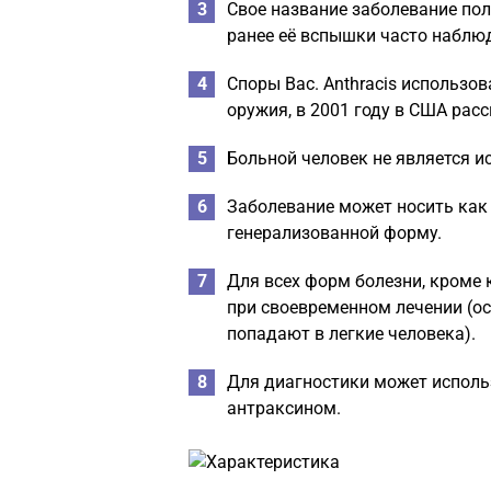
Свое название заболевание пол
ранее её вспышки часто наблюд
Споры Bac. Anthracis использо
оружия, в 2001 году в США рас
Больной человек не является и
Заболевание может носить как 
генерализованной форму.
Для всех форм болезни, кроме 
при своевременном лечении (ос
попадают в легкие человека).
Для диагностики может исполь
антраксином.