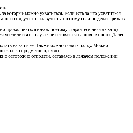
ства.
 за которые можно ухватиться. Если есть за что ухватиться –
ного сил, учтите плавучесть, поэтому если не делать резких
о проваливаться назад, поэтому старайтесь не отдыхать).
я увеличится и телу легче оставаться на поверхности. Далее
отать на запясье. Также можно подать палку. Можно
 несколько предметов одежды.
ужно осторожно отползти, оставаясь в лежачем положении.