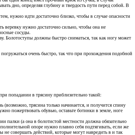
вать дно, определяя глубину и твердость пути перед собой. В
 тем, нужно идти достаточно близко, чтобы в случае опасности
ать веревку нужно достаточно сильно, чтобы она не
носные сосуды.
у. Болотоступы должны быстро сниматься, так как ногу может
т погружаться очень быстро, так что при прохождения подобной
 при попадании в трясину приблизительно такой:
ь (возможно, трясина только начинается, и получится спину
ужно пожертвовать обувью, оставьте ботинки в земле, ноге
ии палки (а она в болотистой местности должна обязательно
дополнительной опоре нужно плавно себя подтягивать, если же
бы не совершать действий, которые могут навредить в и так