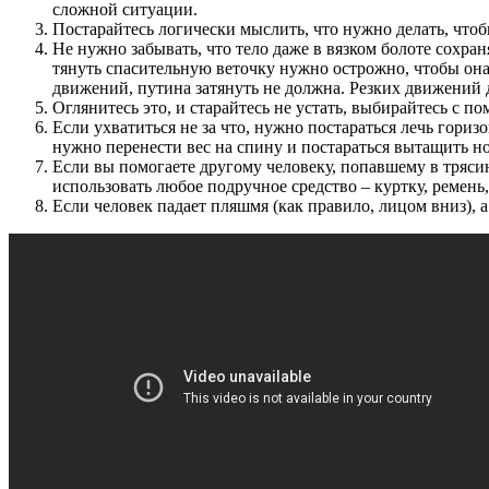
сложной ситуации.
Постарайтесь логически мыслить, что нужно делать, что
Не нужно забывать, что тело даже в вязком болоте сохраня
тянуть спасительную веточку нужно острожно, чтобы она 
движений, путина затянуть не должна. Резких движений д
Оглянитесь это, и старайтесь не устать, выбирайтесь с 
Если ухватиться не за что, нужно постараться лечь гориз
нужно перенести вес на спину и постараться вытащить но
Если вы помогаете другому человеку, попавшему в тряси
использовать любое подручное средство – куртку, ремень
Если человек падает пляшмя (как правило, лицом вниз), 