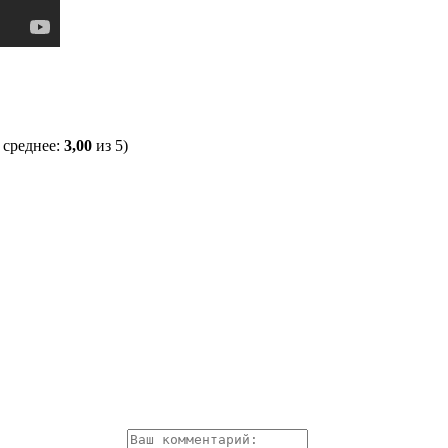
 среднее:
3,00
из 5)