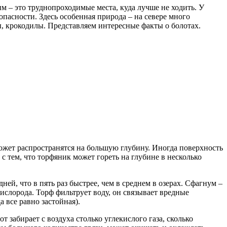
им – это труднопроходимые места, куда лучше не ходить. У
опасности. Здесь особенная природа – на севере много
, крокодилы. Представляем интересные факты о болотах.
ожет распространятся на большую глубину. Иногда поверхность
 с тем, что торфяник может гореть на глубине в несколько
ей, что в пять раз быстрее, чем в среднем в озерах. Сфагнум –
ислорода. Торф фильтрует воду, он связывает вредные
а все равно застойная).
 забирает с воздуха столько углекислого газа, сколько