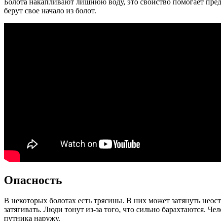
Болота накапливают лишнюю воду, это свойство помогает пред
берут свое начало из болот.
Опасность
В некоторых болотах есть трясины. В них может затянуть неосто
затягивать. Люди тонут из-за того, что сильно барахтаются. Ч
путника наружу.