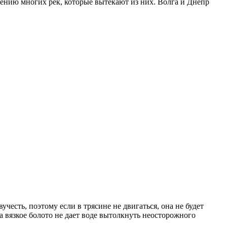
ению многих рек, которые вытекают из них. Волга и Днепр
учесть, поэтому если в трясине не двигаться, она не будет
 а вязкое болото не дает воде вытолкнуть неосторожного