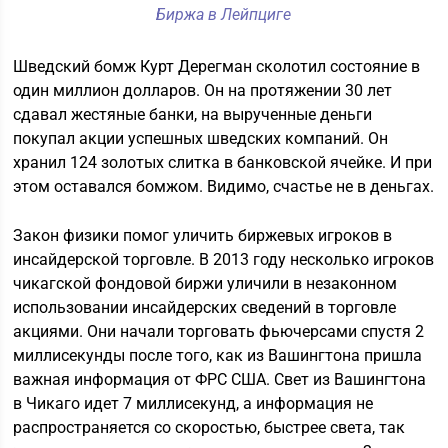
Биржа в Лейпциге
Шведский бомж Курт Дерегман сколотил состояние в
один миллион долларов. Он на протяжении 30 лет
сдавал жестяные банки, на вырученные деньги
покупал акции успешных шведских компаний. Он
хранил 124 золотых слитка в банковской ячейке. И при
этом оставался бомжом. Видимо, счастье не в деньгах.
Закон физики помог уличить биржевых игроков в
инсайдерской торговле. В 2013 году несколько игроков
чикагской фондовой биржи уличили в незаконном
использовании инсайдерских сведений в торговле
акциями. Они начали торговать фьючерсами спустя 2
миллисекунды после того, как из Вашингтона пришла
важная информация от ФРС США. Свет из Вашингтона
в Чикаго идет 7 миллисекунд, а информация не
распространяется со скоростью, быстрее света, так