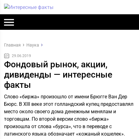
Главная
Наука
29.06.2019
Фондовый рынок, акции,
дивиденды — интересные
факты
Слово «биржа» произошло от имени Брюгге Ван Дер
Бюрс. В ХIII веке этот голландский купец предоставлял
место около своего дома денежным менялам и
торговцам. По второй версии слово «биржа»
произошла от слова «бурса», что в переводе с
латинского языка обозначает «кожаный кошелек».