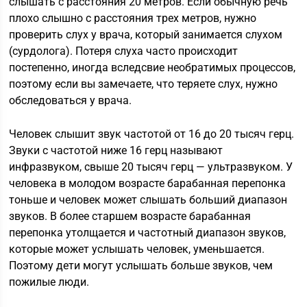
слышать с расстояния 20 метров. Если обычную речь
плохо слышно с расстояния трех метров, нужно
проверить слух у врача, который занимается слухом
(сурдолога). Потеря слуха часто происходит
постепенно, иногда вследсвие необратимых процессов,
поэтому если вы замечаете, что теряете слух, нужно
обследоваться у врача.
Человек слышит звук частотой от 16 до 20 тысяч герц.
Звуки с частотой ниже 16 герц называют
инфразвуком, свыше 20 тысяч герц — ультразвуком. У
человека в молодом возрасте барабанная перепонка
тоньше и человек может слышать больший диапазон
звуков. В более старшем возрасте барабанная
перепонка утолщается и частотный диапазон звуков,
которые может услышать человек, уменьшается.
Поэтому дети могут услышать больше звуков, чем
пожилые люди.