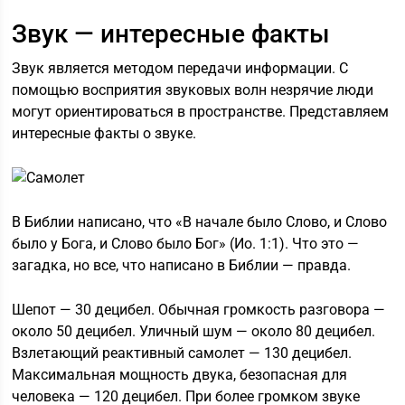
Звук — интересные факты
Звук является методом передачи информации. С
помощью восприятия звуковых волн незрячие люди
могут ориентироваться в пространстве. Представляем
интересные факты о звуке.
В Библии написано, что «В начале было Слово, и Слово
было у Бога, и Слово было Бог» (Ио. 1:1). Что это —
загадка, но все, что написано в Библии — правда.
Шепот — 30 децибел. Обычная громкость разговора —
около 50 децибел. Уличный шум — около 80 децибел.
Взлетающий реактивный самолет — 130 децибел.
Максимальная мощность двука, безопасная для
человека — 120 децибел. При более громком звуке