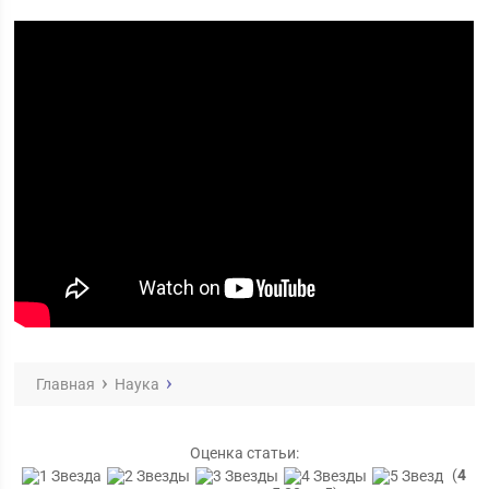
Главная
Наука
Оценка статьи:
(
4