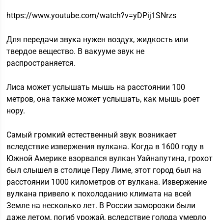
https://www.youtube.com/watch?v=yDPij1SNrzs
Для передачи звука нужен воздух, жидкость или
твердое вещество. В вакууме звук не
распространяется.
Лиса может услышать мышь на расстоянии 100
метров, она также может услышать, как мышь роет
нору.
Самый громкий естественный звук возникает
вследствие извержения вулкана. Когда в 1600 году в
Южной Америке взорвался вулкан Уайнапутина, грохот
был слышел в столице Перу Лиме, этот город был на
расстоянии 1000 километров от вулкана. Извержение
вулкана привело к похолоданию климата на всей
Земле на несколько лет. В России заморозки были
даже летом, погиб урожай, вследствие голода умерло