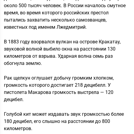
около 500 тысяч человек. В России началось смутное
время, во время которого российских престол
пытались захватить несколько самозванцев,
известных под именем Лжедмитрий.
В 1883 году взорвался вулкан на острове Кракатау,
звуковой волной выбило окна на расстоянии 130
километров от взрыва. Ударная волна семь раз
обогнула землю.
Рак щелкун оглушает добычу громким хлопком,
громкость которого достигает 218 децибелл. У
пистолета Макарова громкость выстрела — 120
децибел.
Голубой кит может издавать звук громкостью более
180 децибел, его слышно на расстоянии до 800
километров.