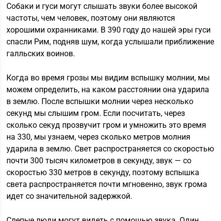
Собаки и гуси могут слышать звуки более высокой
частоты, чем человек, поэтому они являются
хорошими охранниками. В 390 году до нашей эры гуси
спасли Рим, подняв шум, когда услышали приближение
галльских воинов.
Когда во время грозы мы видим вспышку молнии, мы
можем определить, на каком расстоянии она ударила
в землю. После вспышки молнии через несколько
секунд мы слышим гром. Если посчитать, через
сколько секуд прозвучит гром и умножить это время
на 330, мы узнаем, через сколько метров молния
ударила в землю. Свет распространяется со скоростью
почти 300 тысяч километров в секунду, звук — со
скоростью 330 метров в секунду, поэтому вспышка
света распространяется почти мгновенно, звук грома
идет со значительной задержкой.
Слепые люди могут видеть с помощью звука. Один