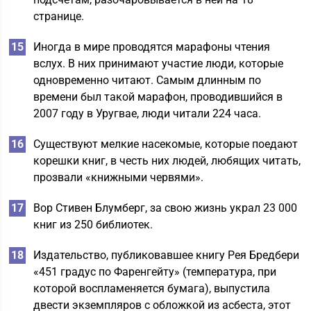
странице.
Иногда в мире проводятся марафоны чтения
вслух. В них принимают участие люди, которые
одновременно читают. Самым длинным по
времени был такой марафон, проводившийся в
2007 году в Уругвае, люди читали 224 часа.
Существуют мелкие насекомые, которые поедают
корешки книг, в честь них людей, любящих читать,
прозвали «книжными червями».
Вор Стивен Блумберг, за свою жизнь украл 23 000
книг из 250 библиотек.
Издательство, публиковавшее книгу Рея Бредбери
«451 градус по Фаренгейту» (температура, при
которой воспламеняется бумага), выпустила
двести экземпляров с обложкой из асбеста, этот