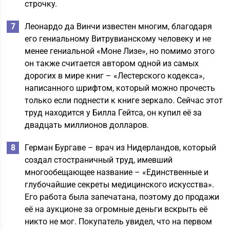
строчку.
Леонардо да Винчи известен многим, благодаря
его гениальному Витрувианскому человеку и не
менее гениальной «Моне Лизе», но помимо этого
он также считается автором одной из самых
дорогих в мире книг – «Лестерского кодекса»,
написанного шрифтом, который можно прочесть
только если поднести к книге зеркало. Сейчас этот
труд находится у Билла Гейтса, он купил её за
двадцать миллионов долларов.
Герман Бургаве – врач из Нидерландов, который
создал стостраничный труд, имевший
многообещающее название – «Единственные и
глубочайшие секреты медицинского искусства».
Его работа была запечатана, поэтому до продажи
её на аукционе за огромные деньги вскрыть её
никто не мог. Покупатель увидел, что на первом