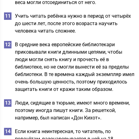
веса могли отсоединиться от него.
Учить читать ребёнка нужно в период от четырёх
до шести лет, после этого возраста научить
человека читать сложнее.
В средние века европейские библиотекари
приковывали книги длинными цепями, чтобы
люди могли снять книгу и прочесть её в
библиотеке, но не смогли вынести её за пределы
библиотеки. В те времена каждый экземпляр имел
очень большую ценность, поэтому приходилось
защитать книги от кражи таким образом.
Люди, сидящие в тюрьме, имеют много времени,
поэтому иногда пишут книги. За решеткой,
например, был написан «Дон Кихот».
Если книга неинтересная, то читатель, по
подсчётам, разочаровывается в ней на 18