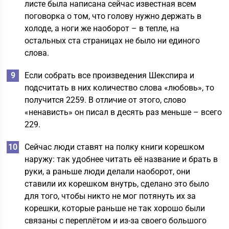
листе была написана сейчас известная всем
поговорка о том, что голову нужно держать в
холоде, а ноги же наоборот – в тепле, на
остальных ста страницах не было ни единого
слова.
Если собрать все произведения Шекспира и
подсчитать в них количество слова «любовь», то
получится 2259. В отличие от этого, слово
«ненависть» он писал в десять раз меньше – всего
229.
Сейчас люди ставят на полку книги корешком
наружу: так удобнее читать её название и брать в
руки, а раньше люди делали наоборот, они
ставили их корешком внутрь, сделано это было
для того, чтобы никто не мог потянуть их за
корешки, которые раньше не так хорошо были
связаны с переплётом и из-за своего большого