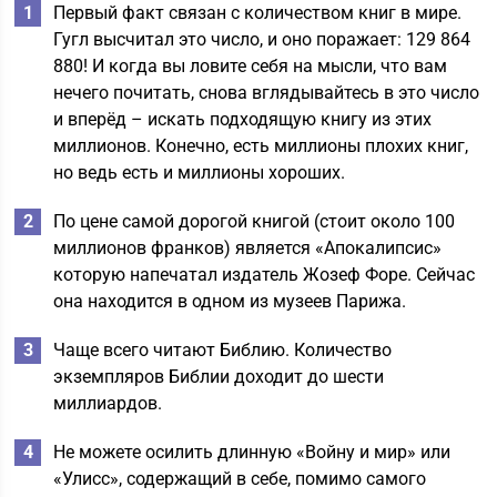
Первый факт связан с количеством книг в мире.
Гугл высчитал это число, и оно поражает: 129 864
880! И когда вы ловите себя на мысли, что вам
нечего почитать, снова вглядывайтесь в это число
и вперёд – искать подходящую книгу из этих
миллионов. Конечно, есть миллионы плохих книг,
но ведь есть и миллионы хороших.
По цене самой дорогой книгой (стоит около 100
миллионов франков) является «Апокалипсис»
которую напечатал издатель Жозеф Форе. Сейчас
она находится в одном из музеев Парижа.
Чаще всего читают Библию. Количество
экземпляров Библии доходит до шести
миллиардов.
Не можете осилить длинную «Войну и мир» или
«Улисс», содержащий в себе, помимо самого