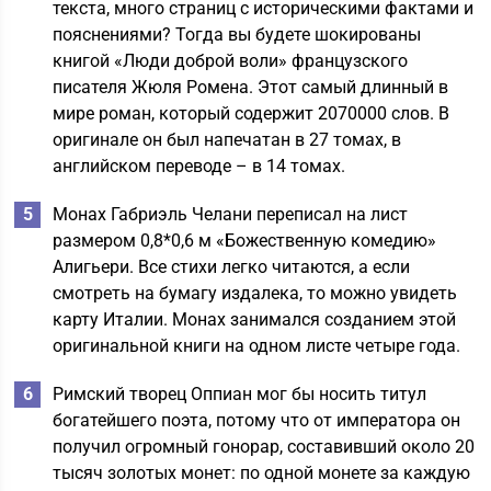
текста, много страниц с историческими фактами и
пояснениями? Тогда вы будете шокированы
книгой «Люди доброй воли» французского
писателя Жюля Ромена. Этот самый длинный в
мире роман, который содержит 2070000 слов. В
оригинале он был напечатан в 27 томах, в
английском переводе – в 14 томах.
Монах Габриэль Челани переписал на лист
размером 0,8*0,6 м «Божественную комедию»
Алигьери. Все стихи легко читаются, а если
смотреть на бумагу издалека, то можно увидеть
карту Италии. Монах занимался созданием этой
оригинальной книги на одном листе четыре года.
Римский творец Оппиан мог бы носить титул
богатейшего поэта, потому что от императора он
получил огромный гонорар, составивший около 20
тысяч золотых монет: по одной монете за каждую