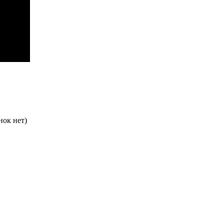
нок нет)