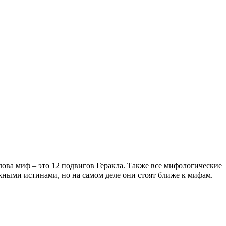
ва миф – это 12 подвигов Геракла. Также все мифологические
жными истинами, но на самом деле они стоят ближе к мифам.