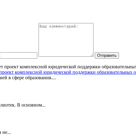
 проект комплексной юридической поддержки образовательных 
й в сфере образования....
лиотек. В основном...
не...