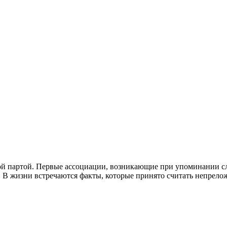
ой партой. Первые ассоциации, возникающие при упоминании сло
 В жизни встречаются факты, которые принято считать непрело