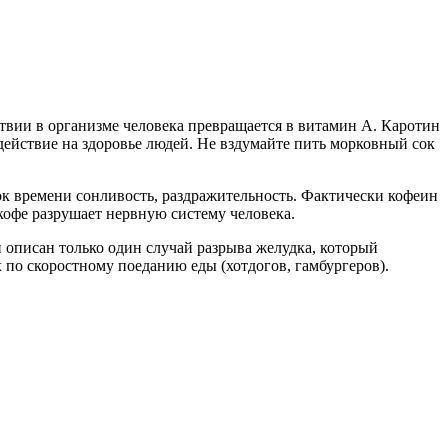
твии в организме человека превращается в витамин А. Каротин
действие на здоровье людей. Не вздумайте пить морковный сок
ток времени сонливость, раздражительность. Фактически кофеин
кофе разрушает нервную систему человека.
 описан только один случай разрыва желудка, который
х по скоростному поеданию еды (хотдогов, гамбургеров).