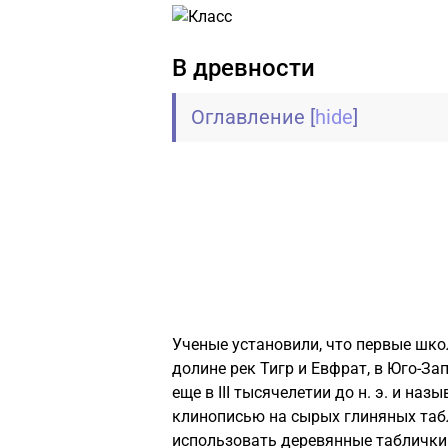
В древности
Оглавление
[
hide
]
Ученые установили, что первые шко
долине рек Тигр и Евфрат, в Юго-За
еще в III тысячелетии до н. э. и на
клинописью на сырых глиняных табл
использовать деревянные таблички