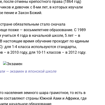
е, после отмены крепостного права (1864 год)
иков и девочек с 8-ми лет, в которых изучали
ое пение и Закон Божий.
 стране обязательным стало сначала
а еще позже — восьмилетнее образование. С 1989
 учиться 4 года в начальной школе, 5 лет – в
. В настоящее время обучение проходит по единым
: для 1-4 класса используются стандарты,
в – в 2010 году, для 10-11 классов – в 2012 году.
али — экзамен в японской школе
го населения земного шара грамотное, то есть в
ие составляют страны Южной Азии и Африки, где
чили начальное образование.