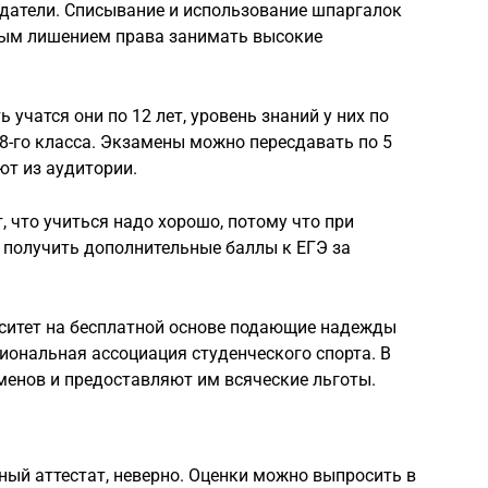
атели. Списывание и использование шпаргалок
ным лишением права занимать высокие
 учатся они по 12 лет, уровень знаний у них по
8-го класса. Экзамены можно пересдавать по 5
ют из аудитории.
 что учиться надо хорошо, потому что при
 получить дополнительные баллы к ЕГЭ за
рситет на бесплатной основе подающие надежды
иональная ассоциация студенческого спорта. В
менов и предоставляют им всяческие льготы.
ный аттестат, неверно. Оценки можно выпросить в