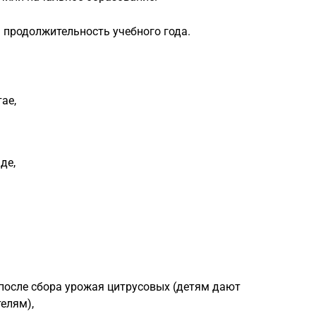
 продолжительность учебного года.
ае,
де,
 после сбора урожая цитрусовых (детям дают
елям),