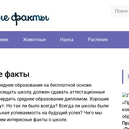
овек
Животные
Наука
Растения
е факты
еднее образование на бесплатной основе.
сещать школу, должен сдавать аттестационные
твердить среднее образование дипломом. Хорошие
ут. Но так ли было всегда? Всегда ли школы были
ная успеваемость на будущий успех? Чего мы
ем интересные факты о школе.
Пр