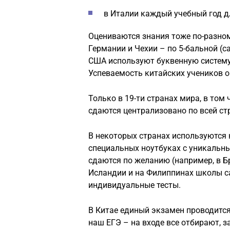
в Италии каждый учебный год дл
Оцениваются знания тоже по-разному
Германии и Чехии – по 5-бальной (с
США используют буквенную систему 
Успеваемость китайских учеников о
Только в 19-ти странах мира, в том
сдаются централизовано по всей ст
В некоторых странах используются 
специальных ноутбуках с уникальн
сдаются по желанию (например, в Бр
Исландии и на Филиппинах школы с
индивидуальные тесты.
В Китае единый экзамен проводится 
наш ЕГЭ – на входе все отбирают, 