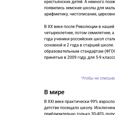
крестьянских детей. А немного позж
появились земские школы для мальч
арифметику, чистописание, церковн
В XX веке после Революции в нашей
четырехлетнее, потом семилетнее, 
года ученики российских школ стали
основной и 2 года в старшей школе
образовательным стандартам (ФГОС)
принятые в 2009 году, для 5-9 классо
Чтобы не списыв
В мире
В XXI веке практически 99% взросло
детстве посещало школу. Исключен
приблизительно только 30-40% полу