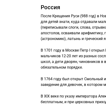
Россия
После Крещения Руси (988 год) в Н
для детей знати, куда отдавали мал
(переписывали слоги, слова, отрывк
апостолов, осваивали арифметику, 
(астрономию), латынь и греческий я
В 1701 году в Москве Петр I откры
мальчиков 12-20 лет из разных сосл
школ, а дети дворян, чиновников в 
обязательном порядке.
В 1764 году был открыт Смольный ин
заведение для девочек, в котором м
В XIX веке по указу императора Але
бесплатным, и при церковных прих