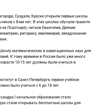
овгороде, Суздале, Курске открыли первые школы
ьчиков с 8-ми лет. В этих школах обучали грамоте
и из Псалтыря), читали Евангелие, Деяния
геометрию, риторику, землемерие, звездознание
зык.
л Школу математических и навигационных наук для
овий. К тому времени в России было уже много
возрасте 10-15 лет должны были учиться в
ститут в Санкт-Петербурге, первое учебное
ожно было учиться с 6 до 18 лет.
ксандра I начальное образование стало
одах стали открывать бесплатные школы для