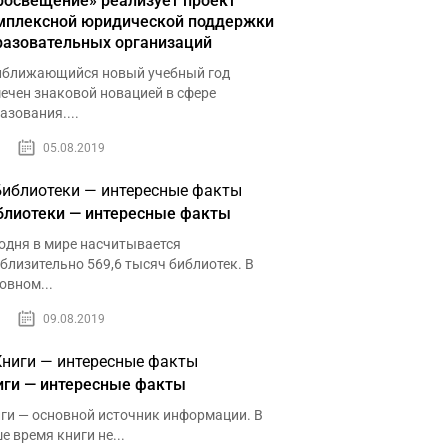
росвещение» реализует проект
мплексной юридической поддержки
разовательных организаций
ближающийся новый учебный год
ечен знаковой новацией в сфере
азования....
05.08.2019
блиотеки — интересные факты
одня в мире насчитывается
близительно 569,6 тысяч библиотек. В
овном...
09.08.2019
иги — интересные факты
ги — основной источник информации. В
е время книги не...