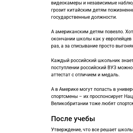
видеокамеры и независимые наблюд
грозит китайским детям пожизнен
государственные должности.
А американским детям повезло. Хоть
окончании школы как у европейцев 
раз, а за списывание просто выгоня
Каждый российский школьник знает,
поступлении российский ВУЗ можно
аттестат с отличием и медаль.
А в Америке могут попасть в униве
спортсмены – их проспонсирует Нац
Великобритании тоже любят спортс
После учебы
Утверждение, что все решает школь