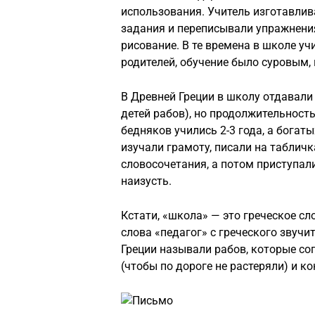
использования. Учитель изготавлив
задания и переписывали упражнения
рисование. В те времена в школе у
родителей, обучение было суровым,
В Древней Греции в школу отдавали
детей рабов), но продолжительность
бедняков учились 2-3 года, а богаты
изучали грамоту, писали на табличк
словосочетания, а потом приступал
наизусть.
Кстати, «школа» — это греческое с
слова «педагог» с греческого звучи
Греции называли рабов, которые со
(чтобы по дороге не растеряли) и 