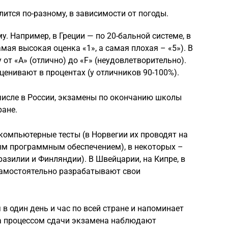
ится по-разному, в зависимости от погоды.
. Например, в Греции — по 20-бальной системе, в
амая высокая оценка «1», а самая плохая – «5»). В
от «А» (отлично) до «F» (неудовлетворительно).
ценивают в процентах (у отличников 90-100%).
 числе в России, экзамены по окончанию школы
ране.
компьютерные тесты (в Норвегии их проводят на
ым программным обеспечением), в некоторых –
азилии и Финляндии). В Швейцарии, на Кипре, в
амостоятельно разрабатывают свои
в один день и час по всей стране и напоминает
за процессом сдачи экзамена наблюдают