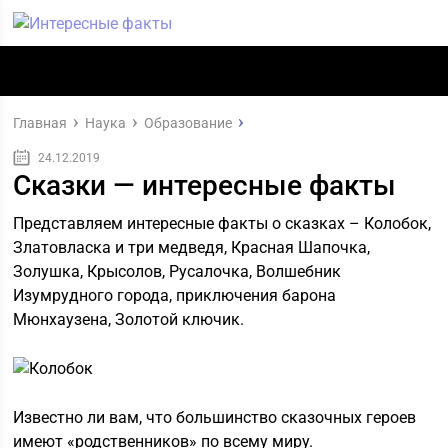
Главная
Наука
Образование
24.12.2019
Сказки — интересные факты
Представляем интересные факты о сказках – Колобок,
Златовласка и три медведя, Красная Шапочка,
Золушка, Крысолов, Русалочка, Волшебник
Изумрудного города, приключения барона
Мюнхаузена, Золотой ключик.
Известно ли вам, что большинство сказочных героев
имеют «родственников» по всему миру.