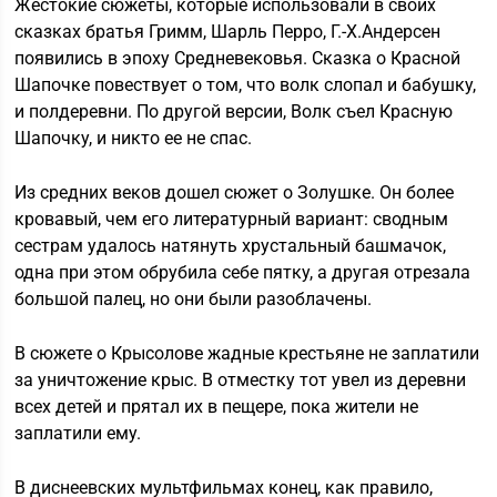
Жестокие сюжеты, которые использовали в своих
сказках братья Гримм, Шарль Перро, Г.-Х.Андерсен
появились в эпоху Средневековья. Сказка о Красной
Шапочке повествует о том, что волк слопал и бабушку,
и полдеревни. По другой версии, Волк съел Красную
Шапочку, и никто ее не спас.
Из средних веков дошел сюжет о Золушке. Он более
кровавый, чем его литературный вариант: сводным
сестрам удалось натянуть хрустальный башмачок,
одна при этом обрубила себе пятку, а другая отрезала
большой палец, но они были разоблачены.
В сюжете о Крысолове жадные крестьяне не заплатили
за уничтожение крыс. В отместку тот увел из деревни
всех детей и прятал их в пещере, пока жители не
заплатили ему.
В диснеевских мультфильмах конец, как правило,