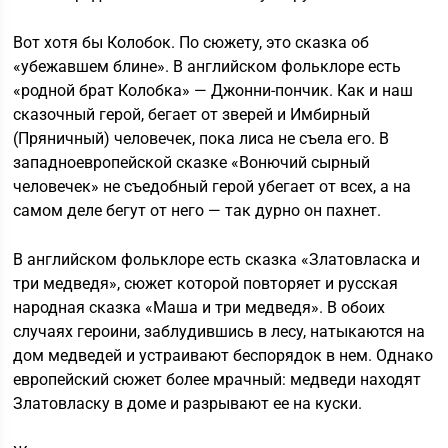
Вот хотя бы Колобок. По сюжету, это сказка об
«убежавшем блине». В английском фольклоре есть
«родной брат Колобка» — Джонни-пончик. Как и наш
сказочный герой, бегает от зверей и Имбирный
(Пряничный) человечек, пока лиса не съела его. В
западноевропейской сказке «Вонючий сырный
человечек» не съедобный герой убегает от всех, а на
самом деле бегут от него — так дурно он пахнет.
В английском фольклоре есть сказка «Златовласка и
три медведя», сюжет которой повторяет и русская
народная сказка «Маша и три медведя». В обоих
случаях героини, заблудившись в лесу, натыкаются на
дом медведей и устраивают беспорядок в нем. Однако
европейский сюжет более мрачный: медведи находят
Златовласку в доме и разрывают ее на куски.