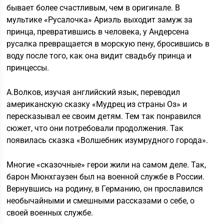
бывает более счастливым, чем в оригинале. В
мультике «Русалочка» Ариэль выходит замуж за
принца, превратившись в человека, у Андерсена
русалка превращается в морскую пену, бросившись в
воду после того, как она видит свадьбу принца и
принцессы.
А.Волков, изучая английский язык, переводил
американскую сказку «Мудрец из страны Оз» и
пересказывал ее своим детям. Тем так понравился
сюжет, что они потребовали продолжения. Так
появилась сказка «Волшебник изумрудного города».
Многие «сказочные» герои жили на самом деле. Так,
барон Мюнхгаузен был на военной службе в России.
Вернувшись на родину, в Германию, он прославился
необычайными и смешными рассказами о себе, о
своей военных службе.